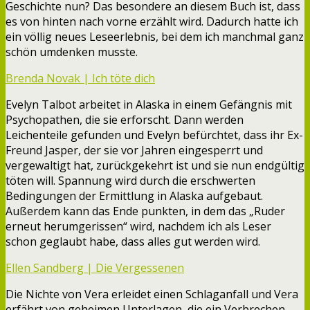
Geschichte nun? Das besondere an diesem Buch ist, dass
es von hinten nach vorne erzählt wird. Dadurch hatte ich
ein völlig neues Leseerlebnis, bei dem ich manchmal ganz
schön umdenken musste.
Brenda Novak | Ich töte dich
Evelyn Talbot arbeitet in Alaska in einem Gefängnis mit
Psychopathen, die sie erforscht. Dann werden
Leichenteile gefunden und Evelyn befürchtet, dass ihr Ex-
Freund Jasper, der sie vor Jahren eingesperrt und
vergewaltigt hat, zurückgekehrt ist und sie nun endgültig
töten will. Spannung wird durch die erschwerten
Bedingungen der Ermittlung in Alaska aufgebaut.
Außerdem kann das Ende punkten, in dem das „Ruder
erneut herumgerissen“ wird, nachdem ich als Leser
schon geglaubt habe, dass alles gut werden wird.
Ellen Sandberg | Die Vergessenen
Die Nichte von Vera erleidet einen Schlaganfall und Vera
erfährt von geheimen Unterlagen, die ein Verbrechen