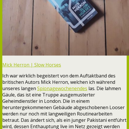
Mick Herron | Slow Horses
Ich war wirklich begeistert von dem Auftaktband des
britischen Autors Mick Herron, welchen ich während
unseres langen
Spionagewochenendes
las. Die lahmen
Gäule, das ist eine Truppe ausgemusterter
Geheimdienstler in London. Die in einem
heruntergekommenen Gebäude abgeschobenen Looser
werden nur noch mit langweiligen Routinearbeiten
betraut. Das ändert sich, als ein junger Pakistani entführt
wird, dessen Enthauptung live im Netz gezeigt werden