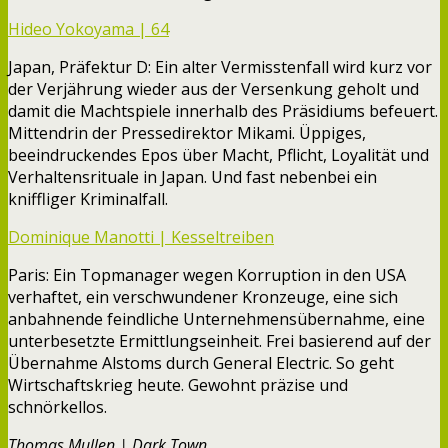
Hideo Yokoyama | 64
Japan, Präfektur D: Ein alter Vermisstenfall wird kurz vor
der Verjährung wieder aus der Versenkung geholt und
damit die Machtspiele innerhalb des Präsidiums befeuert.
Mittendrin der Pressedirektor Mikami. Üppiges,
beeindruckendes Epos über Macht, Pflicht, Loyalität und
Verhaltensrituale in Japan. Und fast nebenbei ein
kniffliger Kriminalfall.
Dominique Manotti | Kesseltreiben
Paris: Ein Topmanager wegen Korruption in den USA
verhaftet, ein verschwundener Kronzeuge, eine sich
anbahnende feindliche Unternehmensübernahme, eine
unterbesetzte Ermittlungseinheit. Frei basierend auf der
Übernahme Alstoms durch General Electric. So geht
Wirtschaftskrieg heute. Gewohnt präzise und
schnörkellos.
Thomas Mullen | Dark Town