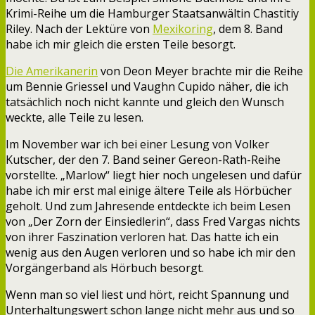
Krimi-Reihe um die Hamburger Staatsanwältin Chastitiy
Riley. Nach der Lektüre von
Mexikoring
, dem 8. Band
habe ich mir gleich die ersten Teile besorgt.
Die Amerikanerin
von Deon Meyer brachte mir die Reihe
um Bennie Griessel und Vaughn Cupido näher, die ich
tatsächlich noch nicht kannte und gleich den Wunsch
weckte, alle Teile zu lesen.
Im November war ich bei einer Lesung von Volker
Kutscher, der den 7. Band seiner Gereon-Rath-Reihe
vorstellte. „Marlow“ liegt hier noch ungelesen und dafür
habe ich mir erst mal einige ältere Teile als Hörbücher
geholt. Und zum Jahresende entdeckte ich beim Lesen
von „Der Zorn der Einsiedlerin“, dass Fred Vargas nichts
von ihrer Faszination verloren hat. Das hatte ich ein
wenig aus den Augen verloren und so habe ich mir den
Vorgängerband als Hörbuch besorgt.
Wenn man so viel liest und hört, reicht Spannung und
Unterhaltungswert schon lange nicht mehr aus und so