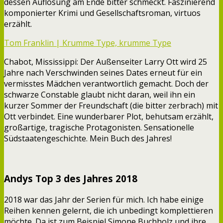
dessen Auflösung am Ende bitter schmeckt. Faszinierend
komponierter Krimi und Gesellschaftsroman, virtuos
erzählt.
Tom Franklin | Krumme Type, krumme Type
Chabot, Mississippi: Der Außenseiter Larry Ott wird 25
Jahre nach Verschwinden seines Dates erneut für ein
vermisstes Mädchen verantwortlich gemacht. Doch der
schwarze Constable glaubt nicht daran, weil ihn ein
kurzer Sommer der Freundschaft (die bitter zerbrach) mit
Ott verbindet. Eine wunderbarer Plot, behutsam erzählt,
großartige, tragische Protagonisten. Sensationelle
Südstaatengeschichte. Mein Buch des Jahres!
Andys Top 3 des Jahres 2018
2018 war das Jahr der Serien für mich. Ich habe einige
Reihen kennen gelernt, die ich unbedingt komplettieren
möchte. Da ist zum Beispiel Simone Buchholz und ihre