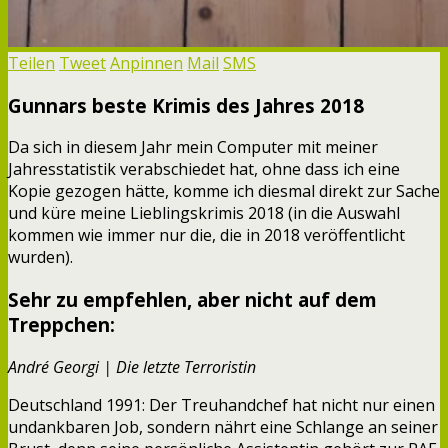
Teilen
Tweet
Anpinnen
Mail
SMS
Gunnars beste Krimis des Jahres 2018
Da sich in diesem Jahr mein Computer mit meiner
Jahresstatistik verabschiedet hat, ohne dass ich eine
Kopie gezogen hätte, komme ich diesmal direkt zur Sache
und küre meine Lieblingskrimis 2018 (in die Auswahl
kommen wie immer nur die, die in 2018 veröffentlicht
wurden).
Sehr zu empfehlen, aber nicht auf dem
Treppchen:
André Georgi | Die letzte Terroristin
Deutschland 1991: Der Treuhandchef hat nicht nur einen
undankbaren Job, sondern nährt eine Schlange an seiner