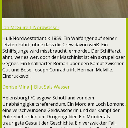
Ian McGuire | Nordwasser
Hull/Nordwestatlantik 1859: Ein Walfänger auf seiner
letzten Fahrt, ohne dass die Crew davon weiß. Ein
Schiffsjunge wird missbraucht, ermordet. Der Schiffarzt
ahnt, wer es wer, doch der Maschinist ist ein skrupelloser
Gegner. Ein knallharter Roman über den Kampf zwischen
Gut und Böse. Joseph Conrad trifft Herman Melville.
Eindrucksvoll.
Denise Mina | Blut Salz Wasser
Helensburgh/Glasgow: Schottland vor dem
Unabhängigkeitsreferendum. Ein Mord am Loch Lomond,
eine verschwundene Geldwäscherin und der Kampf der
Polizeibehörden um Drogengelder. Ein Mörder als
traurigste Gestalt der Geschichte. Ein verzwickter Fall,