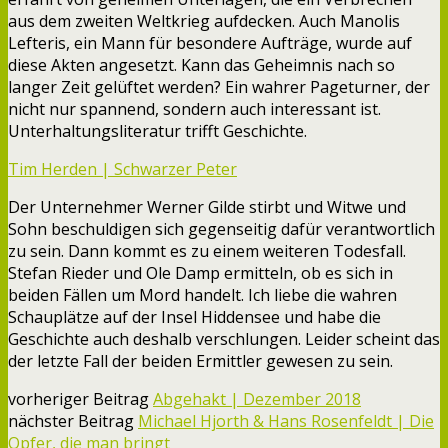
aus dem zweiten Weltkrieg aufdecken. Auch Manolis
Lefteris, ein Mann für besondere Aufträge, wurde auf
diese Akten angesetzt. Kann das Geheimnis nach so
langer Zeit gelüftet werden? Ein wahrer Pageturner, der
nicht nur spannend, sondern auch interessant ist.
Unterhaltungsliteratur trifft Geschichte.
Tim Herden | Schwarzer Peter
Der Unternehmer Werner Gilde stirbt und Witwe und
Sohn beschuldigen sich gegenseitig dafür verantwortlich
zu sein. Dann kommt es zu einem weiteren Todesfall.
Stefan Rieder und Ole Damp ermitteln, ob es sich in
beiden Fällen um Mord handelt. Ich liebe die wahren
Schauplätze auf der Insel Hiddensee und habe die
Geschichte auch deshalb verschlungen. Leider scheint das
der letzte Fall der beiden Ermittler gewesen zu sein.
vorheriger Beitrag
Abgehakt | Dezember 2018
nächster Beitrag
Michael Hjorth & Hans Rosenfeldt | Die
Opfer, die man bringt