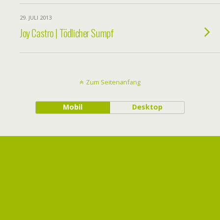
29. JULI 2013
Joy Castro | Tödlicher Sumpf
Zum Seitenanfang
Mobil
Desktop