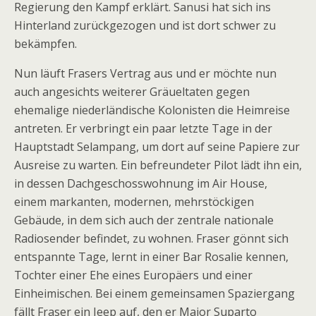
Regierung den Kampf erklärt. Sanusi hat sich ins
Hinterland zurückgezogen und ist dort schwer zu
bekämpfen.
Nun läuft Frasers Vertrag aus und er möchte nun
auch angesichts weiterer Gräueltaten gegen
ehemalige niederländische Kolonisten die Heimreise
antreten. Er verbringt ein paar letzte Tage in der
Hauptstadt Selampang, um dort auf seine Papiere zur
Ausreise zu warten. Ein befreundeter Pilot lädt ihn ein,
in dessen Dachgeschosswohnung im Air House,
einem markanten, modernen, mehrstöckigen
Gebäude, in dem sich auch der zentrale nationale
Radiosender befindet, zu wohnen. Fraser gönnt sich
entspannte Tage, lernt in einer Bar Rosalie kennen,
Tochter einer Ehe eines Europäers und einer
Einheimischen. Bei einem gemeinsamen Spaziergang
fällt Fraser ein Jeep auf, den er Major Suparto