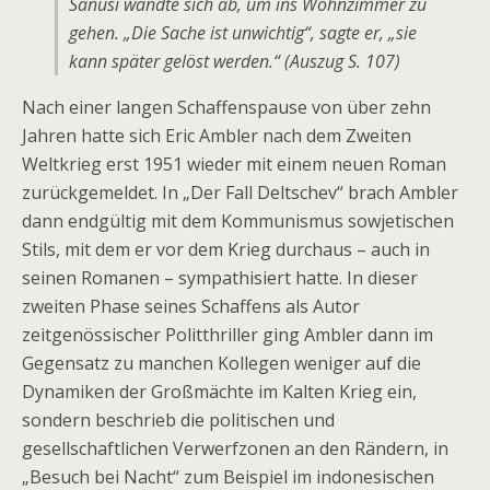
Sanusi wandte sich ab, um ins Wohnzimmer zu
gehen. „Die Sache ist unwichtig“, sagte er, „sie
kann später gelöst werden.“ (Auszug S. 107)
Nach einer langen Schaffenspause von über zehn
Jahren hatte sich Eric Ambler nach dem Zweiten
Weltkrieg erst 1951 wieder mit einem neuen Roman
zurückgemeldet. In „Der Fall Deltschev“ brach Ambler
dann endgültig mit dem Kommunismus sowjetischen
Stils, mit dem er vor dem Krieg durchaus – auch in
seinen Romanen – sympathisiert hatte. In dieser
zweiten Phase seines Schaffens als Autor
zeitgenössischer Politthriller ging Ambler dann im
Gegensatz zu manchen Kollegen weniger auf die
Dynamiken der Großmächte im Kalten Krieg ein,
sondern beschrieb die politischen und
gesellschaftlichen Verwerfzonen an den Rändern, in
„Besuch bei Nacht“ zum Beispiel im indonesischen