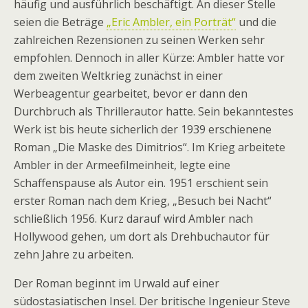
häufig und ausführlich beschäftigt. An dieser Stelle
seien die Beträge
„Eric Ambler, ein Porträt“
und die
zahlreichen Rezensionen zu seinen Werken sehr
empfohlen. Dennoch in aller Kürze: Ambler hatte vor
dem zweiten Weltkrieg zunächst in einer
Werbeagentur gearbeitet, bevor er dann den
Durchbruch als Thrillerautor hatte. Sein bekanntestes
Werk ist bis heute sicherlich der 1939 erschienene
Roman „Die Maske des Dimitrios“. Im Krieg arbeitete
Ambler in der Armeefilmeinheit, legte eine
Schaffenspause als Autor ein. 1951 erschient sein
erster Roman nach dem Krieg, „Besuch bei Nacht“
schließlich 1956. Kurz darauf wird Ambler nach
Hollywood gehen, um dort als Drehbuchautor für
zehn Jahre zu arbeiten.
Der Roman beginnt im Urwald auf einer
südostasiatischen Insel. Der britische Ingenieur Steve