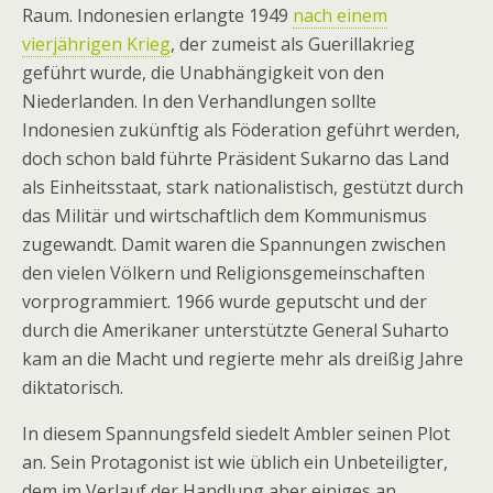
Raum. Indonesien erlangte 1949
nach einem
vierjährigen Krieg
, der zumeist als Guerillakrieg
geführt wurde, die Unabhängigkeit von den
Niederlanden. In den Verhandlungen sollte
Indonesien zukünftig als Föderation geführt werden,
doch schon bald führte Präsident Sukarno das Land
als Einheitsstaat, stark nationalistisch, gestützt durch
das Militär und wirtschaftlich dem Kommunismus
zugewandt. Damit waren die Spannungen zwischen
den vielen Völkern und Religionsgemeinschaften
vorprogrammiert. 1966 wurde geputscht und der
durch die Amerikaner unterstützte General Suharto
kam an die Macht und regierte mehr als dreißig Jahre
diktatorisch.
In diesem Spannungsfeld siedelt Ambler seinen Plot
an. Sein Protagonist ist wie üblich ein Unbeteiligter,
dem im Verlauf der Handlung aber einiges an