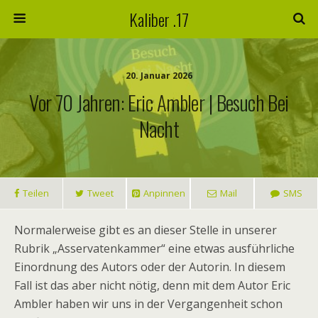
Kaliber .17
20. Januar 2026
Vor 70 Jahren: Eric Ambler | Besuch Bei
Nacht
Teilen
Tweet
Anpinnen
Mail
SMS
Normalerweise gibt es an dieser Stelle in unserer
Rubrik „Asservatenkammer“ eine etwas ausführliche
Einordnung des Autors oder der Autorin. In diesem
Fall ist das aber nicht nötig, denn mit dem Autor Eric
Ambler haben wir uns in der Vergangenheit schon