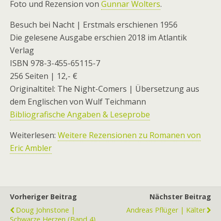
Foto und Rezension von
Gunnar Wolters
.
Besuch bei Nacht | Erstmals erschienen 1956
Die gelesene Ausgabe erschien 2018 im Atlantik
Verlag
ISBN 978-3-455-65115-7
256 Seiten | 12,- €
Originaltitel: The Night-Comers | Übersetzung aus
dem Englischen von Wulf Teichmann
Bibliografische Angaben & Leseprobe
Weiterlesen:
Weitere Rezensionen zu Romanen von
Eric Ambler
Vorheriger Beitrag
Nächster Beitrag
Doug Johnstone |
Andreas Pflüger | Kälter
Schwarze Herzen (Band 4)