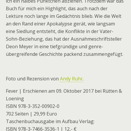
ich ein halbes Pünktchen abziehen. Trotzdem war das
Buch für mich ein Highlight, das auch nach der
Lektüre noch lange im Gedächtnis blieb. Wie die Welt
an den Rand einer Apokalypse gerät, wie langsam
eine Siedlung entsteht, die Konflikte in der Vater-
Sohn-Beziehung, das hat der Ausnahmeschriftsteller
Deon Meyer in eine tiefgründige und genre-
übergreifende Geschichte packend zusammengefügt.
Foto und Rezension von
Andy Ruhr
.
Fever | Erschienen am 09. Oktober 2017 bei Rütten &
Loening
ISBN 978-3-352-00902-0
702 Seiten | 29,99 Euro
Taschenbuchausgabe im Aufbau Verlag:
ISBN 978-3-7466-3536-1 | 12,- €