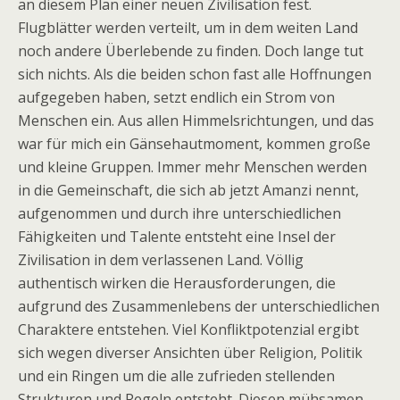
an diesem Plan einer neuen Zivilisation fest.
Flugblätter werden verteilt, um in dem weiten Land
noch andere Überlebende zu finden. Doch lange tut
sich nichts. Als die beiden schon fast alle Hoffnungen
aufgegeben haben, setzt endlich ein Strom von
Menschen ein. Aus allen Himmelsrichtungen, und das
war für mich ein Gänsehautmoment, kommen große
und kleine Gruppen. Immer mehr Menschen werden
in die Gemeinschaft, die sich ab jetzt Amanzi nennt,
aufgenommen und durch ihre unterschiedlichen
Fähigkeiten und Talente entsteht eine Insel der
Zivilisation in dem verlassenen Land. Völlig
authentisch wirken die Herausforderungen, die
aufgrund des Zusammenlebens der unterschiedlichen
Charaktere entstehen. Viel Konfliktpotenzial ergibt
sich wegen diverser Ansichten über Religion, Politik
und ein Ringen um die alle zufrieden stellenden
Strukturen und Regeln entsteht. Diesen mühsamen