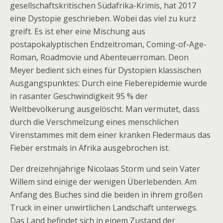
gesellschaftskritischen Südafrika-Krimis, hat 2017
eine Dystopie geschrieben. Wobei das viel zu kurz
greift. Es ist eher eine Mischung aus
postapokalyptischen Endzeitroman, Coming-of-Age-
Roman, Roadmovie und Abenteuerroman. Deon
Meyer bedient sich eines für Dystopien klassischen
Ausgangspunktes: Durch eine Fieberepidemie wurde
in rasanter Geschwindigkeit 95 % der
Weltbevölkerung ausgelöscht. Man vermutet, dass
durch die Verschmelzung eines menschlichen
Virenstammes mit dem einer kranken Fledermaus das
Fieber erstmals in Afrika ausgebrochen ist.
Der dreizehnjährige Nicolaas Storm und sein Vater
Willem sind einige der wenigen Überlebenden. Am
Anfang des Buches sind die beiden in ihrem großen
Truck in einer unwirtlichen Landschaft unterwegs.
Das Land befindet sich in einem Zustand der