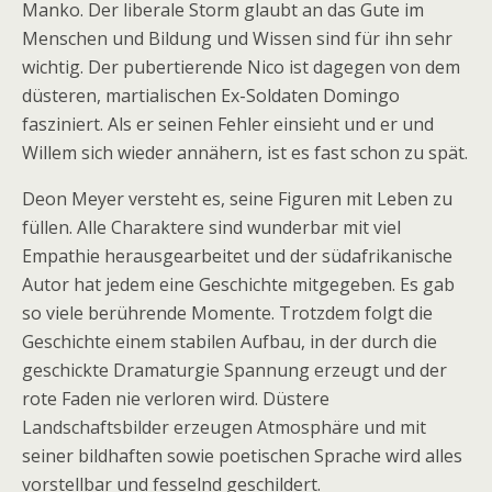
Manko. Der liberale Storm glaubt an das Gute im
Menschen und Bildung und Wissen sind für ihn sehr
wichtig. Der pubertierende Nico ist dagegen von dem
düsteren, martialischen Ex-Soldaten Domingo
fasziniert. Als er seinen Fehler einsieht und er und
Willem sich wieder annähern, ist es fast schon zu spät.
Deon Meyer versteht es, seine Figuren mit Leben zu
füllen. Alle Charaktere sind wunderbar mit viel
Empathie herausgearbeitet und der südafrikanische
Autor hat jedem eine Geschichte mitgegeben. Es gab
so viele berührende Momente. Trotzdem folgt die
Geschichte einem stabilen Aufbau, in der durch die
geschickte Dramaturgie Spannung erzeugt und der
rote Faden nie verloren wird. Düstere
Landschaftsbilder erzeugen Atmosphäre und mit
seiner bildhaften sowie poetischen Sprache wird alles
vorstellbar und fesselnd geschildert.