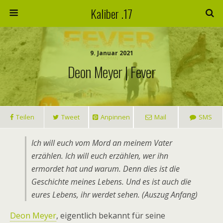
Kaliber .17
9. Januar 2021
Deon Meyer | Fever
Teilen
Tweet
Anpinnen
Mail
SMS
Ich will euch vom Mord an meinem Vater
erzählen. Ich will euch erzählen, wer ihn
ermordet hat und warum. Denn dies ist die
Geschichte meines Lebens. Und es ist auch die
eures Lebens, ihr werdet sehen. (Auszug Anfang)
Deon Meyer
, eigentlich bekannt für seine