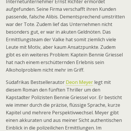
Internetunternehmer Ernst Richter ermordet
aufgefunden. Seine Firma verschafft ihren Kunden
passende, falsche Alibis. Dementsprechend umstritten
war der Tote. Zudem lief das Unternehmen nicht
besonders gut, er war in akuten Geldnöten. Das
Ermittlungsteam der Valke hat somit ziemlich viele
Leute mit Motiv, aber kaum Ansatzpunkte. Zudem
gibt es ein weiteres Problem: Kaptein Bennie Griessel
hat nach einem erschütternden Erlebnis sein
Alkoholproblem nicht mehr im Griff.
Südafrikas Bestsellerautor
Deon Meyer
legt mit
diesem Roman den fünften Thriller um den
Kapstadter Polizisten Bennie Griessel vor. Er besticht
wie immer durch die präzise, flüssige Sprache, kurze
Kapitel und mehrere Perspektivwechsel. Meyer gibt
einen akkuraten und aus meiner Sicht authentischen
Einblick in die polizeilichen Ermittlungen. Im