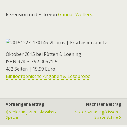
Rezension und Foto von
Gunnar Wolters
.
Icarus | Erschienen am 12.
Oktober 2015 bei Rütten & Loening
ISBN 978-3-352-00671-5
432 Seiten | 19,99 Euro
Bibliographische Angaben & Leseprobe
Vorheriger Beitrag
Nächster Beitrag
Verlosung Zum Klassiker-
Viktor Arnar Ingólfsson |
Spezial
Späte Sühne