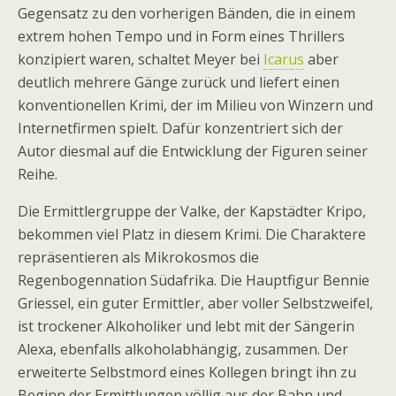
Gegensatz zu den vorherigen Bänden, die in einem
extrem hohen Tempo und in Form eines Thrillers
konzipiert waren, schaltet Meyer bei
Icarus
aber
deutlich mehrere Gänge zurück und liefert einen
konventionellen Krimi, der im Milieu von Winzern und
Internetfirmen spielt. Dafür konzentriert sich der
Autor diesmal auf die Entwicklung der Figuren seiner
Reihe.
Die Ermittlergruppe der Valke, der Kapstädter Kripo,
bekommen viel Platz in diesem Krimi. Die Charaktere
repräsentieren als Mikrokosmos die
Regenbogennation Südafrika. Die Hauptfigur Bennie
Griessel, ein guter Ermittler, aber voller Selbstzweifel,
ist trockener Alkoholiker und lebt mit der Sängerin
Alexa, ebenfalls alkoholabhängig, zusammen. Der
erweiterte Selbstmord eines Kollegen bringt ihn zu
Beginn der Ermittlungen völlig aus der Bahn und