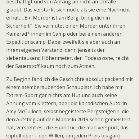
beschäftigt und von Anfang an nicht an Unfälle
glaubt. Das verstärkt sich noch, als sie eine Nachricht
erhält: „Ein Mörder ist am Berg, bring dich in
Sicherheit!“ Sie vermutet einen Mörder unter ihren
Kamerad* innen im Camp oder bei einem anderen
Expeditionscamp. Dabei zweifelt sie aber auch an
ihrem eigenen Verstand, denn jenseits der
siebentausend Höhenmeter, der Todesszone, reicht
der Sauerstoff kaum noch zum Atmen.
Zu Beginn fand ich die Geschichte absolut packend mit
einem atemberaubenden Schauplatz. Ich habe mit
Extrem-Sport gar nichts am Hut und auch keine
Ahnung vom Klettern, aber die kanadischen Autorin
Amy McCulloch, selbst begeisterte Bergsteigerin, die
den Aufstieg auf den Manaslu 2019 schon gemeistert
hat, versteht es , die Euphorie, die man verspürt, das
Gipfelfieber – den Willen, um jeden Preis bis ganz