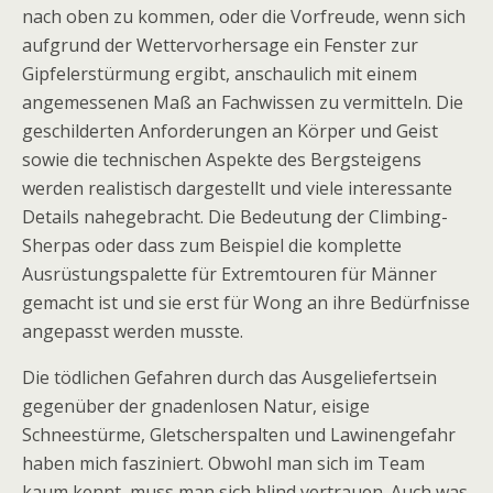
nach oben zu kommen, oder die Vorfreude, wenn sich
aufgrund der Wettervorhersage ein Fenster zur
Gipfelerstürmung ergibt, anschaulich mit einem
angemessenen Maß an Fachwissen zu vermitteln. Die
geschilderten Anforderungen an Körper und Geist
sowie die technischen Aspekte des Bergsteigens
werden realistisch dargestellt und viele interessante
Details nahegebracht. Die Bedeutung der Climbing-
Sherpas oder dass zum Beispiel die komplette
Ausrüstungspalette für Extremtouren für Männer
gemacht ist und sie erst für Wong an ihre Bedürfnisse
angepasst werden musste.
Die tödlichen Gefahren durch das Ausgeliefertsein
gegenüber der gnadenlosen Natur, eisige
Schneestürme, Gletscherspalten und Lawinengefahr
haben mich fasziniert. Obwohl man sich im Team
kaum kennt, muss man sich blind vertrauen. Auch was