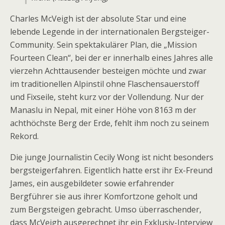
Charles McVeigh ist der absolute Star und eine
lebende Legende in der internationalen Bergsteiger-
Community. Sein spektakulärer Plan, die „Mission
Fourteen Clean“, bei der er innerhalb eines Jahres alle
vierzehn Achttausender besteigen möchte und zwar
im traditionellen Alpinstil ohne Flaschensauerstoff
und Fixseile, steht kurz vor der Vollendung. Nur der
Manaslu in Nepal, mit einer Höhe von 8163 m der
achthöchste Berg der Erde, fehlt ihm noch zu seinem
Rekord.
Die junge Journalistin Cecily Wong ist nicht besonders
bergsteigerfahren. Eigentlich hatte erst ihr Ex-Freund
James, ein ausgebildeter sowie erfahrender
Bergführer sie aus ihrer Komfortzone geholt und
zum Bergsteigen gebracht. Umso überraschender,
dass McVeigh ausgerechnet ihr ein Exklusiv-Interview