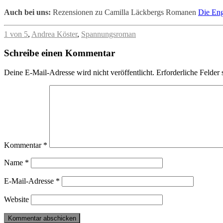
Auch bei uns:
Rezensionen zu Camilla Läckbergs Romanen
Die En
1 von 5
,
Andrea Köster
,
Spannungsroman
Schreibe einen Kommentar
Deine E-Mail-Adresse wird nicht veröffentlicht.
Erforderliche Felder 
Kommentar
*
Name
*
E-Mail-Adresse
*
Website