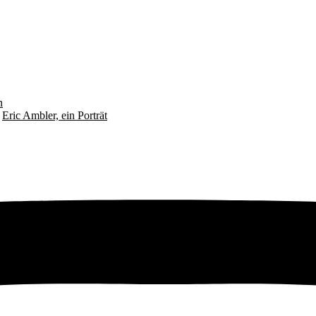
n
u
Eric Ambler, ein Porträt