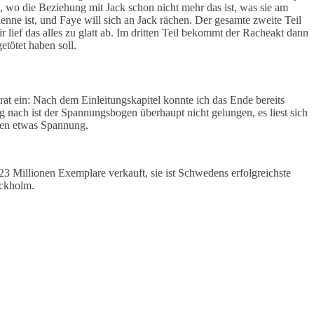
 wo die Beziehung mit Jack schon nicht mehr das ist, was sie am
nne ist, und Faye will sich an Jack rächen. Der gesamte zweite Teil
r lief das alles zu glatt ab. Im dritten Teil bekommt der Racheakt dann
etötet haben soll.
rat ein: Nach dem Einleitungskapitel konnte ich das Ende bereits
 nach ist der Spannungsbogen überhaupt nicht gelungen, es liest sich
ngen etwas Spannung.
23 Millionen Exemplare verkauft, sie ist Schwedens erfolgreichste
ockholm.