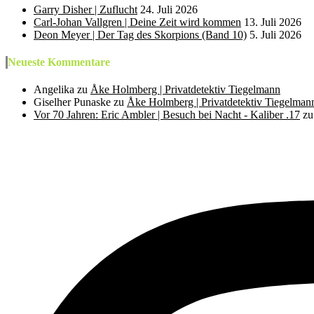
Garry Disher | Zuflucht
24. Juli 2026
Carl-Johan Vallgren | Deine Zeit wird kommen
13. Juli 2026
Deon Meyer | Der Tag des Skorpions (Band 10)
5. Juli 2026
Neueste Kommentare
Angelika
zu
Åke Holmberg | Privatdetektiv Tiegelmann
Giselher Punaske
zu
Åke Holmberg | Privatdetektiv Tiegelman
Vor 70 Jahren: Eric Ambler | Besuch bei Nacht - Kaliber .17
z