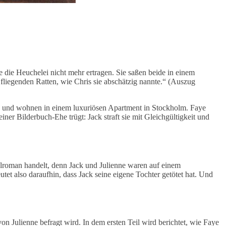
 die Heuchelei nicht mehr ertragen. Sie saßen beide in einem
liegenden Ratten, wie Chris sie abschätzig nannte.“ (Auszug
nne und wohnen in einem luxuriösen Apartment in Stockholm. Faye
er Bilderbuch-Ehe trügt: Jack straft sie mit Gleichgültigkeit und
alroman handelt, denn Jack und Julienne waren auf einem
tet also daraufhin, dass Jack seine eigene Tochter getötet hat. Und
von Julienne befragt wird. In dem ersten Teil wird berichtet, wie Faye