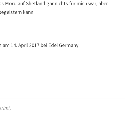
s Mord auf Shetland gar nichts für mich war, aber
begeistern kann.
en am 14. April 2017 bei Edel Germany
krimi
,