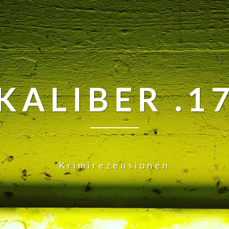
KALIBER .1
Krimirezensionen