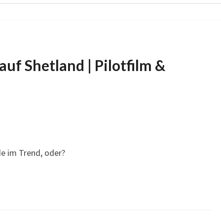
uf Shetland | Pilotfilm &
e im Trend, oder?