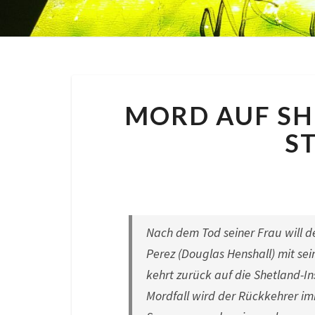
MORD AUF SHE
S
By
Nora
|
Nach dem Tod seiner Frau will d
Perez (Douglas Henshall) mit se
kehrt zurück auf die Shetland-I
Mordfall wird der Rückkehrer im