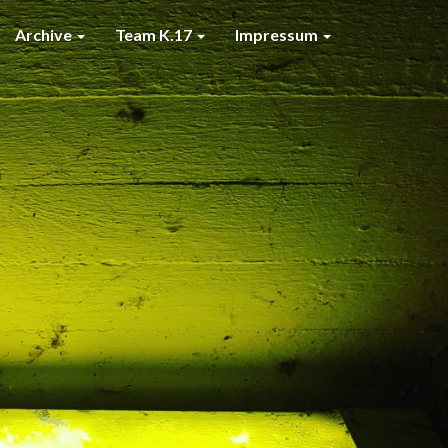
Archive
Team K.17
Impressum
7