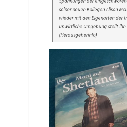
Spannungen der eingeschworenen
seiner neuen Kollegen Alison McI
wieder mit den Eigenarten der 
unwirtliche Umgebung stellt ih
(Herausgeberinfo)