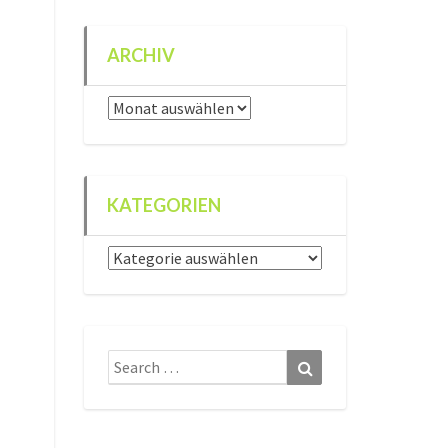
ARCHIV
Archiv
KATEGORIEN
Kategorien
Search
Search
for: