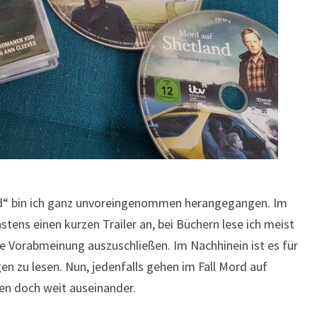
nd“ bin ich ganz unvoreingenommen herangegangen. Im
stens einen kurzen Trailer an, bei Büchern lese ich meist
ne Vorabmeinung auszuschließen. Im Nachhinein ist es für
en zu lesen. Nun, jedenfalls gehen im Fall Mord auf
n doch weit auseinander.