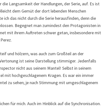
r die Langsamkeit der Handlungen, der Serie, auf. Es ist
ielleicht dem Gemüt der dort lebenden Menschen
e ich das nicht durch die Serie herausfinden, denn die
schlossen. Begegnet man zumindest den Protagonisten in
hnet mit ihrem Auftreten schwer getan, insbesondere mit
 Perez.
teif und hölzern, was auch zum Großteil an der
l Vertonung ist seine Darstellung stimmiger. Jedenfalls
nspector nicht aus seinem Mantel! Selbst in seinem
l mit hochgeschlagenem Kragen. Es war ein immer
antel zu sehen; je nach Stimmung mit umgeschlagenem
eichen für mich. Auch im Hinblick auf die Synchronisation.