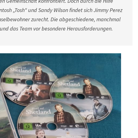
 Gemeinschaft konfrontiert. Doch durch die Hilfe
ntosh „Tosh“ und Sandy Wilson findet sich Jimmy Perez
Inselbewohner zurecht. Die abgeschiedene, manchmal
n und das Team vor besondere Herausforderungen.