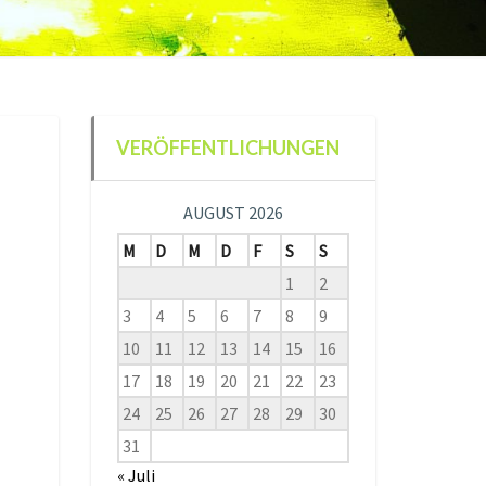
VERÖFFENTLICHUNGEN
AUGUST 2026
M
D
M
D
F
S
S
1
2
3
4
5
6
7
8
9
10
11
12
13
14
15
16
17
18
19
20
21
22
23
24
25
26
27
28
29
30
31
« Juli