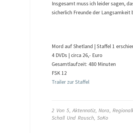
Insgesamt muss ich leider sagen, das
sicherlich Freunde der Langsamkeit 
Mord auf Shetland | Staffel 1 erschi
4 DVDs | circa 26,- Euro
Gesamtlaufzeit: 480 Minuten
FSK 12
Trailer zur Staffel
2 Von 5
,
Aktennotiz
,
Nora
,
Regional
Schall Und Rausch
,
SoKo