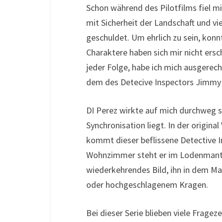
Schon während des Pilotfilms fiel mi
mit Sicherheit der Landschaft und v
geschuldet. Um ehrlich zu sein, konnt
Charaktere haben sich mir nicht er
jeder Folge, habe ich mich ausgerec
dem des Detecive Inspectors Jimmy
DI Perez wirkte auf mich durchweg s
Synchronisation liegt. In der origina
kommt dieser beflissene Detective I
Wohnzimmer steht er im Lodenmante
wiederkehrendes Bild, ihn in dem M
oder hochgeschlagenem Kragen.
Bei dieser Serie blieben viele Fragez