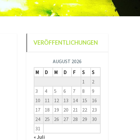
VERÖFFENTLICHUNGEN
AUGUST 2026
M
D
M
D
F
S
S
1
2
3
4
5
6
7
8
9
10
11
12
13
14
15
16
17
18
19
20
21
22
23
24
25
26
27
28
29
30
31
« Juli