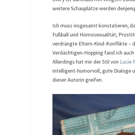
weitere Schauplätze werden denjeni
Ich muss insgesamt konstatieren, da
Fußball und Homosexualität, Prostitu
verdrängte Eltern-Kind-Konflikte – 
Verdächtigen-Hopping fand ich auch e
Allerdings hat mir der Stil von
Lucie 
intelligent-humorvoll, gute Dialoge
dieser Autorin greifen.