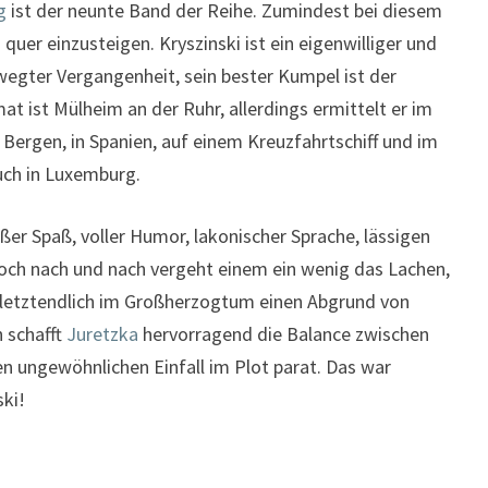
g
ist der neunte Band der Reihe. Zumindest bei diesem
uer einzusteigen. Kryszinski ist ein eigenwilliger und
wegter Vergangenheit, sein bester Kumpel ist der
mat ist Mülheim an der Ruhr, allerdings ermittelt er im
 Bergen, in Spanien, auf einem Kreuzfahrtschiff und im
uch in Luxemburg.
er Spaß, voller Humor, lakonischer Sprache, lässigen
och nach und nach vergeht einem ein wenig das Lachen,
ki letztendlich im Großherzogtum einen Abgrund von
 schafft
Juretzka
hervorragend die Balance zwischen
 ungewöhnlichen Einfall im Plot parat. Das war
ski!