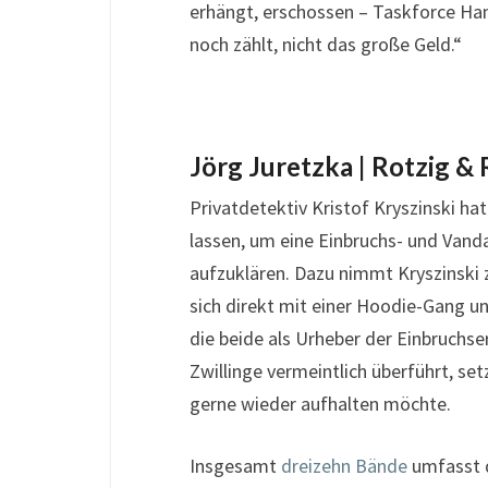
erhängt, erschossen – Taskforce Ha
noch zählt, nicht das große Geld.“
Jörg Juretzka | Rotzig & 
Privatdetektiv Kristof Kryszinski 
lassen, um eine Einbruchs- und Van
aufzuklären. Dazu nimmt Kryszinski 
sich direkt mit einer Hoodie-Gang u
die beide als Urheber der Einbruchser
Zwillinge vermeintlich überführt, setz
gerne wieder aufhalten möchte.
Insgesamt
dreizehn Bände
umfasst d