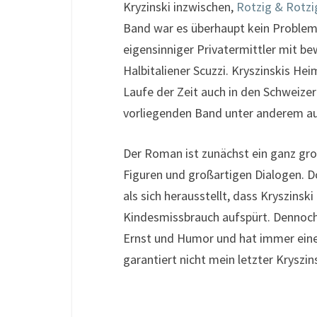
Kryzinski inzwischen,
Rotzig & Rotzi
Band war es überhaupt kein Problem q
eigensinniger Privatermittler mit be
Halbitaliener Scuzzi. Kryszinskis Hei
Laufe der Zeit auch in den Schweizer
vorliegenden Band unter anderem a
Der Roman ist zunächst ein ganz groß
Figuren und großartigen Dialogen. D
als sich herausstellt, dass Kryszins
Kindesmissbrauch aufspürt. Dennoch
Ernst und Humor und hat immer einen
garantiert nicht mein letzter Kryszin