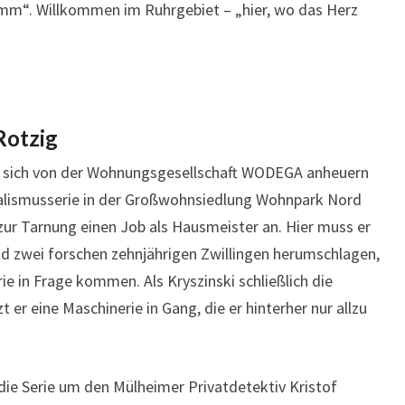
mm“. Willkommen im Ruhrgebiet – „hier, wo das Herz
Rotzig
hat sich von der Wohnungsgesellschaft WODEGA anheuern
dalismusserie in der Großwohnsiedlung Wohnpark Nord
zur Tarnung einen Job als Hausmeister an. Hier muss er
nd zwei forschen zehnjährigen Zwillingen herumschlagen,
ie in Frage kommen. Als Kryszinski schließlich die
t er eine Maschinerie in Gang, die er hinterher nur allzu
ie Serie um den Mülheimer Privatdetektiv Kristof