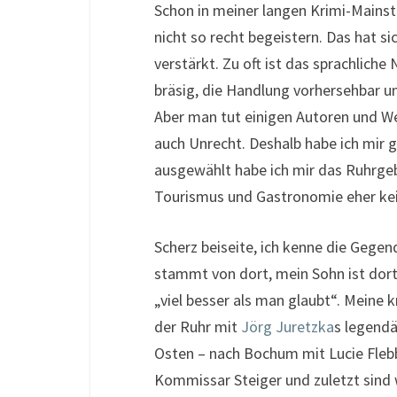
Schon in meiner langen Krimi-Mains
nicht so recht begeistern. Das hat si
verstärkt. Zu oft ist das sprachliche
bräsig, die Handlung vorhersehbar un
Aber man tut einigen Autoren und We
auch Unrecht. Deshalb habe ich mir 
ausgewählt habe ich mir das Ruhrgebi
Tourismus und Gastronomie eher kei
Scherz beiseite, ich kenne die Gegen
stammt von dort, mein Sohn ist dort 
„viel besser als man glaubt“. Meine 
der Ruhr mit
Jörg Juretzka
s legendä
Osten – nach Bochum mit Lucie Fleb
Kommissar Steiger und zuletzt sind 