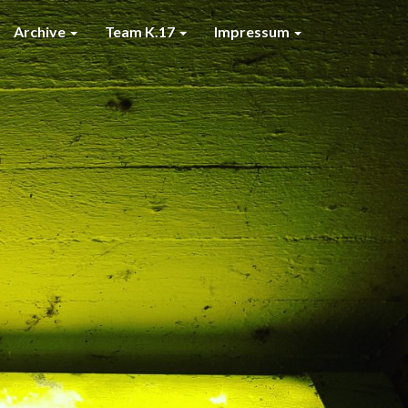
Archive
Team K.17
Impressum
7