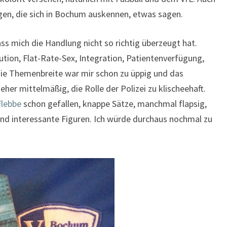
gen, die sich in Bochum auskennen, etwas sagen.
ss mich die Handlung nicht so richtig überzeugt hat.
tion, Flat-Rate-Sex, Integration, Patientenverfügung,
die Themenbreite war mir schon zu üppig und das
her mittelmäßig, die Rolle der Polizei zu klischeehaft.
Flebbe
schon gefallen, knappe Sätze, manchmal flapsig,
 und interessante Figuren. Ich würde durchaus nochmal zu