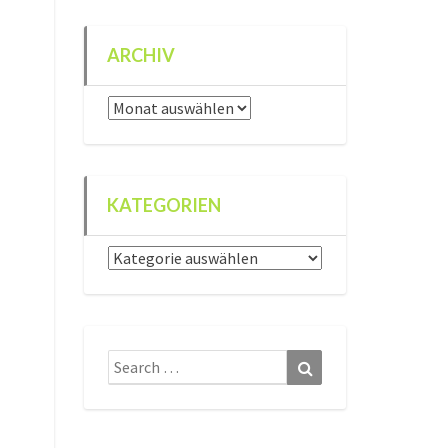
ARCHIV
Archiv
KATEGORIEN
Kategorien
Search
Search
for: