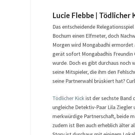
Lucie Flebbe | Tödlicher 
Das entscheidende Relegationsspiel z
Bochum einen Elfmeter, doch Nachw
Morgen wird Mongabadhi ermordet a
gerät sofort Mongabadhis Freundin C
wurde. Doch es gibt durchaus noch w
seine Mitspieler, die ihm den Fehlsc
seine Partnerwahl brüskiert hat? Cur
Tödlicher Kick
ist der sechste Band
ungleiche Detektiv-Paar Lila Ziegler 
merkwürdige Partnerschaft, beide mi
zudem ist Ben auch erheblich älter als
Story ist durchaus mit einigem Lokal