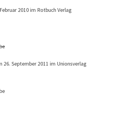
 Februar 2010 im Rotbuch Verlag
be
m 26. September 2011 im Unionsverlag
be