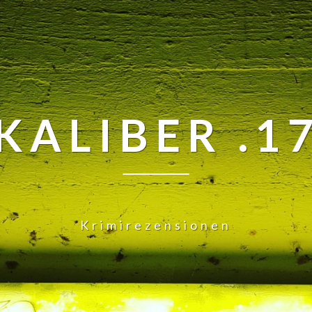
KALIBER .1
Krimirezensionen