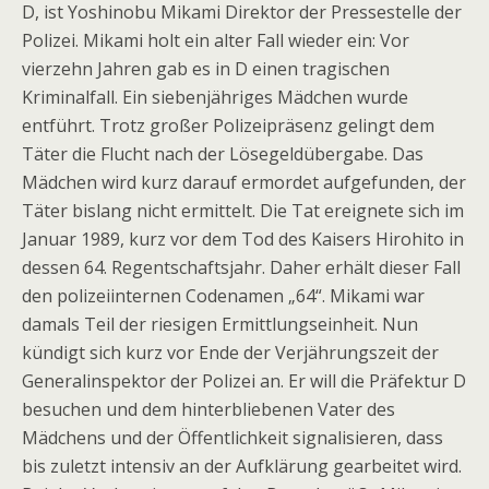
D, ist Yoshinobu Mikami Direktor der Pressestelle der
Polizei. Mikami holt ein alter Fall wieder ein: Vor
vierzehn Jahren gab es in D einen tragischen
Kriminalfall. Ein siebenjähriges Mädchen wurde
entführt. Trotz großer Polizeipräsenz gelingt dem
Täter die Flucht nach der Lösegeldübergabe. Das
Mädchen wird kurz darauf ermordet aufgefunden, der
Täter bislang nicht ermittelt. Die Tat ereignete sich im
Januar 1989, kurz vor dem Tod des Kaisers Hirohito in
dessen 64. Regentschaftsjahr. Daher erhält dieser Fall
den polizeiinternen Codenamen „64“. Mikami war
damals Teil der riesigen Ermittlungseinheit. Nun
kündigt sich kurz vor Ende der Verjährungszeit der
Generalinspektor der Polizei an. Er will die Präfektur D
besuchen und dem hinterbliebenen Vater des
Mädchens und der Öffentlichkeit signalisieren, dass
bis zuletzt intensiv an der Aufklärung gearbeitet wird.