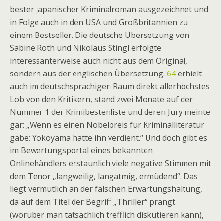
bester japanischer Kriminalroman ausgezeichnet und
in Folge auch in den USA und Großbritannien zu
einem Bestseller. Die deutsche Übersetzung von
Sabine Roth und Nikolaus Stingl erfolgte
interessanterweise auch nicht aus dem Original,
sondern aus der englischen Übersetzung.
64
erhielt
auch im deutschsprachigen Raum direkt allerhöchstes
Lob von den Kritikern, stand zwei Monate auf der
Nummer 1 der Krimibestenliste und deren Jury meinte
gar: „Wenn es einen Nobelpreis für Kriminalliteratur
gäbe: Yokoyama hätte ihn verdient.“ Und doch gibt es
im Bewertungsportal eines bekannten
Onlinehändlers erstaunlich viele negative Stimmen mit
dem Tenor „langweilig, langatmig, ermüdend“. Das
liegt vermutlich an der falschen Erwartungshaltung,
da auf dem Titel der Begriff „Thriller“ prangt
(worüber man tatsächlich trefflich diskutieren kann),