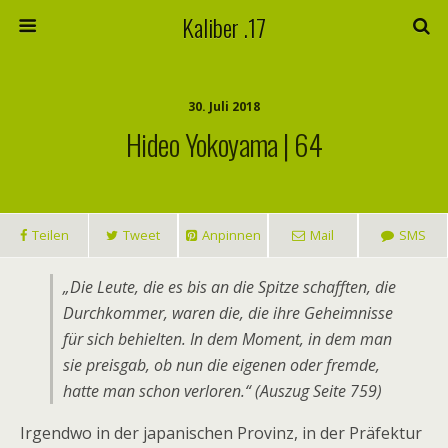
Kaliber .17
30. Juli 2018
Hideo Yokoyama | 64
Teilen
Tweet
Anpinnen
Mail
SMS
„Die Leute, die es bis an die Spitze schafften, die
Durchkommer, waren die, die ihre Geheimnisse
für sich behielten. In dem Moment, in dem man
sie preisgab, ob nun die eigenen oder fremde,
hatte man schon verloren.“ (Auszug Seite 759)
Irgendwo in der japanischen Provinz, in der Präfektur