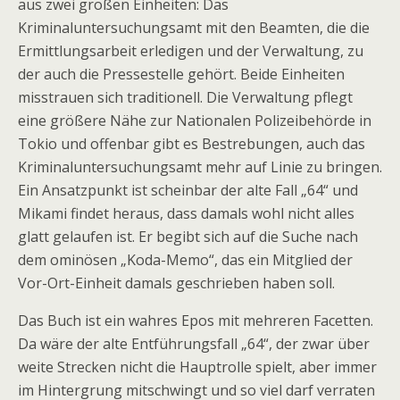
aus zwei großen Einheiten: Das
Kriminaluntersuchungsamt mit den Beamten, die die
Ermittlungsarbeit erledigen und der Verwaltung, zu
der auch die Pressestelle gehört. Beide Einheiten
misstrauen sich traditionell. Die Verwaltung pflegt
eine größere Nähe zur Nationalen Polizeibehörde in
Tokio und offenbar gibt es Bestrebungen, auch das
Kriminaluntersuchungsamt mehr auf Linie zu bringen.
Ein Ansatzpunkt ist scheinbar der alte Fall „64“ und
Mikami findet heraus, dass damals wohl nicht alles
glatt gelaufen ist. Er begibt sich auf die Suche nach
dem ominösen „Koda-Memo“, das ein Mitglied der
Vor-Ort-Einheit damals geschrieben haben soll.
Das Buch ist ein wahres Epos mit mehreren Facetten.
Da wäre der alte Entführungsfall „64“, der zwar über
weite Strecken nicht die Hauptrolle spielt, aber immer
im Hintergrung mitschwingt und so viel darf verraten