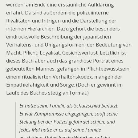
werden, am Ende eine erstaunliche Aufklärung
erfährt. Da sind außerdem die polizeiinterne
Rivalitäten und Intrigen und die Darstellung der
internen Hierarchien. Dazu gehört die besonders
eindrucksvolle Beschreibung der japanischen
Verhaltens- und Umgangsformen, der Bedeutung von
Macht, Pflicht, Loyalität, Gesichtsverlust. Letztlich ist
dieses Buch aber auch das grandiose Porträt eines
gebeutelten Mannes, gefangen in Pflichtbewusstsein,
einem ritualisierten Verhaltenskodex, mangelnder
Empathiefähigkeit und Sorge. (Doch er gewinnt im
Laufe des Buches stetig an Format.)
Er hatte seine Familie als Schutzschild benutzt.
Er war Kompromisse eingegangen, sooft seine
Stellung bei der Polizei gefährdet schien, und
jedes Mal hatte er es auf seine Familie
geschoben. Dabei lag die Wahrheit auf der