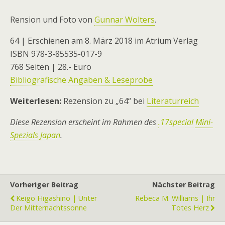
Rension und Foto von
Gunnar Wolters
.
64 | Erschienen am 8. März 2018 im Atrium Verlag
ISBN 978-3-85535-017-9
768 Seiten | 28.- Euro
Bibliografische Angaben & Leseprobe
Weiterlesen:
Rezension zu „64“ bei
Literaturreich
Diese Rezension erscheint im Rahmen des
.17special
Mini-
Spezials Japan
.
Vorheriger Beitrag
Nächster Beitrag
Keigo Higashino | Unter
Rebeca M. Williams | Ihr
Der Mitternachtssonne
Totes Herz