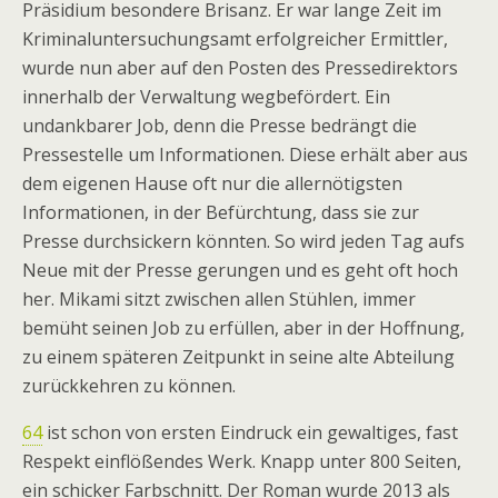
Präsidium besondere Brisanz. Er war lange Zeit im
Kriminaluntersuchungsamt erfolgreicher Ermittler,
wurde nun aber auf den Posten des Pressedirektors
innerhalb der Verwaltung wegbefördert. Ein
undankbarer Job, denn die Presse bedrängt die
Pressestelle um Informationen. Diese erhält aber aus
dem eigenen Hause oft nur die allernötigsten
Informationen, in der Befürchtung, dass sie zur
Presse durchsickern könnten. So wird jeden Tag aufs
Neue mit der Presse gerungen und es geht oft hoch
her. Mikami sitzt zwischen allen Stühlen, immer
bemüht seinen Job zu erfüllen, aber in der Hoffnung,
zu einem späteren Zeitpunkt in seine alte Abteilung
zurückkehren zu können.
64
ist schon von ersten Eindruck ein gewaltiges, fast
Respekt einflößendes Werk. Knapp unter 800 Seiten,
ein schicker Farbschnitt. Der Roman wurde 2013 als