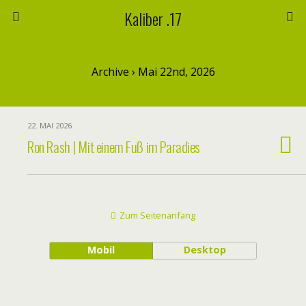
Kaliber .17
Archive › Mai 22nd, 2026
22. MAI 2026
Ron Rash | Mit einem Fuß im Paradies
Zum Seitenanfang
Mobil
Desktop