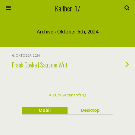
Kaliber .17
Archive › Oktober 6th, 2024
6. OKTOBER 2024
Frank Goyke | Saat der Wut
Zum Seitenanfang
Mobil
Desktop