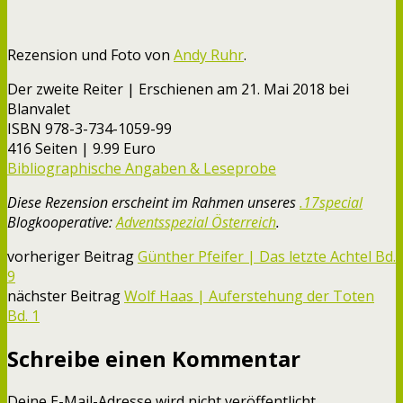
Rezension und Foto von
Andy Ruhr
.
Der zweite Reiter | Erschienen am 21. Mai 2018 bei
Blanvalet
ISBN 978-3-734-1059-99
416 Seiten | 9.99 Euro
Bibliographische Angaben & Leseprobe
Diese Rezension erscheint im Rahmen unseres
.17special
Blogkooperative:
Adventsspezial Österreich
.
vorheriger Beitrag
Günther Pfeifer | Das letzte Achtel Bd.
9
nächster Beitrag
Wolf Haas | Auferstehung der Toten
Bd. 1
Schreibe einen Kommentar
Deine E-Mail-Adresse wird nicht veröffentlicht.