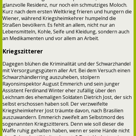
glanzvolle Residenz, nur noch ein schmutziges Moloch.
Kurz nach dem ersten Weltkrieg frieren und hungern die
Wiener, während Kriegsheimkehrer humpelnd die
Straßen bevölkern. Es fehlt an allem, nicht nur an
Lebensmitteln, Kohle, Seife und Kleidung, sondern auch
an Medikamenten und vor allem an Arbeit.
Kriegszitterer
Dagegen blühen die Kriminalität und der Schwarzhandel
mit Versorgungsgütern aller Art. Bei dem Versuch einen
Schwarzhändlerring auszuheben, stolpern
Rayonsinspektor August Emmerich und sein junger
Assistent Ferdinand Winter eher zufällig über den
Leichnam des ehemaligen Soldaten Dietrich Jost, der sich
selbst erschossen haben soll. Der verzweifelte
Kriegsheimkehrer Jost träumte davon, nach Brasilien
auszuwandern. Emmerich zweifelt am Selbstmord des
sogenannten Kriegszitterers. Denn wie soll dieser die
Waffe ruhig gehalten haben, wenn er seine Hände nicht