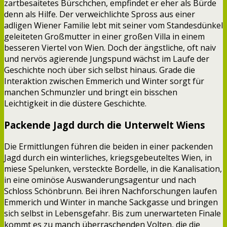
zartbesaitetes Bürschchen, empfindet er eher als Bürde
denn als Hilfe. Der verweichlichte Spross aus einer
adligen Wiener Familie lebt mit seiner vom Standesdünkel
geleiteten Großmutter in einer großen Villa in einem
besseren Viertel von Wien. Doch der ängstliche, oft naiv
und nervös agierende Jungspund wächst im Laufe der
Geschichte noch über sich selbst hinaus. Grade die
Interaktion zwischen Emmerich und Winter sorgt für
manchen Schmunzler und bringt ein bisschen
Leichtigkeit in die düstere Geschichte.
Packende Jagd durch die Unterwelt Wiens
Die Ermittlungen führen die beiden in einer packenden
Jagd durch ein winterliches, kriegsgebeuteltes Wien, in
miese Spelunken, versteckte Bordelle, in die Kanalisation,
in eine ominöse Auswanderungsagentur und nach
Schloss Schönbrunn. Bei ihren Nachforschungen laufen
Emmerich und Winter in manche Sackgasse und bringen
sich selbst in Lebensgefahr. Bis zum unerwarteten Finale
kommt es zu manch überraschenden Volten, die die