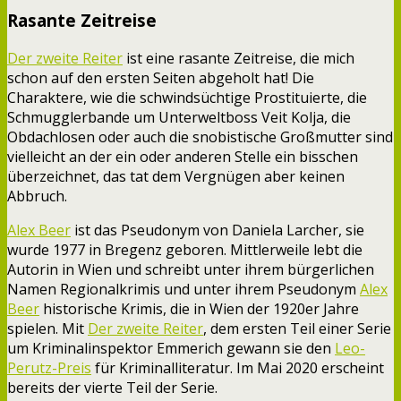
Rasante Zeitreise
Der zweite Reiter
ist eine rasante Zeitreise, die mich
schon auf den ersten Seiten abgeholt hat! Die
Charaktere, wie die schwindsüchtige Prostituierte, die
Schmugglerbande um Unterweltboss Veit Kolja, die
Obdachlosen oder auch die snobistische Großmutter sind
vielleicht an der ein oder anderen Stelle ein bisschen
überzeichnet, das tat dem Vergnügen aber keinen
Abbruch.
Alex Beer
ist das Pseudonym von Daniela Larcher, sie
wurde 1977 in Bregenz geboren. Mittlerweile lebt die
Autorin in Wien und schreibt unter ihrem bürgerlichen
Namen Regionalkrimis und unter ihrem Pseudonym
Alex
Beer
historische Krimis, die in Wien der 1920er Jahre
spielen. Mit
Der zweite Reiter
, dem ersten Teil einer Serie
um Kriminalinspektor Emmerich gewann sie den
Leo-
Perutz-Preis
für Kriminalliteratur. Im Mai 2020 erscheint
bereits der vierte Teil der Serie.