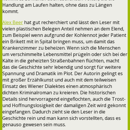
Handlung am Laufen halten, ohne dass zu Längen
kommt.
Alex Beer
hat gut recherchiert und lässt den Leser mit
vielen plastischen Belegen Anteil nehmen an dem Elend,
zum Beispiel wenn aufgrund der Kohlennot jeder Patient
ein Brikett mit in Spital bringen muss, um damit das
Krankenzimmer zu beheizen. Wenn sich die Menschen
um verschimmelte Lebensmittel prügeln oder sich bei der
Kälte in die geheizten Straßenbahnen flüchten, macht
das die Geschichte sehr lebendig und sorgt für weitere
Spannung und Dramatik im Plot. Der Autorin gelingt es
mit großer Erzählkunst und auch mit dem teilweisen
Einsatz des Wiener Dialektes einen atmosphärisch
dichten Kriminalroman zu kreieren. Die historischen
Details sind hervorragend eingeflochten, auch die Trost-
und Hoffnungslosigkeit der damaligen Zeit wird gekonnt
eingefangen. Dadurch zieht sie den Leser in die
Geschichte rein und man kann sich vorstellten, dass es
genauso gewesen sein muss.