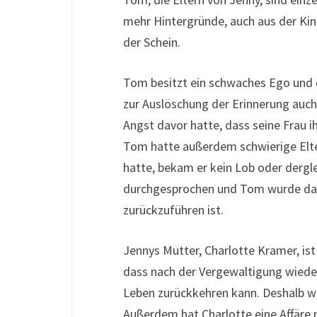
mehr Hintergründe, auch aus der Kin
der Schein.
Tom besitzt ein schwaches Ego und o
zur Auslöschung der Erinnerung auch 
Angst davor hatte, dass seine Frau i
Tom hatte außerdem schwierige Elter
hatte, bekam er kein Lob oder derg
durchgesprochen und Tom wurde daran
zurückzuführen ist.
Jennys Mutter, Charlotte Kramer, ist h
dass nach der Vergewaltigung wieder
Leben zurückkehren kann. Deshalb wa
Außerdem hat Charlotte eine Affäre m