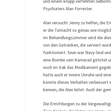
und einem knapp verfehlten Selbst
Psychiaters Alan Forrester.
Alan versucht Jenny zu helfen, die Er
er die Tatnacht so genau wie möglic
im Behandlungszimmer wird die diese
von den Getränken, die serviert wur
funktioniert. Sean war Navy-Seal un
eine Bombe sein Kamerad getötet un
noch im Irak das Medikament gegeben
hatte auch er innere Unruhe und eine
konnte dieses Verhalten verbessert 
kennen, die Alan leitet. Auch der ge
Die Ermittlungen zu der Vergewaltig