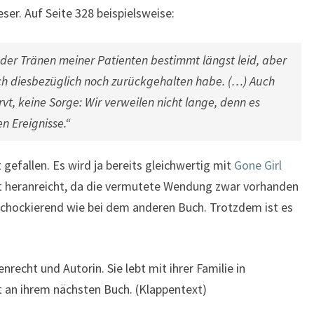
er. Auf Seite 328 beispielsweise:
der Tränen meiner Patienten bestimmt längst leid, aber
mich diesbezüglich noch zurückgehalten habe. (…) Auch
rvt, keine Sorge: Wir verweilen nicht lange, denn es
n Ereignisse.“
gefallen. Es wird ja bereits gleichwertig mit
Gone Girl
cht heranreicht, da die vermutete Wendung zwar vorhanden
d schockierend wie bei dem anderen Buch. Trotzdem ist es
enrecht und Autorin. Sie lebt mit ihrer Familie in
 an ihrem nächsten Buch. (Klappentext)