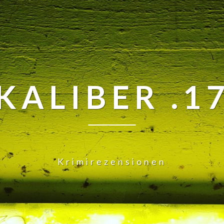
KALIBER .1
Krimirezensionen