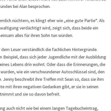
Stunden bei Alan besprochen.
emlich nüchtern, es klingt eher wie „eine gute Partie“. Als
altigung verdächtigt wird, zeigt sich, dass beide ein
einsam alles für ihren Sohn tun würden.
r dem Leser verständlich die fachlichen Hintergründe.
 Beispiel, dass sich jeder Jugendliche mit der Ausbildung
eines Lebens drin wohnt. Oder dass die Erinnerungen, die
wurden, wie ein verschwundener Autoschlüssel sind, den
Jenny beschreibt ihre Treffen mit Sean so, dass sie ihm
te mit ihren negativen Gedanken gibt, er sie in seinen
tnimmt und sie so davon befreit.
ng auch nicht wie bei einem langen Tagebucheintrag,