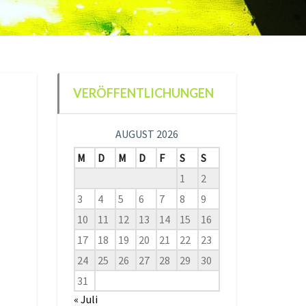
VERÖFFENTLICHUNGEN
AUGUST 2026
M
D
M
D
F
S
S
1
2
3
4
5
6
7
8
9
10
11
12
13
14
15
16
17
18
19
20
21
22
23
24
25
26
27
28
29
30
31
« Juli