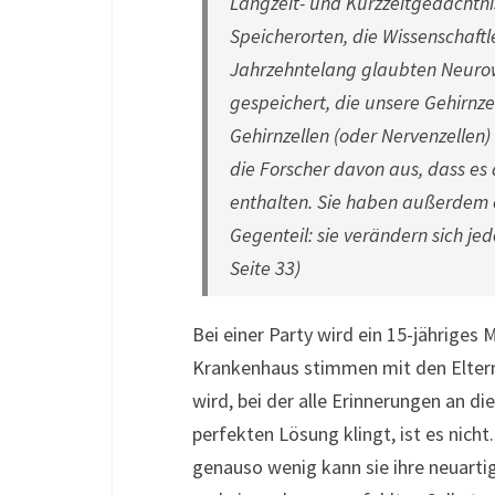
Langzeit- und Kurzzeitgedächtni
Speicherorten, die Wissenschaftl
Jahrzehntelang glaubten Neurow
gespeichert, die unsere Gehirnze
Gehirnzellen (oder Nervenzellen) 
die Forscher davon aus, dass es 
enthalten. Sie haben außerdem e
Gegenteil: sie verändern sich je
Seite 33)
Bei einer Party wird ein 15-jähriges
Krankenhaus stimmen mit den Eltern
wird, bei der alle Erinnerungen an d
perfekten Lösung klingt, ist es nicht
genauso wenig kann sie ihre neuart