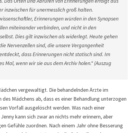
s. Das Orten und Abrufen von Erinnerungen erfolgt aus
er inzwischen für unermesslich groß halten.
issenschaftler, Erinnerungen würden in den Synapsen
llen miteinander verbinden, und nicht in den
selbst. Dies gilt inzwischen als widerlegt. Heute gehen
die Nervenzellen sind, die unsere Vergangenheit
ntdeckt, dass Erinnerungen nicht statisch sind. Im
des Mal, wenn wir sie aus dem Archiv holen.“ (Auszug
 Mädchen vergewaltigt. Die behandelnden Ärzte im
 des Mädchens ab, dass es einer Behandlung unterzogen
iesen Vorfall ausgelöscht werden. Was nach einer
. Jenny kann sich zwar an nichts mehr erinnern, aber
igen Gefühle zuordnen. Nach einem Jahr ohne Besserung