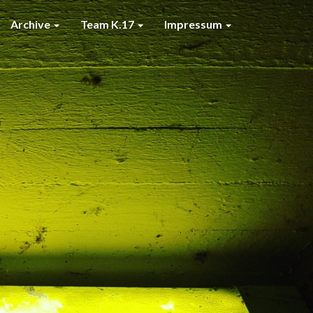
Archive
Team K.17
Impressum
7