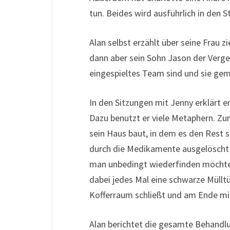
tun. Beides wird ausführlich in den 
Alan selbst erzählt über seine Frau zi
dann aber sein Sohn Jason der Vergew
eingespieltes Team sind und sie gem
In den Sitzungen mit Jenny erklärt e
Dazu benutzt er viele Metaphern. Zum
sein Haus baut, in dem es den Rest s
durch die Medikamente ausgelöscht 
man unbedingt wiederfinden möchte. 
dabei jedes Mal eine schwarze Mülltü
Kofferraum schließt und am Ende mi
Alan berichtet die gesamte Behandlu