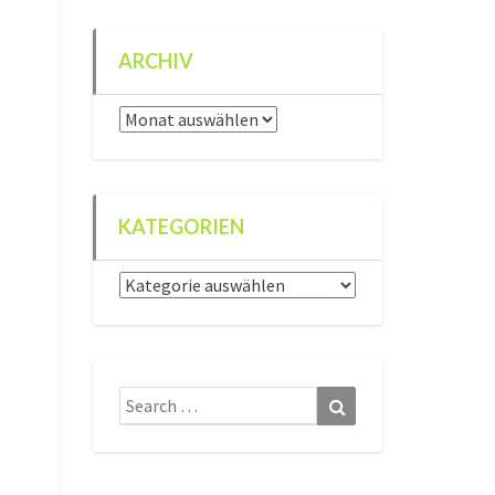
ARCHIV
Archiv
KATEGORIEN
Kategorien
Search
Search
for: