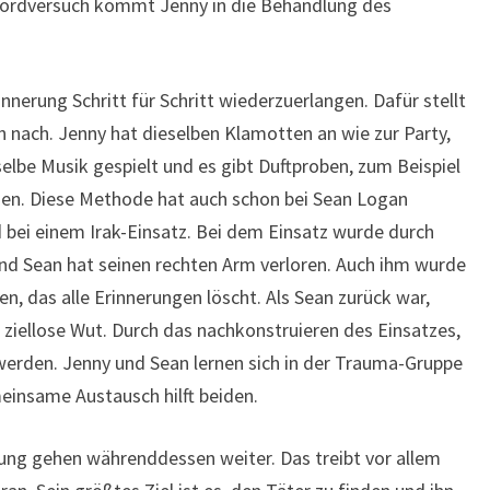
mordversuch kommt Jenny in die Behandlung des
innerung Schritt für Schritt wiederzuerlangen. Dafür stellt
h nach. Jenny hat dieselben Klamotten an wie zur Party,
lbe Musik gespielt und es gibt Duftproben, zum Beispiel
den. Diese Methode hat auch schon bei Sean Logan
d bei einem Irak-Einsatz. Bei dem Einsatz wurde durch
d Sean hat seinen rechten Arm verloren. Auch ihm wurde
, das alle Erinnerungen löscht. Als Sean zurück war,
 ziellose Wut. Durch das nachkonstruieren des Einsatzes,
werden. Jenny und Sean lernen sich in der Trauma-Gruppe
meinsame Austausch hilft beiden.
ung gehen währenddessen weiter. Das treibt vor allem