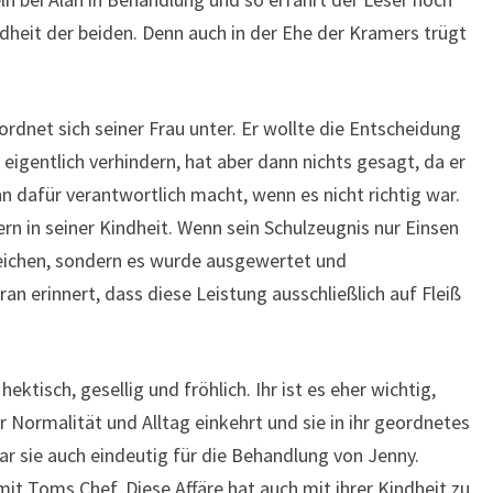
dheit der beiden. Denn auch in der Ehe der Kramers trügt
rdnet sich seiner Frau unter. Er wollte die Entscheidung
eigentlich verhindern, hat aber dann nichts gesagt, da er
hn dafür verantwortlich macht, wenn es nicht richtig war.
n in seiner Kindheit. Wenn sein Schulzeugnis nur Einsen
leichen, sondern es wurde ausgewertet und
 erinnert, dass diese Leistung ausschließlich auf Fleiß
ektisch, gesellig und fröhlich. Ihr ist es eher wichtig,
 Normalität und Alltag einkehrt und sie in ihr geordnetes
r sie auch eindeutig für die Behandlung von Jenny.
it Toms Chef. Diese Affäre hat auch mit ihrer Kindheit zu