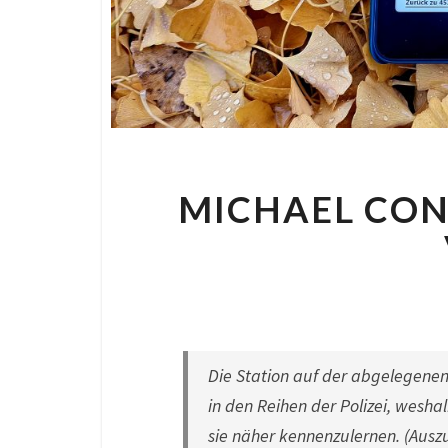
MICHAEL CONN
By
No
Die Station auf der abgelegenen
in den Reihen der Polizei, wesha
sie näher kennenzulernen. (Ausz