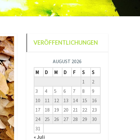
VERÖFFENTLICHUNGEN
AUGUST 2026
M
D
M
D
F
S
S
1
2
3
4
5
6
7
8
9
10
11
12
13
14
15
16
17
18
19
20
21
22
23
24
25
26
27
28
29
30
31
« Juli