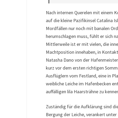
Nach internen Querelen mit einem K
auf die kleine Pazifikinsel Catalina 
Mordfällen nur noch mit banalen Or
herumschlagen muss, fühlt er sich na
Mittlerweile ist er mit vielen, die i
Machtposition innehaben, in Kontakt 
Natasha Dano von der Hafenmeisterei
kurz vor dem ersten richtigen Somm
Ausflüglern vom Festland, eine in P
weibliche Leiche im Hafenbecken ent
auffälligen lila Haarsträhne zu kenne
Zuständig für die Aufklärung sind d
Bergung der Leiche, verankert unter 