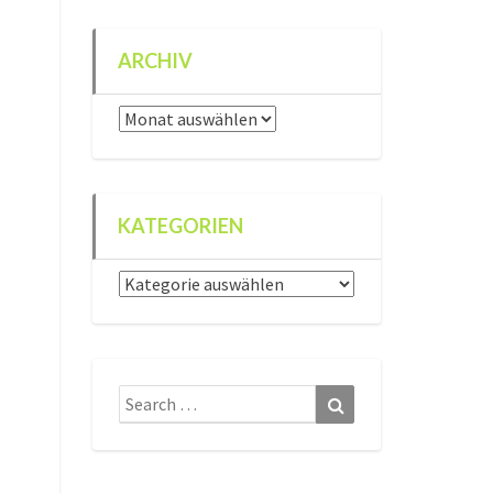
ARCHIV
Archiv
KATEGORIEN
Kategorien
Search
Search
for: