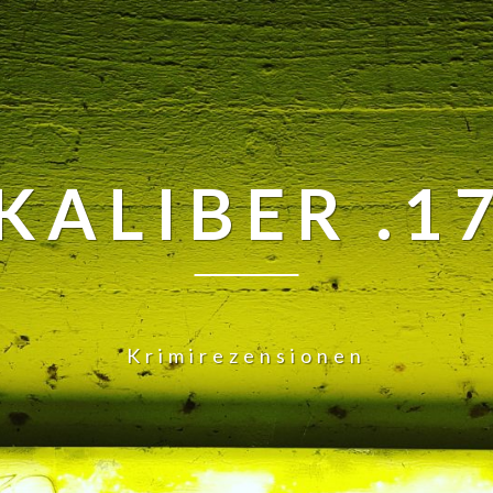
KALIBER .1
Krimirezensionen