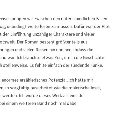
eise springen wir zwischen den unterschiedlichen Fällen
r Sog, unbedingt weiterlesen zu müssen. Dafür war der Plot
 der Einführung unzähliger Charaktere und vieler
ootswelt. Der Roman besteht größtenteils aus
mungen und vielen Reisen hin und her, sodass die
nd war. Ich brauchte etwas Zeit, um in die Geschichte
stellenweise. Es fehlte einfach der zündende Funke.
z enormes erzählerisches Potenzial, ich hätte mir
n so sorgfältig ausarbeitet wie die malerische Insel,
e werden. Ich würde dieses Werk als eins der
bei einem weiteren Band noch mal dabei.