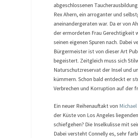
abgeschlossenen Taucherausbildung 
Rex Ahern, ein arroganter und selbs
aneinandergeraten war. Da er von Ahe
der ermordeten Frau Gerechtigkeit wi
seinen eigenen Spuren nach. Dabei ve
Bürgermeister ist von dieser Art Pu
begeistert. Zeitgleich muss sich Stil
Naturschutzreservat der Insel und um
kümmern. Schon bald entdeckt er st
Verbrechen und Korruption auf der fri
Ein neuer Reihenauftakt von
Michael
der Küste von Los Angeles liegenden P
schiefgehen? Die Inselkulisse mit sei
Dabei versteht Connelly es, sehr farb