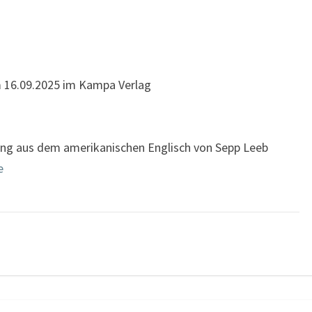
am 16.09.2025 im Kampa Verlag
zung aus dem amerikanischen Englisch von Sepp Leeb
e