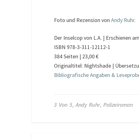
Foto und Rezension von
Andy Ruhr
.
Der Inselcop von L.A. | Erschienen 
ISBN 978-3-311-12112-1
384 Seiten | 23,00 €
Originaltitel: Nightshade | Überset
Bibliografische Angaben & Leseprob
3 Von 5
,
Andy Ruhr
,
Polizeiroman