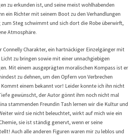
en zu erkunden ist, und seine meist wohlhabenden
nn ein Richter mit seinem Boot zu den Verhandlungen
 zum Steg schwimmt und sich dort die Robe überwirft,
gene Atmosphäre.
er Connelly Charakter, ein hartnäckiger Einzelgänger mit
 Licht zu bringen sowie mit einer unnachgiebigen
en. Mit einem ausgeprägten moralischen Kompass ist er
umindest zu dehnen, um den Opfern von Verbrechen
. Kommt einem bekannt vor! Leider konnte ich ihn nicht
 Tiefe gewünscht, der Autor gönnt ihm noch nicht mal
lina stammenden Freundin Tash lernen wir die Kultur und
eiter wird sie nicht beleuchtet, wirkt auf mich wie ein
Chemie, sie ist ständig genervt, wenn er seine
tellt! Auch alle anderen Figuren waren mir zu leblos und