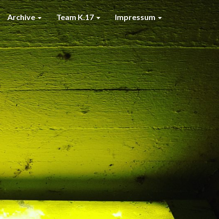
Archive
Team K.17
Impressum
7