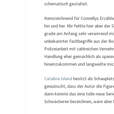
schematisch gestaltet.
Kennzeichnend für Connellys Erzählw
hin und her. Mir fehlte hier aber de
grade am Anfang sehr verwirrend mit
unbekannter Fachbegriffe aus der B
Polizeiarbeit mit zahlreichen Verneh
Handlung eher gemächlich als spanne
hineinzukommen und langweilte mich 
Catalina Island
besitzt als Schauplat
gewünscht, dass der Autor die Figure
dann könnte das eine tolle neue Seri
Schwächeren bezeichnen, wäre aber 