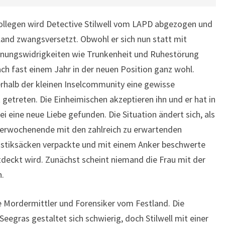
ollegen wird Detective Stilwell vom LAPD abgezogen und
Island zwangsversetzt. Obwohl er sich nun statt mit
dnungswidrigkeiten wie Trunkenheit und Ruhestörung
ch fast einem Jahr in der neuen Position ganz wohl.
nnerhalb der kleinen Inselcommunity eine gewisse
getreten. Die Einheimischen akzeptieren ihn und er hat in
 eine neue Liebe gefunden. Die Situation ändert sich, als
erwochenende mit den zahlreich zu erwartenden
lastiksäcken verpackte und mit einem Anker beschwerte
deckt wird. Zunächst scheint niemand die Frau mit der
n.
ie Mordermittler und Forensiker vom Festland. Die
Seegras gestaltet sich schwierig, doch Stilwell mit einer