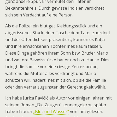
ganz andere Spur. Er vermutet den Täter im
Bekanntenkreis. Durch gewisse Indizien verdichtet
sich sein Verdacht auf eine Person.
Als die Polizei ein blutiges Kleidungsstück und ein
abgerissenes Stück einer Tasche dem Täter zuordnet
und der Öffentlichkeit präsentiert, können es Katja
und ihre erwachsenen Tochter Ines kaum fassen.
Diese Dinge gehören ihrem Sohn bzw. Bruder Mario
und weitere Beweisstücke hat er noch zu Hause. Dies
bringt die Familie vor eine riesige Zerreisprobe,
während die Mutter alles verdrängt und Mario
schützen will, hadert Ines mit sich, ob sie die Familie
oder den Verrat zugunsten der Gerechtigkeit wählt.
Ich habe Jurica Pavičić als Autor vor einigen Jahren mit
seinem Roman „Die Zeugen“ kennengelernt, später
habe ich auch
„Blut und Wasser“
von ihm gelesen.