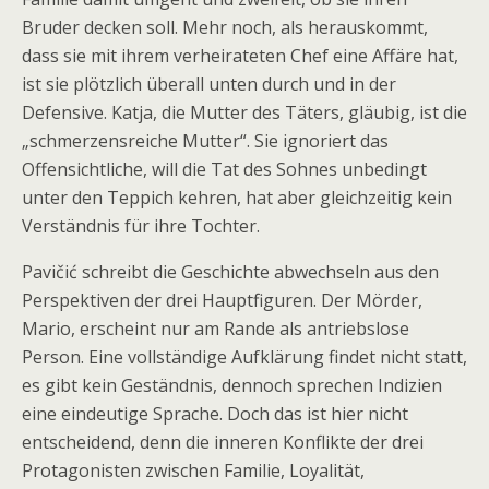
Bruder decken soll. Mehr noch, als herauskommt,
dass sie mit ihrem verheirateten Chef eine Affäre hat,
ist sie plötzlich überall unten durch und in der
Defensive. Katja, die Mutter des Täters, gläubig, ist die
„schmerzensreiche Mutter“. Sie ignoriert das
Offensichtliche, will die Tat des Sohnes unbedingt
unter den Teppich kehren, hat aber gleichzeitig kein
Verständnis für ihre Tochter.
Pavičić schreibt die Geschichte abwechseln aus den
Perspektiven der drei Hauptfiguren. Der Mörder,
Mario, erscheint nur am Rande als antriebslose
Person. Eine vollständige Aufklärung findet nicht statt,
es gibt kein Geständnis, dennoch sprechen Indizien
eine eindeutige Sprache. Doch das ist hier nicht
entscheidend, denn die inneren Konflikte der drei
Protagonisten zwischen Familie, Loyalität,