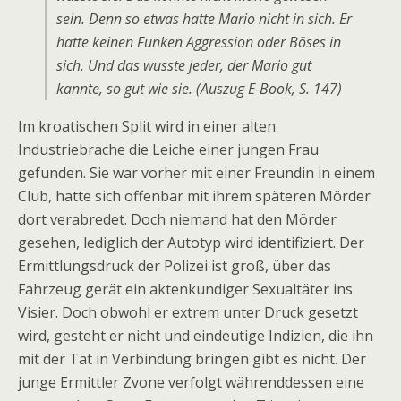
sein. Denn so etwas hatte Mario nicht in sich. Er
hatte keinen Funken Aggression oder Böses in
sich. Und das wusste jeder, der Mario gut
kannte, so gut wie sie. (Auszug E-Book, S. 147)
Im kroatischen Split wird in einer alten
Industriebrache die Leiche einer jungen Frau
gefunden. Sie war vorher mit einer Freundin in einem
Club, hatte sich offenbar mit ihrem späteren Mörder
dort verabredet. Doch niemand hat den Mörder
gesehen, lediglich der Autotyp wird identifiziert. Der
Ermittlungsdruck der Polizei ist groß, über das
Fahrzeug gerät ein aktenkundiger Sexualtäter ins
Visier. Doch obwohl er extrem unter Druck gesetzt
wird, gesteht er nicht und eindeutige Indizien, die ihn
mit der Tat in Verbindung bringen gibt es nicht. Der
junge Ermittler Zvone verfolgt währenddessen eine