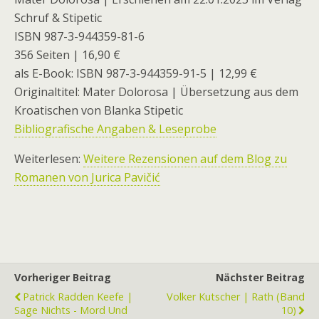
Schruf & Stipetic
ISBN 987-3-944359-81-6
356 Seiten | 16,90 €
als E-Book: ISBN 987-3-944359-91-5 | 12,99 €
Originaltitel: Mater Dolorosa | Übersetzung aus dem
Kroatischen von Blanka Stipetic
Bibliografische Angaben & Leseprobe
Weiterlesen:
Weitere Rezensionen auf dem Blog zu
Romanen von Jurica Pavičić
Vorheriger Beitrag
Nächster Beitrag
Patrick Radden Keefe |
Volker Kutscher | Rath (Band
Sage Nichts - Mord Und
10)