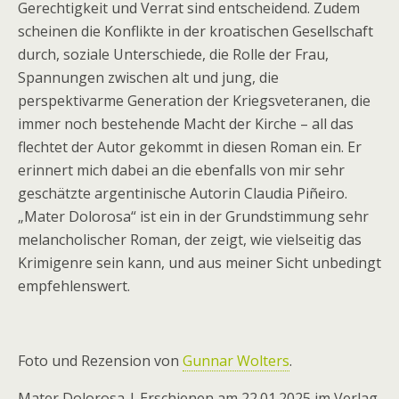
Gerechtigkeit und Verrat sind entscheidend. Zudem
scheinen die Konflikte in der kroatischen Gesellschaft
durch, soziale Unterschiede, die Rolle der Frau,
Spannungen zwischen alt und jung, die
perspektivarme Generation der Kriegsveteranen, die
immer noch bestehende Macht der Kirche – all das
flechtet der Autor gekommt in diesen Roman ein. Er
erinnert mich dabei an die ebenfalls von mir sehr
geschätzte argentinische Autorin Claudia Piñeiro.
„Mater Dolorosa“ ist ein in der Grundstimmung sehr
melancholischer Roman, der zeigt, wie vielseitig das
Krimigenre sein kann, und aus meiner Sicht unbedingt
empfehlenswert.
Foto und Rezension von
Gunnar Wolters
.
Mater Dolorosa | Erschienen am 22.01.2025 im Verlag