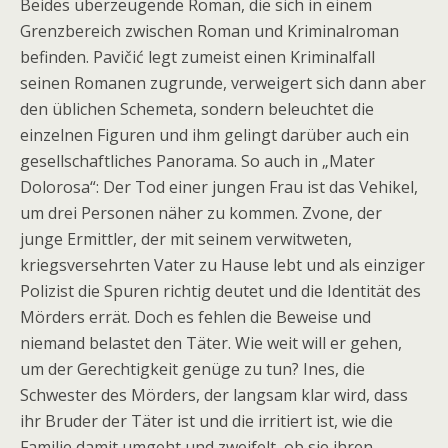
Beides überzeugende Roman, die sich in einem
Grenzbereich zwischen Roman und Kriminalroman
befinden. Pavičić legt zumeist einen Kriminalfall
seinen Romanen zugrunde, verweigert sich dann aber
den üblichen Schemeta, sondern beleuchtet die
einzelnen Figuren und ihm gelingt darüber auch ein
gesellschaftliches Panorama. So auch in „Mater
Dolorosa“: Der Tod einer jungen Frau ist das Vehikel,
um drei Personen näher zu kommen. Zvone, der
junge Ermittler, der mit seinem verwitweten,
kriegsversehrten Vater zu Hause lebt und als einziger
Polizist die Spuren richtig deutet und die Identität des
Mörders errät. Doch es fehlen die Beweise und
niemand belastet den Täter. Wie weit will er gehen,
um der Gerechtigkeit genüge zu tun? Ines, die
Schwester des Mörders, der langsam klar wird, dass
ihr Bruder der Täter ist und die irritiert ist, wie die
Familie damit umgeht und zweifelt, ob sie ihren