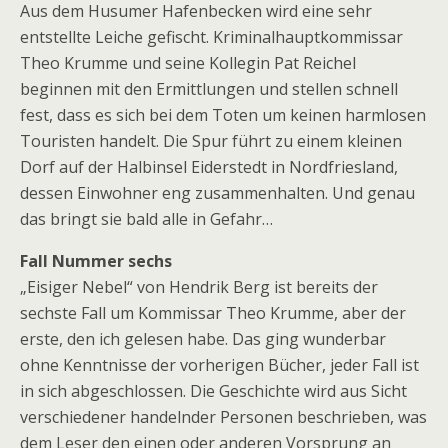
Aus dem Husumer Hafenbecken wird eine sehr
entstellte Leiche gefischt. Kriminalhauptkommissar
Theo Krumme und seine Kollegin Pat Reichel
beginnen mit den Ermittlungen und stellen schnell
fest, dass es sich bei dem Toten um keinen harmlosen
Touristen handelt. Die Spur führt zu einem kleinen
Dorf auf der Halbinsel Eiderstedt in Nordfriesland,
dessen Einwohner eng zusammenhalten. Und genau
das bringt sie bald alle in Gefahr…
Fall Nummer sechs
„Eisiger Nebel“ von Hendrik Berg ist bereits der
sechste Fall um Kommissar Theo Krumme, aber der
erste, den ich gelesen habe. Das ging wunderbar
ohne Kenntnisse der vorherigen Bücher, jeder Fall ist
in sich abgeschlossen. Die Geschichte wird aus Sicht
verschiedener handelnder Personen beschrieben, was
dem Leser den einen oder anderen Vorsprung an