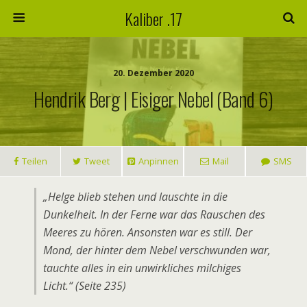
Kaliber .17
20. Dezember 2020
Hendrik Berg | Eisiger Nebel (Band 6)
Teilen
Tweet
Anpinnen
Mail
SMS
„Helge blieb stehen und lauschte in die
Dunkelheit. In der Ferne war das Rauschen des
Meeres zu hören. Ansonsten war es still. Der
Mond, der hinter dem Nebel verschwunden war,
tauchte alles in ein unwirkliches milchiges
Licht.“ (Seite 235)