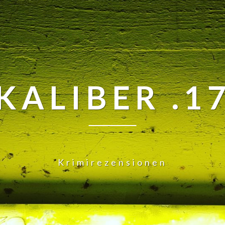
KALIBER .1
Krimirezensionen