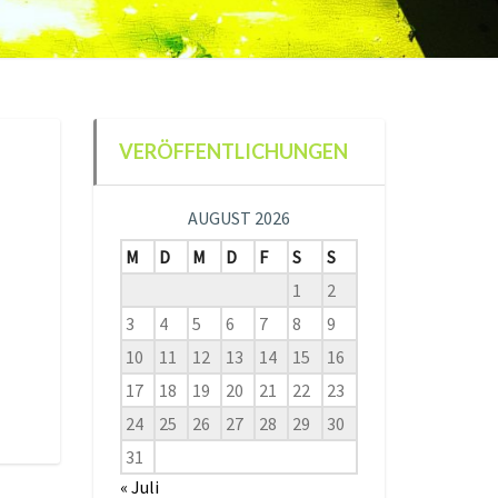
VERÖFFENTLICHUNGEN
AUGUST 2026
M
D
M
D
F
S
S
1
2
3
4
5
6
7
8
9
10
11
12
13
14
15
16
17
18
19
20
21
22
23
24
25
26
27
28
29
30
31
« Juli