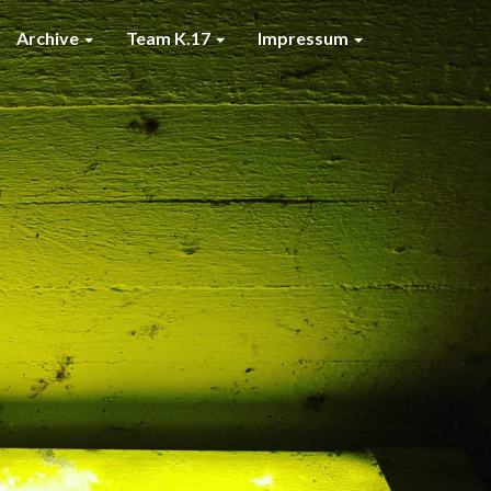
Archive
Team K.17
Impressum
7