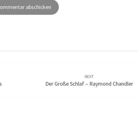
NEXT
s
Der Große Schlaf – Raymond Chandler