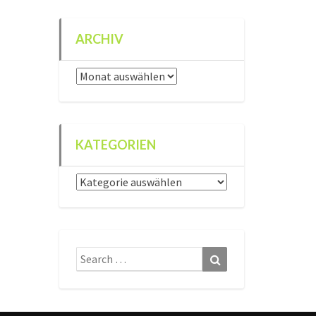
ARCHIV
Archiv
KATEGORIEN
Kategorien
Search
Search
for: