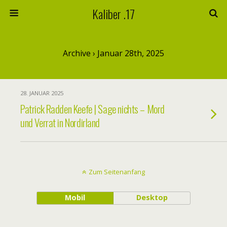
Kaliber .17
Archive › Januar 28th, 2025
28. JANUAR 2025
Patrick Radden Keefe | Sage nichts – Mord
und Verrat in Nordirland
Zum Seitenanfang
Mobil
Desktop