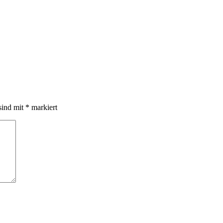
sind mit
*
markiert