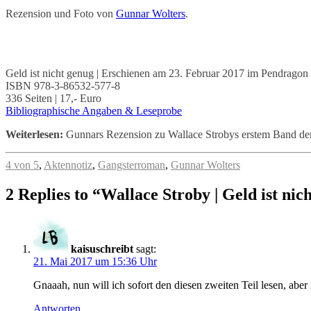
Rezension und Foto von
Gunnar Wolters
.
Geld ist nicht genug | Erschienen am 23. Februar 2017 im Pendragon
ISBN 978-3-86532-577-8
336 Seiten | 17,- Euro
Bibliographische Angaben & Leseprobe
Weiterlesen:
Gunnars Rezension zu Wallace Strobys erstem Band de
4 von 5
,
Aktennotiz
,
Gangsterroman
,
Gunnar Wolters
2 Replies to “Wallace Stroby | Geld ist nic
kaisuschreibt
sagt:
21. Mai 2017 um 15:36 Uhr
Gnaaah, nun will ich sofort den diesen zweiten Teil lesen, aber
Antworten