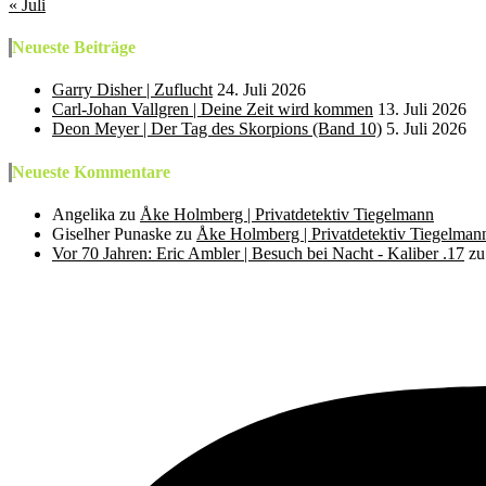
« Juli
Neueste Beiträge
Garry Disher | Zuflucht
24. Juli 2026
Carl-Johan Vallgren | Deine Zeit wird kommen
13. Juli 2026
Deon Meyer | Der Tag des Skorpions (Band 10)
5. Juli 2026
Neueste Kommentare
Angelika
zu
Åke Holmberg | Privatdetektiv Tiegelmann
Giselher Punaske
zu
Åke Holmberg | Privatdetektiv Tiegelman
Vor 70 Jahren: Eric Ambler | Besuch bei Nacht - Kaliber .17
z