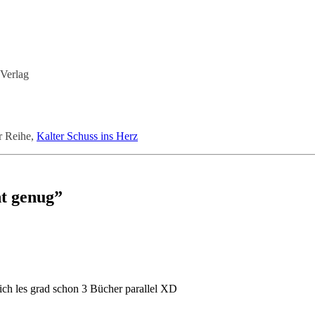
 Verlag
r Reihe,
Kalter Schuss ins Herz
ht genug”
 ich les grad schon 3 Bücher parallel XD