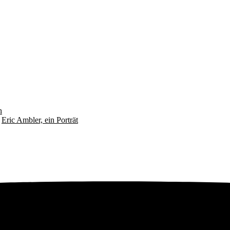
n
u
Eric Ambler, ein Porträt