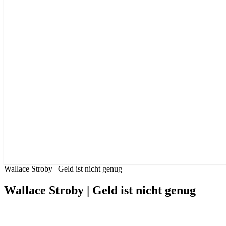
Wallace Stroby | Geld ist nicht genug
Wallace Stroby | Geld ist nicht genug
By
Nora
|
19. Mai 2017
|
Comments
2 comments