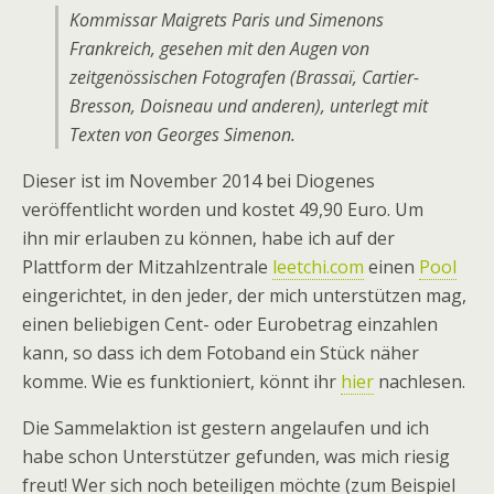
Kommissar Maigrets Paris und Simenons
Frankreich, gesehen mit den Augen von
zeitgenössischen Fotografen (Brassaï, Cartier-
Bresson, Doisneau und anderen), unterlegt mit
Texten von Georges Simenon.
Dieser ist im November 2014 bei Diogenes
veröffentlicht worden und kostet 49,90 Euro. Um
ihn mir erlauben zu können, habe ich auf der
Plattform der Mitzahlzentrale
leetchi.com
einen
Pool
eingerichtet, in den jeder, der mich unterstützen mag,
einen beliebigen Cent- oder Eurobetrag einzahlen
kann, so dass ich dem Fotoband ein Stück näher
komme. Wie es funktioniert, könnt ihr
hier
nachlesen.
Die Sammelaktion ist gestern angelaufen und ich
habe schon Unterstützer gefunden, was mich riesig
freut! Wer sich noch beteiligen möchte (zum Beispiel