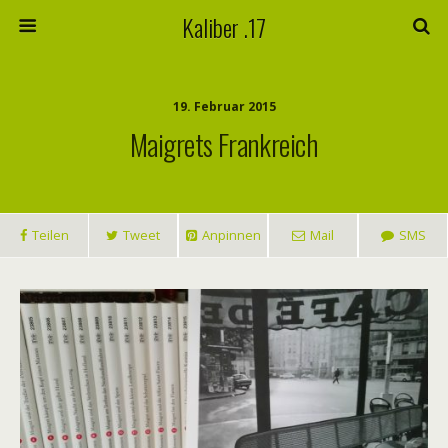
Kaliber .17
19. Februar 2015
Maigrets Frankreich
Teilen
Tweet
Anpinnen
Mail
SMS