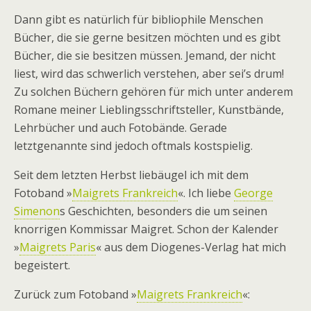
Dann gibt es natürlich für bibliophile Menschen
Bücher, die sie gerne besitzen möchten und es gibt
Bücher, die sie besitzen müssen. Jemand, der nicht
liest, wird das schwerlich verstehen, aber sei’s drum!
Zu solchen Büchern gehören für mich unter anderem
Romane meiner Lieblingsschriftsteller, Kunstbände,
Lehrbücher und auch Fotobände. Gerade
letztgenannte sind jedoch oftmals kostspielig.
Seit dem letzten Herbst liebäugel ich mit dem
Fotoband »
Maigrets Frankreich
«. Ich liebe
George
Simenon
s Geschichten, besonders die um seinen
knorrigen Kommissar Maigret. Schon der Kalender
»
Maigrets Paris
« aus dem Diogenes-Verlag hat mich
begeistert.
Zurück zum Fotoband »
Maigrets Frankreich
«: