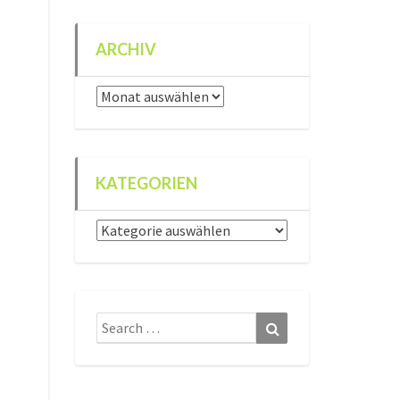
ARCHIV
Archiv
KATEGORIEN
Kategorien
Search
Search
for: