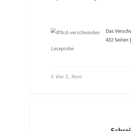
Das Verschw
432 Seiten 
Leseprobe
5 Von 5
,
Nora
Schre