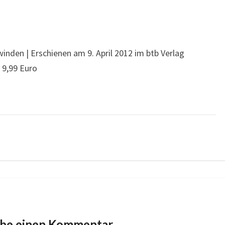
inden | Erschienen am 9. April 2012 im btb Verlag
| 9,99 Euro
ibe einen Kommentar