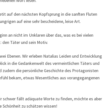
riebenen Wort lesen.
it auf den nächsten Kopfsprung in die sanften Fluten
ngrigen auf eine sehr bescheidene, leise Art.
ginn an nicht im Unklaren über das, was es bei vielen
: den Täter und sein Motiv.
 zwei Ebenen. Wir erleben Natalias Leiden und Entwicklung
ick in die Gedankenwelt des vermeintlichen Täters und
rd zudem die persönliche Geschichte des Protagonisten
 Gefühl bekam, etwas Wesentliches aus vorangegangenen
ir schwer fällt adäquate Worte zu finden, möchte es aber
ille Schönheit zu schätzen wissen!