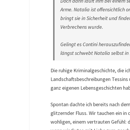
Doch dann läuft ihm bei einem s
Arme. Natalia ist offensichtlich o
bringt sie in Sicherheit und find
Verbrechens wurde.
Gelingt es Contini herauszufinde
längst schwebt Natalia selbst i
Die ruhige Kriminalgeschichte, die 
Landschaftsbeschreibungen Tessins u
ganz eigenen Lebensgeschichten hab
Spontan dachte ich bereits nach dem 
glitzernder Fluss. Wir tauchen ein 
wohligen, einem vertrauten Gefühl: d