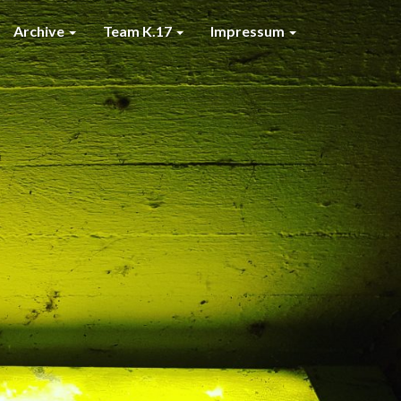
Archive
Team K.17
Impressum
7