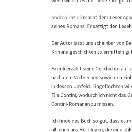
wenn wir Gutes mit Liebe zum gesch
Andrea Fazioli
macht dem Leser Appet
seines Romans. Er sättigt den Lesehu
Der Autor lässt uns scheinbar von Be
Kriminalgeschichten zu ermitteln gilt
Fazioli erzählt seine Geschichte auf
nach dem Verbrechen sowie den Einbl
in dessen Umfeld. Eingeflochten wi
Elia Contini, wodurch ich nicht das
Contini-Romanen zu missen.
Ich finde das Buch so gut, dass es m
all jenen ans Herz legen, die eine st