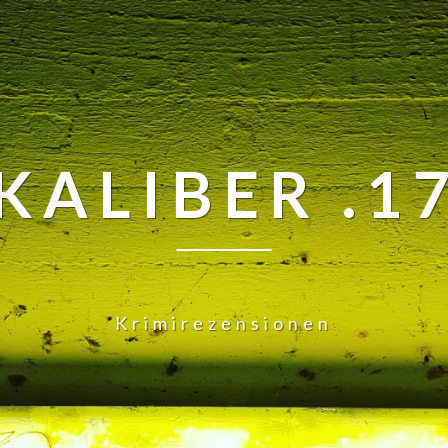
KALIBER .1
Krimirezensionen