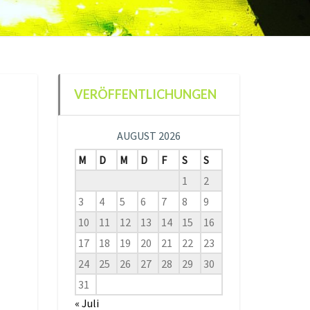
VERÖFFENTLICHUNGEN
AUGUST 2026
M
D
M
D
F
S
S
1
2
3
4
5
6
7
8
9
10
11
12
13
14
15
16
17
18
19
20
21
22
23
24
25
26
27
28
29
30
31
« Juli