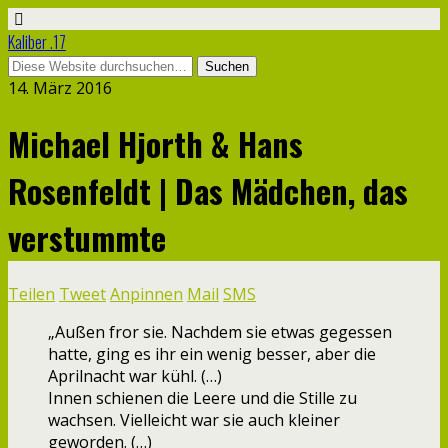
Kaliber .17
14. März 2016
Michael Hjorth & Hans
Rosenfeldt | Das Mädchen, das
verstummte
Teilen
Tweet
Anpinnen
Mail
SMS
„Außen fror sie. Nachdem sie etwas gegessen
hatte, ging es ihr ein wenig besser, aber die
Aprilnacht war kühl. (…)
Innen schienen die Leere und die Stille zu
wachsen. Vielleicht war sie auch kleiner
geworden. (…)