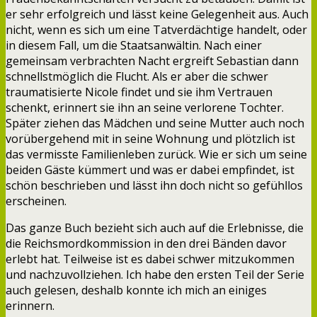
er sehr erfolgreich und lässt keine Gelegenheit aus. Auch
nicht, wenn es sich um eine Tatverdächtige handelt, oder
in diesem Fall, um die Staatsanwältin. Nach einer
gemeinsam verbrachten Nacht ergreift Sebastian dann
schnellstmöglich die Flucht. Als er aber die schwer
traumatisierte Nicole findet und sie ihm Vertrauen
schenkt, erinnert sie ihn an seine verlorene Tochter.
Später ziehen das Mädchen und seine Mutter auch noch
vorübergehend mit in seine Wohnung und plötzlich ist
das vermisste Familienleben zurück. Wie er sich um seine
beiden Gäste kümmert und was er dabei empfindet, ist
schön beschrieben und lässt ihn doch nicht so gefühllos
erscheinen.
Das ganze Buch bezieht sich auch auf die Erlebnisse, die
die Reichsmordkommission in den drei Bänden davor
erlebt hat. Teilweise ist es dabei schwer mitzukommen
und nachzuvollziehen. Ich habe den ersten Teil der Serie
auch gelesen, deshalb konnte ich mich an einiges
erinnern.