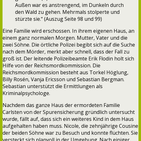
Außen war es anstrengend, im Dunkeln durch
den Wald zu gehen. Mehrmals stolperte und
stürzte sie.“ (Auszug Seite 98 und 99)
Eine Familie wird erschossen. In ihrem eigenen Haus, an
einem ganz normalen Morgen. Mutter, Vater und die
zwei Söhne. Die örtliche Polizei begibt sich auf die Suche
nach dem Mörder, merkt aber schnell, dass der Fall zu
groß ist. Der leitende Polizeibeamte Erik Flodin holt sich
Hilfe von der Reichsmordkommission. Die
Reichsmordkommission besteht aus Torkel Höglung,
Billy Rosén, Vanja Ericsson und Sebastian Bergman.
Sebastian unterstützt die Ermittlungen als
Kriminalpsychologe.
Nachdem das ganze Haus der ermordeten Familie
Carlsten von der Spurensicherung gründlich untersucht
wurde, fällt auf, dass sich ein weiteres Kind in dem Haus
aufgehalten haben muss. Nicole, die zehnjährige Cousine
der beiden Söhne war zu Besuch und konnte flüchten. Sie
versteckt sich planvoll in der Umgebung. Nach einiger