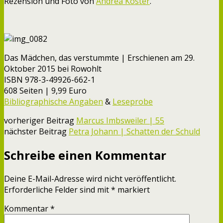
Rezension und Foto von
Andrea Köster
.
Das Mädchen, das verstummte | Erschienen am 29.
Oktober 2015 bei Rowohlt
ISBN 978-3-49926-662-1
608 Seiten | 9,99 Euro
Bibliographische Angaben
&
Leseprobe
vorheriger Beitrag
Marcus Imbsweiler | 55
nächster Beitrag
Petra Johann | Schatten der Schuld
Schreibe einen Kommentar
Deine E-Mail-Adresse wird nicht veröffentlicht.
Erforderliche Felder sind mit
*
markiert
Kommentar
*