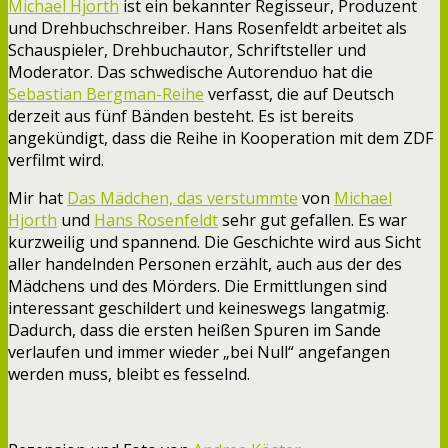
Michael Hjorth
ist ein bekannter Regisseur, Produzent
und Drehbuchschreiber. Hans Rosenfeldt arbeitet als
Schauspieler, Drehbuchautor, Schriftsteller und
Moderator. Das schwedische Autorenduo hat die
Sebastian Bergman-Reihe
verfasst, die auf Deutsch
derzeit aus fünf Bänden besteht. Es ist bereits
angekündigt, dass die Reihe in Kooperation mit dem ZDF
verfilmt wird.
Mir hat
Das Mädchen, das verstummte
von
Michael
Hjorth
und
Hans Rosenfeldt
sehr gut gefallen. Es war
kurzweilig und spannend. Die Geschichte wird aus Sicht
aller handelnden Personen erzählt, auch aus der des
Mädchens und des Mörders. Die Ermittlungen sind
interessant geschildert und keineswegs langatmig.
Dadurch, dass die ersten heißen Spuren im Sande
verlaufen und immer wieder „bei Null“ angefangen
werden muss, bleibt es fesselnd.