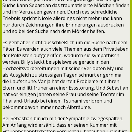
Suche kann Sebastian das traumatisierte Mädchen finden
und ihr Vertrauen gewinnen. Durch das schreckliche
Erlebnis spricht Nicole allerdings nicht mehr und kann
nur durch Zeichnungen ihre Erinnerungen ausdrücken
und so bei der Suche nach dem Mörder helfen.
Es geht aber nicht ausschließlich um die Suche nach dem
Täter. Es werden auch viele Themen aus dem Privatleben
der Polizisten aufgegriffen, wodurch sie sympathisch
werden. Billy steckt beispielsweise gerade in den
Hochzeitsvorbereitungen mit seiner Verlobten My und
als Ausgleich zu stressigen Tagen schnürt er gern mal
die Laufschuhe. Vanja hat derzeit Probleme mit ihren
Eltern und litt früher an einer Essstörung. Und Sebastian
hat vor einigen Jahren seine Frau und seine Tochter im
Thailand-Urlaub bei einem Tsunami verloren und
bekommt davon immer noch Albträume.
Bei Sebastian bin ich mit der Sympathie zwiegespalten.
Am Anfang wird erzählt, dass er seinen Kummer mit
Frauenbekanntschaften versucht zu betäuben. Damit ist