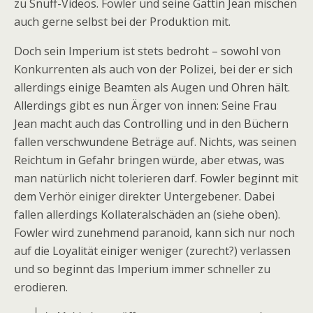
zu Snuff-Videos. Fowler und seine Gattin Jean mischen
auch gerne selbst bei der Produktion mit.
Doch sein Imperium ist stets bedroht – sowohl von
Konkurrenten als auch von der Polizei, bei der er sich
allerdings einige Beamten als Augen und Ohren hält.
Allerdings gibt es nun Ärger von innen: Seine Frau
Jean macht auch das Controlling und in den Büchern
fallen verschwundene Beträge auf. Nichts, was seinen
Reichtum in Gefahr bringen würde, aber etwas, was
man natürlich nicht tolerieren darf. Fowler beginnt mit
dem Verhör einiger direkter Untergebener. Dabei
fallen allerdings Kollateralschäden an (siehe oben).
Fowler wird zunehmend paranoid, kann sich nur noch
auf die Loyalität einiger weniger (zurecht?) verlassen
und so beginnt das Imperium immer schneller zu
erodieren.