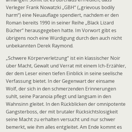
Verleger Frank Nowatzki „GBH“ („grievous bodily
harm“) eine Neuauflage spendiert, nachdem er den
Roman bereits 1990 in seiner Reihe „Black Lizard
Bücher“ herausgegeben hatte. Im Vorwort gibt es
übrigens noch eine Würdigung durch den auch nicht
unbekannten Derek Raymond.
„Schwere Körperverletzung“ ist ein klassischer Noir
über Macht, Gewalt und Verrat mit einem Ich-Erzähler,
der dem Leser einen tiefen Einblick in seine seelische
Verfassung bietet. In der Gegenwart der einsame
Wolf, der sich in den schmerzenden Erinnerungen
suhlt, seine Paranoia pflegt und langsam in den
Wahnsinn gleitet. In den Rückblicken der omnipotente
Gangsterboss, der mit brutaler Rücksichtslosigkeit
seine Macht zu erhalten versucht und nur schwer
bemerkt, wie ihm alles entgleitet. Am Ende kommt es