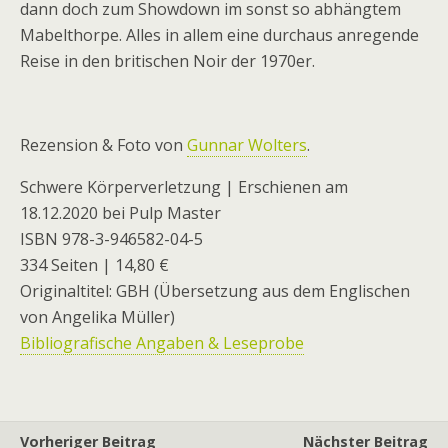
dann doch zum Showdown im sonst so abhängtem
Mabelthorpe. Alles in allem eine durchaus anregende
Reise in den britischen Noir der 1970er.
Rezension & Foto von
Gunnar Wolters
.
Schwere Körperverletzung | Erschienen am
18.12.2020 bei Pulp Master
ISBN 978-3-946582-04-5
334 Seiten | 14,80 €
Originaltitel: GBH (Übersetzung aus dem Englischen
von Angelika Müller)
Bibliografische Angaben & Leseprobe
Vorheriger Beitrag
Nächster Beitrag