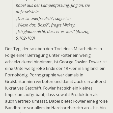
Kabel aus der Lampenfassung, fing an, sie
aufzuwickeln.
„Das ist unerfreulich“, sagte ich.
„Wieso das, Boss?“, fragte Mickey.
„Ich glaube nicht, dass er es war.“ (Auszug
S.102-103)
Der Typ, der so eben den Tod eines Mitarbeiters in
Folge einer Befragung unter Folter ein wenig
achselzuckend hinnimmt, ist George Fowler. Fowler ist
eine Unterweltgröße Ende der 1970er in England, ein
Pornokönig. Pornographie war damals in
Großbritannien verboten und damit auch ein äußerst
lukratives Geschäft. Fowler hat sich ein kleines
Imperium aufgebaut, dass sowohl Produktion als
auch Vertrieb umfasst. Dabei bietet Fowler eine große
Bandbreite vor allem im Hardcorebereich an – bis hin