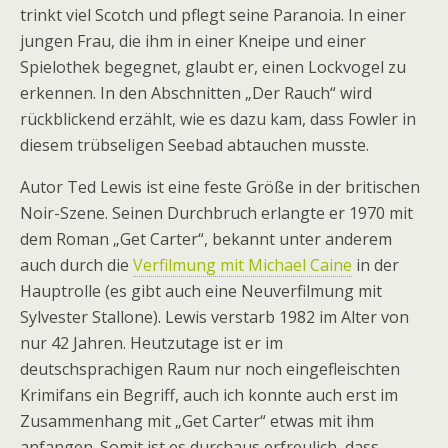
trinkt viel Scotch und pflegt seine Paranoia. In einer
jungen Frau, die ihm in einer Kneipe und einer
Spielothek begegnet, glaubt er, einen Lockvogel zu
erkennen. In den Abschnitten „Der Rauch“ wird
rückblickend erzählt, wie es dazu kam, dass Fowler in
diesem trübseligen Seebad abtauchen musste.
Autor Ted Lewis ist eine feste Größe in der britischen
Noir-Szene. Seinen Durchbruch erlangte er 1970 mit
dem Roman „Get Carter“, bekannt unter anderem
auch durch die
Verfilmung mit Michael Caine
in der
Hauptrolle (es gibt auch eine Neuverfilmung mit
Sylvester Stallone). Lewis verstarb 1982 im Alter von
nur 42 Jahren. Heutzutage ist er im
deutschsprachigen Raum nur noch eingefleischten
Krimifans ein Begriff, auch ich konnte auch erst im
Zusammenhang mit „Get Carter“ etwas mit ihm
anfangen. Somit ist es durchaus erfreulich, dass