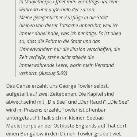
In Mablethorpe öffnet man vormttags um zehn,
während und außerhalb der Saison.
Meine gelegentlichen Ausflüge in die Stadt
bleiben von dieser Tatsache unberührt, weil ich
immer dabei habe, was ich benötige. Es ist oben
so, dass die Fahrt in die Stadt und das
Umherwandern mir die Illusion verschaffen, die
Zeit verfieße, stehe nicht stillwie die
immerwährende Leere, worin mein Verstand
verharrt. (Auszug S.69)
Das Ganze erzählt uns George Fowler selbst,
aufgeteilt auf zwei Zeitebenen. Die Kapitel sind
abwechselnd mit „Die See“ und „Der Rauch“. „Die See“
wird im Präsens erzählt, Fowler ist offenbar
untergetaucht, hält sich im kleinen Seebad
Mablethorpe an der Ostküste Englands auf, hat dort
einen Bungalow in den Dünen. Fowler grübelt viel,