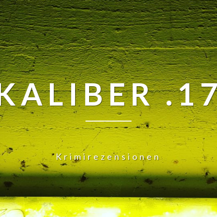
KALIBER .1
Krimirezensionen