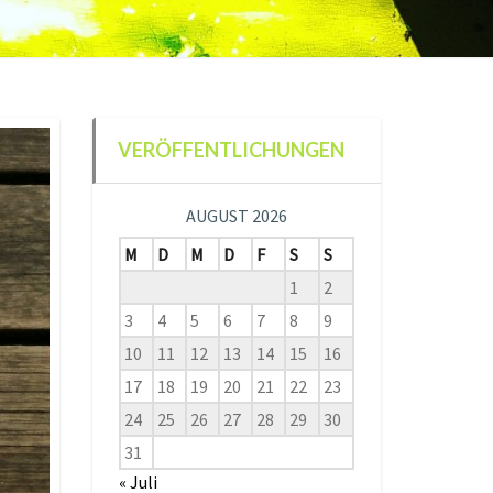
VERÖFFENTLICHUNGEN
AUGUST 2026
M
D
M
D
F
S
S
1
2
3
4
5
6
7
8
9
10
11
12
13
14
15
16
17
18
19
20
21
22
23
24
25
26
27
28
29
30
31
« Juli