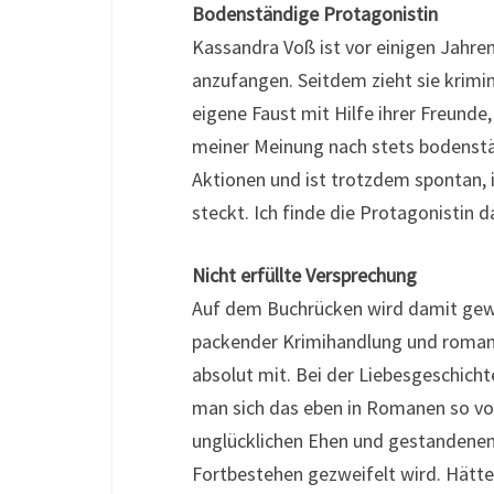
Bodenständige Protagonistin
Kassandra Voß ist vor einigen Jahre
anzufangen. Seitdem zieht sie krimi
eigene Faust mit Hilfe ihrer Freunde,
meiner Meinung nach stets bodenstän
Aktionen und ist trotzdem spontan, i
steckt. Ich finde die Protagonistin 
Nicht erfüllte Versprechung
Auf dem Buchrücken wird damit gewo
packender Krimihandlung und romant
absolut mit. Bei der Liebesgeschicht
man sich das eben in Romanen so vors
unglücklichen Ehen und gestandenen
Fortbestehen gezweifelt wird. Hätte