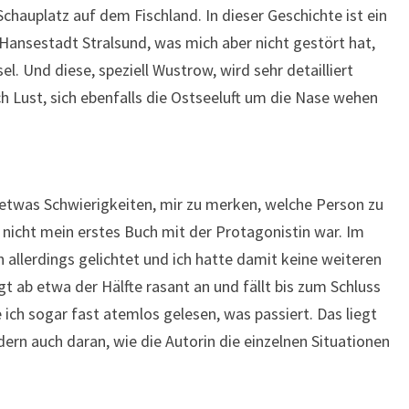
Schauplatz auf dem Fischland. In dieser Geschichte ist ein
Hansestadt Stralsund, was mich aber nicht gestört hat,
el. Und diese, speziell Wustrow, wird sehr detailliert
Lust, sich ebenfalls die Ostseeluft um die Nase wehen
etwas Schwierigkeiten, mir zu merken, welche Person zu
icht mein erstes Buch mit der Protagonistin war. Im
h allerdings gelichtet und ich hatte damit keine weiteren
 ab etwa der Hälfte rasant an und fällt bis zum Schluss
ich sogar fast atemlos gelesen, was passiert. Das liegt
dern auch daran, wie die Autorin die einzelnen Situationen