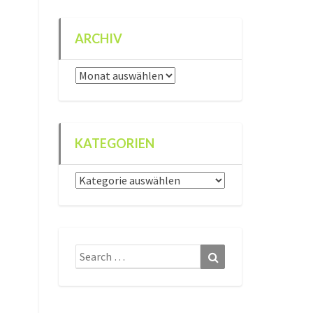
ARCHIV
Archiv
KATEGORIEN
Kategorien
Search
Search
for: