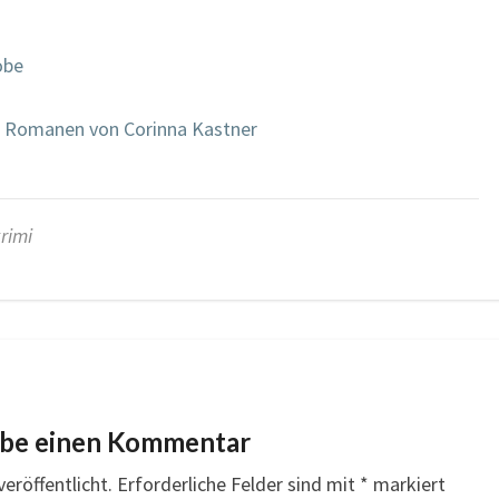
obe
u Romanen von Corinna Kastner
rimi
ibe einen Kommentar
eröffentlicht.
Erforderliche Felder sind mit
*
markiert