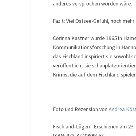
anderes versprochen worden wäre.
Fazit: Viel Ostsee-Gefühl, noch mehr
Corinna Kastner wurde 1965 in Hameln
Kommunikationsforschung in Hannove
das Fischland inspiriert sie sowohl sc
veröffentlicht sie schauplatzorienti
Krimis, die auf dem Fischland spielen
Foto und Rezension von
Andrea Kös
Fischland-Lügen | Erschienen am 23.
ISBN: 978-3740809157