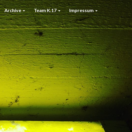
Archive
Team K.17
Impressum
7