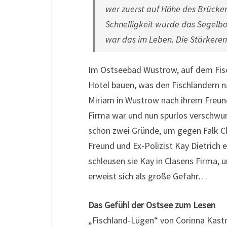
wer zuerst auf Höhe des Brücke
Schnelligkeit wurde das Segelbo
war das im Leben. Die Stärkeren
Im Ostseebad Wustrow, auf dem Fisch
Hotel bauen, was den Fischländern na
Miriam in Wustrow nach ihrem Freund
Firma war und nun spurlos verschwun
schon zwei Gründe, um gegen Falk Clas
Freund und Ex-Polizist Kay Dietrich e
schleusen sie Kay in Clasens Firma,
erweist sich als große Gefahr…
Das Gefühl der Ostsee zum Lesen
„Fischland-Lügen“ von Corinna Kastn