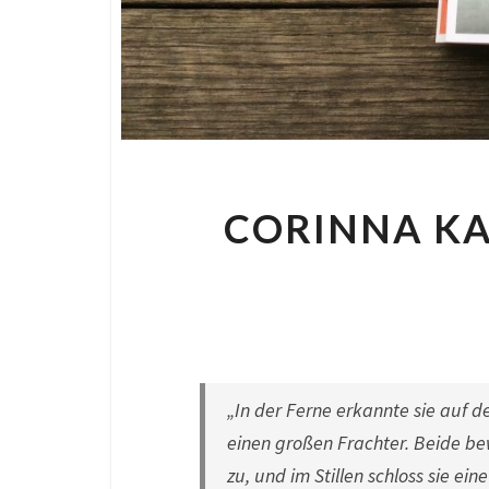
CORINNA KA
By
Nora
|
9
„In der Ferne erkannte sie auf 
einen großen Frachter. Beide be
zu, und im Stillen schloss sie ei