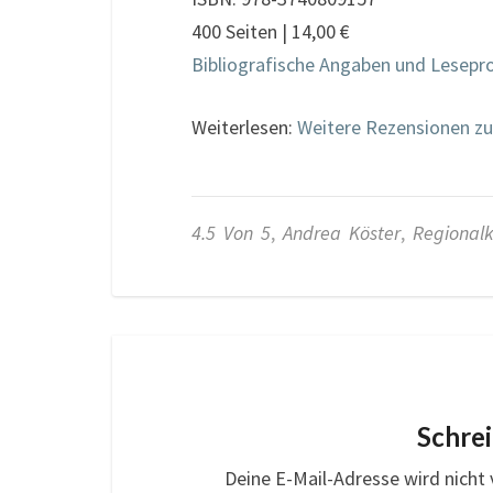
400 Seiten | 14,00 €
Bibliografische Angaben und Lesepr
Weiterlesen:
Weitere Rezensionen z
4.5 Von 5
,
Andrea Köster
,
Regionalk
Schre
Deine E-Mail-Adresse wird nicht v