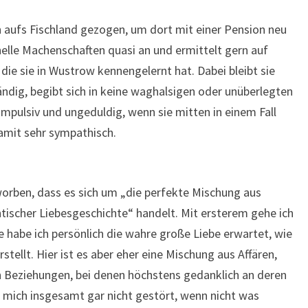
n aufs Fischland gezogen, um dort mit einer Pension neu
nelle Machenschaften quasi an und ermittelt gern auf
 die sie in Wustrow kennengelernt hat. Dabei bleibt sie
dig, begibt sich in keine waghalsigen oder unüberlegten
mpulsiv und ungeduldig, wenn sie mitten in einem Fall
damit sehr sympathisch.
rben, dass es sich um „die perfekte Mischung aus
ischer Liebesgeschichte“ handelt. Mit ersterem gehe ich
e habe ich persönlich die wahre große Liebe erwartet, wie
tellt. Hier ist es aber eher eine Mischung aus Affären,
 Beziehungen, bei denen höchstens gedanklich an deren
 mich insgesamt gar nicht gestört, wenn nicht was