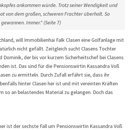
nkopfes ankommen würde. Trotz seiner Wendigkeit und
ot von dem großen, schweren Frachter überholt. So
 gewannen. Immer.“ (Seite 7)
land, will Immobilienhai Falk Clasen eine Golfanlage mit
türlich nicht gefällt. Zeitgleich sucht Clasens Tochter
 Dominik, der bis vor kurzem Sicherheitschef bei Clasens
den ist. Das sind für die Pensionswirtin Kassandra Voß
en zu ermitteln. Durch Zufall erfährt sie, dass ihr
benfalls hinter Clasen her ist und mit vereinten Kräften
 um so an belastendes Material zu gelangen. Doch das
er ist der sechste Fall um Pensionswirtin Kassandra Voß