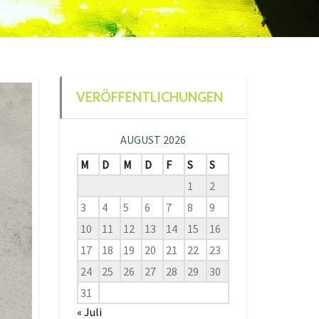
VERÖFFENTLICHUNGEN
AUGUST 2026
M
D
M
D
F
S
S
1
2
3
4
5
6
7
8
9
10
11
12
13
14
15
16
17
18
19
20
21
22
23
24
25
26
27
28
29
30
31
« Juli