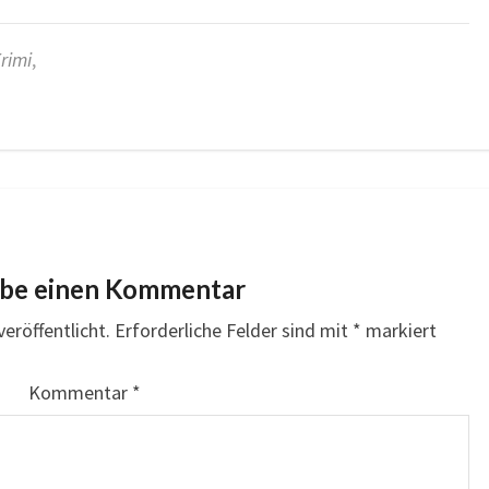
rimi
,
ibe einen Kommentar
eröffentlicht.
Erforderliche Felder sind mit
*
markiert
Kommentar
*