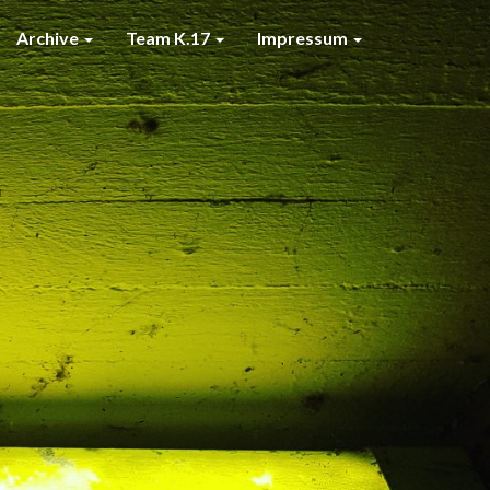
Archive
Team K.17
Impressum
7