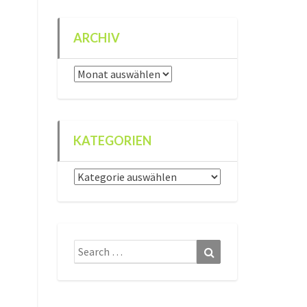
ARCHIV
Archiv
KATEGORIEN
Kategorien
Search
Search
for: