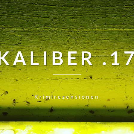
KALIBER .1
Krimirezensionen