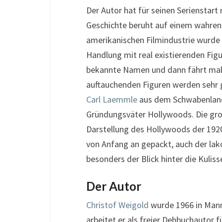
Der Autor hat für seinen Serienstart 
Geschichte beruht auf einem wahren 
amerikanischen Filmindustrie wurde n
Handlung mit real existierenden Figu
bekannte Namen und dann fährt ma
auftauchenden Figuren werden sehr g
Carl Laemmle
aus dem Schwabenlan
Gründungsväter Hollywoods. Die groß
Darstellung des Hollywoods der 1920e
von Anfang an gepackt, auch der lako
besonders der Blick hinter die Kuliss
Der Autor
Christof Weigold
wurde 1966 in Mann
arbeitet er als freier Dehbuchautor 