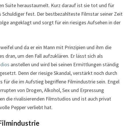
n Suite heraustaumelt. Kurz darauf ist sie tot und für
 Schuldiger fest. Der bestbezahlteste Filmstar seiner Zeit
lge angeklagt und sorgt für ein riesiges Aufsehen in der
weifel und da er ein Mann mit Prinzipien und ihm die
les dran, um den Fall aufzuklären. Er lässt sich als
udios
anstellen und wird bei seinen Ermittlungen ständig
gesetzt. Denn der riesige Skandal, verstärkt noch durch
 für die im Aufstieg begriffene Filmindustrie sein. Engel
orrupten von Drogen, Alkohol, Sex und Erpressung
n die rivalisierenden Filmstudios und ist auch privat
svolle Pepper verliebt hat.
Filmindustrie