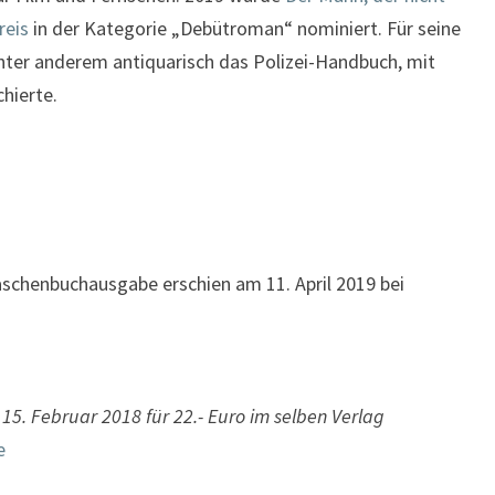
reis
in der Kategorie „Debütroman“ nominiert. Für seine
nter anderem antiquarisch das Polizei-Handbuch, mit
hierte.
Taschenbuchausgabe erschien am 11. April 2019 bei
5. Februar 2018 für 22.- Euro im selben Verlag
e