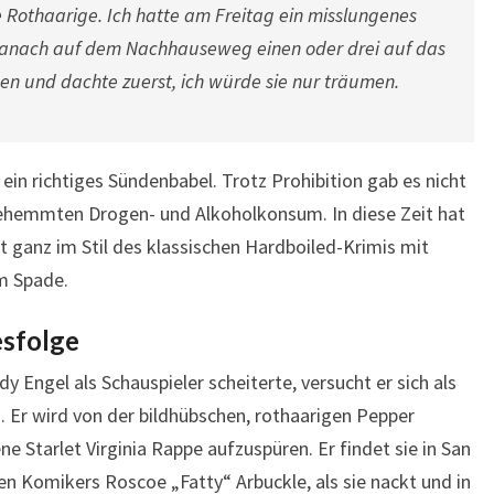
e Rothaarige. Ich hatte am Freitag ein misslungenes
danach auf dem Nachhauseweg einen oder drei auf das
 und dachte zuerst, ich würde sie nur träumen.
in richtiges Sündenbabel. Trotz Prohibition gab es nicht
ehemmten Drogen- und Alkoholkonsum. In diese Zeit hat
t ganz im Stil des klassischen Hardboiled-Krimis mit
m Spade.
esfolge
ngel als Schauspieler scheiterte, versucht er sich als
. Er wird von der bildhübschen, rothaarigen Pepper
 Starlet Virginia Rappe aufzuspüren. Er findet sie in San
ten Komikers Roscoe „Fatty“ Arbuckle, als sie nackt und in