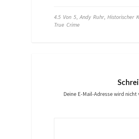
4.5 Von 5
,
Andy Ruhr
,
Historischer K
True Crime
Schre
Deine E-Mail-Adresse wird nicht v