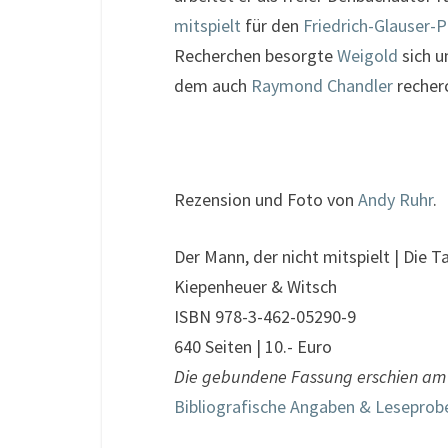
mitspielt
für den
Friedrich-Glauser-P
Recherchen besorgte
Weigold
sich u
dem auch
Raymond Chandler
recherc
Rezension und Foto von
Andy Ruhr
.
Der Mann, der nicht mitspielt | Die 
Kiepenheuer & Witsch
ISBN 978-3-462-05290-9
640 Seiten | 10.- Euro
Die gebundene Fassung erschien am 1
Bibliografische Angaben & Leseprob