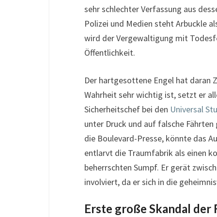
sehr schlechter Verfassung aus desse
Polizei und Medien steht Arbuckle als
wird der Vergewaltigung mit Todesfo
Öffentlichkeit.
Der hartgesottene Engel hat daran Z
Wahrheit sehr wichtig ist, setzt er al
Sicherheitschef bei den
Universal St
unter Druck und auf falsche Fährten 
die Boulevard-Presse, könnte das Aus
entlarvt die Traumfabrik als einen k
beherrschten Sumpf. Er gerät zwische
involviert, da er sich in die geheimni
Erste große Skandal der 