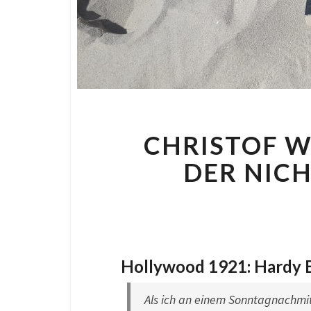
CHRISTOF W
DER NICH
By
Nora
Hollywood 1921: Hardy En
Als ich an einem Sonntagnachmi