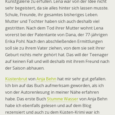
Kunstgalerie zu erfüllen. Lena war von der Idee nicht
sehr begeistert, da sie alles hinter sich lassen musste.
Schule, Freunde, ihr gesamtes bisheriges Leben.
Mutter und Tochter haben sich auch deshalb viel
gestritten. Nach dem Tod ihrer Mutter wohnt Lena
vorerst bei der Patentante von Dana, der 77-jährigen
Erika Pohl. Nach den abschließenden Ermittlungen
soll sie zu ihrem Vater ziehen, von dem sie seit ihrer
Geburt nichts mehr gehört hat. Das will der Teenager
auf keinen Fall und will deshalb mit ihrem Freund nach
der Saison abhauen.
Küstenbrut
von
Anja Behn
hat mir sehr gut gefallen.
Ich bin auf das Buch aufmerksam geworden, als ich
von der Autorenlesung in meiner Nähe erfahren
habe. Das erste Buch
Stumme Wasser
von Anja Behn
habe ich ebenfalls gelesen und auf dem Blog
rezensiert und auch zu dem Küsten-Krimi war ich