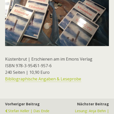
Küstenbrut | Erschienen am im Emons Verlag
ISBN 978-3-95451-957-6
240 Seiten | 10,90 Euro
Bibliographische Angaben & Leseprobe
Vorheriger Beitrag
Nächster Beitrag
Stefan Keller | Das Ende
Lesung: Anja Behn |