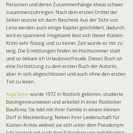
Personen und deren Zusammenhänge etwas schwer
zusammenzubringen. Nach dem ersten Drittel der
Seiten wusste ich dann Bescheid. Aus der Sicht von
Lena werden auch einige Kapitel geschildert, dadurch
wird es spannend. Insgesamt liest sich dieser Küsten-
Krimi sehr flüssig und zu keiner Zeit wurde es mir zu
lang. Die Ermittlungen finden im Hochsommer statt
und so bekam ich Urlaubsvorfreude. Dieses Buch ist
eine Fortsetzung zu dem ersten Buch der Autorin,
aber in sich abgeschlossen und auch ohne den ersten
Teil zu lesen.
Anja Behn
wurde 1972 in Rostock geboren, studierte
Bauingenieurwesen und arbeitet in einer Rostocker
Baufirma. Sie lebt mit ihrer Familie in einem kleinen
Dorf in Mecklenburg. Neben ihrer Leidenschaft für
Küsten-Krimis widmet sie sich unter dem Pseudonym
Jule Vesterlund auch dem Schreiben von gefühlvollen