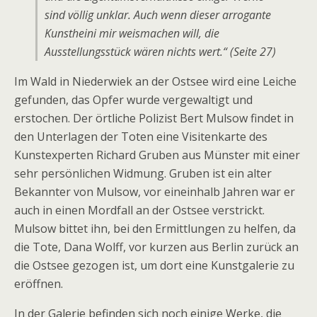
sind völlig unklar. Auch wenn dieser arrogante
Kunstheini mir weismachen will, die
Ausstellungsstück wären nichts wert.“ (Seite 27)
Im Wald in Niederwiek an der Ostsee wird eine Leiche
gefunden, das Opfer wurde vergewaltigt und
erstochen. Der örtliche Polizist Bert Mulsow findet in
den Unterlagen der Toten eine Visitenkarte des
Kunstexperten Richard Gruben aus Münster mit einer
sehr persönlichen Widmung. Gruben ist ein alter
Bekannter von Mulsow, vor eineinhalb Jahren war er
auch in einen Mordfall an der Ostsee verstrickt.
Mulsow bittet ihn, bei den Ermittlungen zu helfen, da
die Tote, Dana Wolff, vor kurzen aus Berlin zurück an
die Ostsee gezogen ist, um dort eine Kunstgalerie zu
eröffnen.
In der Galerie befinden sich noch einige Werke, die