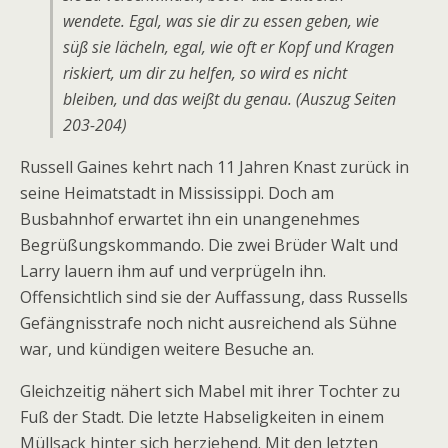
wendete. Egal, was sie dir zu essen geben, wie
süß sie lächeln, egal, wie oft er Kopf und Kragen
riskiert, um dir zu helfen, so wird es nicht
bleiben, und das weißt du genau. (Auszug Seiten
203-204)
Russell Gaines kehrt nach 11 Jahren Knast zurück in
seine Heimatstadt in Mississippi. Doch am
Busbahnhof erwartet ihn ein unangenehmes
Begrüßungskommando. Die zwei Brüder Walt und
Larry lauern ihm auf und verprügeln ihn.
Offensichtlich sind sie der Auffassung, dass Russells
Gefängnisstrafe noch nicht ausreichend als Sühne
war, und kündigen weitere Besuche an.
Gleichzeitig nähert sich Mabel mit ihrer Tochter zu
Fuß der Stadt. Die letzte Habseligkeiten in einem
Müllsack hinter sich herziehend. Mit den letzten