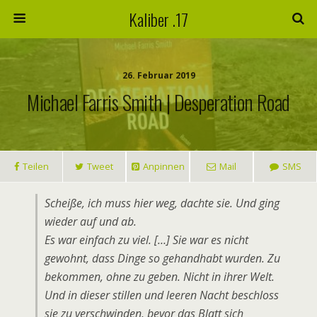
Kaliber .17
26. Februar 2019
Michael Farris Smith | Desperation Road
Teilen
Tweet
Anpinnen
Mail
SMS
Scheiße, ich muss hier weg, dachte sie. Und ging
wieder auf und ab.
Es war einfach zu viel. […] Sie war es nicht
gewohnt, dass Dinge so gehandhabt wurden. Zu
bekommen, ohne zu geben. Nicht in ihrer Welt.
Und in dieser stillen und leeren Nacht beschloss
sie zu verschwinden, bevor das Blatt sich