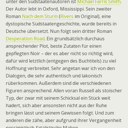
unter den Südstaatenautoren ist
Michael Farris Smith
.
Der Autor lebt in Oxford, Mississippi. Sein zweiter
Roman
Nach dem Sturm
(
Rivers
im Original), eine
dystopische Südstaatengeschichte, wurde bereits in
Deutsche übersetzt. Nun folgt sein dritter Roman
Desperation Road
. Ein grundsätzlich durchaus
ansprechender Plot, beste Zutaten für einen
gepflegten Noir – der es aber nicht so richtig wird,
dafür wird letztlich (entgegen des Buchtitels) zu viel
Hoffnung verbreitet. Sehr angetan war ich von den
Dialogen, die sehr authentisch und lakonisch
rüberkommen. Außerdem sind die verschiedenen
Figuren ansprechend. Allen voran Russell als stoischer
Typ, der zwar mit seinem Schicksal ein Stück weit
hadert, sich aber ansonsten nicht aus der Ruhe
bringen lässt und seinem Gewissen folgt. Und zum
anderen die zähe, aber aufgrund ihrer Vergangenheit
pessimistisch-fatalistische Maben.