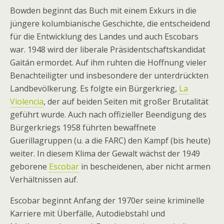
Bowden beginnt das Buch mit einem Exkurs in die
jüngere kolumbianische Geschichte, die entscheidend
für die Entwicklung des Landes und auch Escobars
war. 1948 wird der liberale Präsidentschaftskandidat
Gaitán ermordet. Auf ihm ruhten die Hoffnung vieler
Benachteiligter und insbesondere der unterdrückten
Landbevölkerung. Es folgte ein Bürgerkrieg,
La
Violencia
, der auf beiden Seiten mit großer Brutalität
geführt wurde. Auch nach offizieller Beendigung des
Bürgerkriegs 1958 führten bewaffnete
Guerillagruppen (u. a die FARC) den Kampf (bis heute)
weiter. In diesem Klima der Gewalt wächst der 1949
geborene
Escobar
in bescheidenen, aber nicht armen
Verhältnissen auf.
Escobar beginnt Anfang der 1970er seine kriminelle
Karriere mit Überfälle, Autodiebstahl und