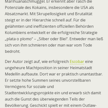
Marihuanaschmuggel. Er erkennt aber rasch die
Potenziale des Kokains, insbesondere die USA als
Absatzmarkt. Mit Skrupellosigkeit und Brutalität
steigt er in der Hierarchie schnell auf. Für die
gelähmten und ineffizienten offiziellen Behörden
Kolumbiens entwickelt er die erfolgreiche Strategie
„plata o plomo“ – „Silber oder Blei“. Entweder man ließ
sich von ihm schmieren oder man war vom Tode
bedroht.
Der Autor zeigt auf, wie erfolgreich
Escobar
eine
ungeheure Machtposition in seiner Heimatstadt
Medellín aufbaute. Dort war er praktisch unantastbar.
Er setzte hohe Summen seines unvorstellbaren
Vermögens für soziale und
Stadtentwicklungsprojekte ein und erwarb sich damit
auch die Gunst des überwiegenden Teils der
Bevölkerung. Geschickt spielt er mit einem Outlaw-