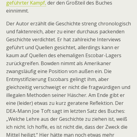
geführter Kampf,
der den Großteil des Buches
einnimmt.
Der Autor erzählt die Geschichte streng chronologisch
und faktenreich, aber zu einer durchaus packenden
Geschichte verdichtet. Er hat zahlreiche Interviews
geführt und Quellen gesichtet, allerdings kann er
kaum auf Quellen des ehemaligen Escobar-Lagers
zurückgreifen. Bowden nimmt als Amerikaner
zwangsläufig eine Position von außen ein. Die
Entmystifizierung Escobars gelingt ihm, aber
gleichzeitig verschweigt er nicht die fragwürdigen und
illegalen Methoden seiner Häscher. Am Ende gibt er
eine (leider) etwas zu kurz geratene Reflektion. Der
DEA-Mann Joe Toft sagt im letzten Satz des Buches:
„Welche Lehre aus der Geschichte zu ziehen ist, weiß
ich nicht. Ich hoffe, es ist nicht die, dass der Zweck die
Mittel heiligt.“ Hier hätte man noch etwas mehr