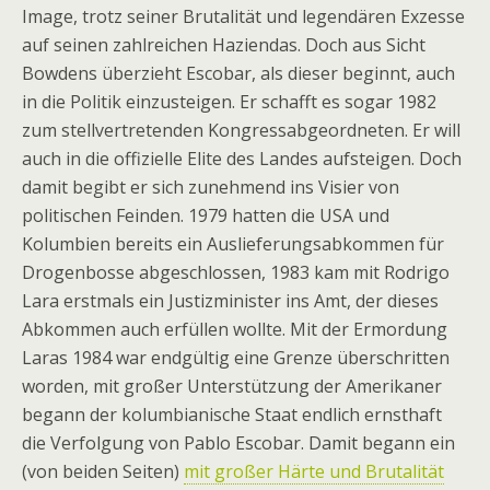
Image, trotz seiner Brutalität und legendären Exzesse
auf seinen zahlreichen Haziendas. Doch aus Sicht
Bowdens überzieht Escobar, als dieser beginnt, auch
in die Politik einzusteigen. Er schafft es sogar 1982
zum stellvertretenden Kongressabgeordneten. Er will
auch in die offizielle Elite des Landes aufsteigen. Doch
damit begibt er sich zunehmend ins Visier von
politischen Feinden. 1979 hatten die USA und
Kolumbien bereits ein Auslieferungsabkommen für
Drogenbosse abgeschlossen, 1983 kam mit Rodrigo
Lara erstmals ein Justizminister ins Amt, der dieses
Abkommen auch erfüllen wollte. Mit der Ermordung
Laras 1984 war endgültig eine Grenze überschritten
worden, mit großer Unterstützung der Amerikaner
begann der kolumbianische Staat endlich ernsthaft
die Verfolgung von Pablo Escobar. Damit begann ein
(von beiden Seiten)
mit großer Härte und Brutalität