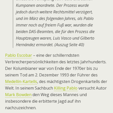
Kumpanen anordnete. Der Prozess wurde
jedoch durch weitere Rechtsmittel verzögert,
und im März des folgenden Jahres, als Pablo
immer noch auf freiem Fuß war, wurden die
beiden DAS-Beamten, die für den Prozess die
Hauptzeugen waren, Luis Vasco und Gilberto
Hernández ermordet. (Auszug Seite 40)
Pablo Escobar
– eine der schillerndsten
Verbrecherpersönlichkeiten des letztes Jahrhunderts.
Der Kolumbianer war von Ende der 1970er bis zu
seinem Tod am 2. Dezember 1993 der Führer des
Medellín-Kartells
, des mächtigsten Drogenkartells der
Welt. In seinem Sachbuch
Killing Pablo
versucht Autor
Mark Bowden
den Weg dieses Mannes und
insbesondere die erbitterte Jagd auf ihn
nachzuzeichnen.