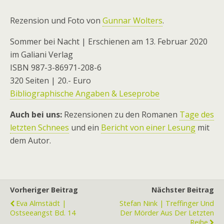
Rezension und Foto von
Gunnar Wolters
.
Sommer bei Nacht | Erschienen am 13. Februar 2020
im Galiani Verlag
ISBN 987-3-86971-208-6
320 Seiten | 20.- Euro
Bibliographische Angaben & Leseprobe
Auch bei uns:
Rezensionen zu den Romanen
Tage des
letzten Schnees
und ein
Bericht von einer Lesung
mit
dem Autor.
Vorheriger Beitrag
Nächster Beitrag
Eva Almstädt |
Stefan Nink | Treffinger Und
Ostseeangst Bd. 14
Der Mörder Aus Der Letzten
Reihe