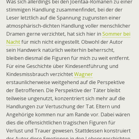
Was sich allerdings bei den Joentaa-Romanen zu einer
stimmigen Handlung zusammenfindet, bei der der
Leser letztlich auf die Spannung zugunsten einer
atmosphärisch-dichten Handlung voller menschlicher
Dramen gerne verzichtet, hat sich hier in
Sommer bei
Nacht
für mich nicht eingestellt. Obwohl der Autor
sein Handwerk natürlich weiterhin beherrscht,
bleiben diesmal die Figuren für mich zu weit entfernt.
Für eine Geschichte über Kindesentführung und
Kindesmissbrauch verzichtet
Wagner
erstaunlicherweise weitgehend auf die Perspektive
der Betroffenen. Die Perspektive der Täter bleibt
teilweise ungenutzt, konzentriert sich mehr auf die
Handlungen zur Vertuschung der Tat. Eltern und
Angehörige kommen nur am Rande vor. Dabei wären
dies die offensichtlichen tragischen Figuren für
Verlust und Trauer gewesen. Stattdessen konstruiert
der Autor diese Emotionen in den Lebensgeschichten