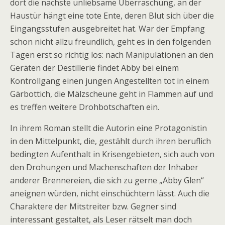
dort die nächste unliebsame Überraschung, an der
Haustür hängt eine tote Ente, deren Blut sich über die
Eingangsstufen ausgebreitet hat. War der Empfang
schon nicht allzu freundlich, geht es in den folgenden
Tagen erst so richtig los: nach Manipulationen an den
Geräten der Destillerie findet Abby bei einem
Kontrollgang einen jungen Angestellten tot in einem
Gärbottich, die Mälzscheune geht in Flammen auf und
es treffen weitere Drohbotschaften ein.
In ihrem Roman stellt die Autorin eine Protagonistin
in den Mittelpunkt, die, gestählt durch ihren beruflich
bedingten Aufenthalt in Krisengebieten, sich auch von
den Drohungen und Machenschaften der Inhaber
anderer Brennereien, die sich zu gerne „Abby Glen“
aneignen würden, nicht einschüchtern lässt. Auch die
Charaktere der Mitstreiter bzw. Gegner sind
interessant gestaltet, als Leser rätselt man doch