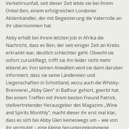
Verkehrsunfall, seit dieser Zeit lebte sie bei ihrem
Onkel Ben, einem erfolgreichen Londoner
Aktienhändler, der mit Begeisterung die Vaterrolle an
ihr übernommen hat.
Abby erhält bei ihrem letzten Job in Afrika die
Nachricht, dass es Ben, der seit einiger Zeit an Krebs
erkrankt war, deutlich schlechter geht. Obwohl sie
sofort zurückfliegt, trifft sie ihn leider nicht mehr
lebend an. Von seinen Anwälten wird sie dann darüber
informiert, dass sie seine Ländereien und
Liegenschaften in Schottland, wozu auch die Whisky-
Brennerei „Abby Glen“ in Balfour gehört, geerbt hat.
Bei einem Treffen mit ihrem besten Freund Patrick,
stellvertretender Herausgeber des Magazins „Wine
and Spirits Monthly“, macht dieser ihr erst mal klar,
dass es sich bei Abby Glen keineswegs um – wie von
ihr vermutet – eine kleine heruntergekommene