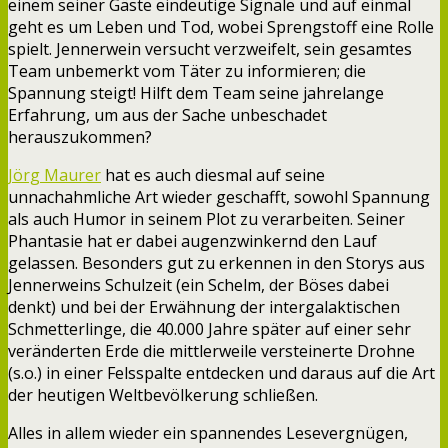
einem seiner Gäste eindeutige Signale und auf einmal
geht es um Leben und Tod, wobei Sprengstoff eine Rolle
spielt. Jennerwein versucht verzweifelt, sein gesamtes
Team unbemerkt vom Täter zu informieren; die
Spannung steigt! Hilft dem Team seine jahrelange
Erfahrung, um aus der Sache unbeschadet
herauszukommen?
Jörg Maurer
hat es auch diesmal auf seine
unnachahmliche Art wieder geschafft, sowohl Spannung
als auch Humor in seinem Plot zu verarbeiten. Seiner
Phantasie hat er dabei augenzwinkernd den Lauf
gelassen. Besonders gut zu erkennen in den Storys aus
Jennerweins Schulzeit (ein Schelm, der Böses dabei
denkt) und bei der Erwähnung der intergalaktischen
Schmetterlinge, die 40.000 Jahre später auf einer sehr
veränderten Erde die mittlerweile versteinerte Drohne
(s.o.) in einer Felsspalte entdecken und daraus auf die Art
der heutigen Weltbevölkerung schließen.
Alles in allem wieder ein spannendes Lesevergnügen,