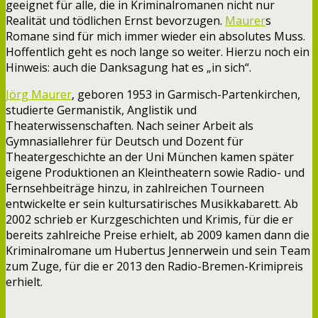
geeignet für alle, die in Kriminalromanen nicht nur
Realität und tödlichen Ernst bevorzugen.
Maurer
s
Romane sind für mich immer wieder ein absolutes Muss.
Hoffentlich geht es noch lange so weiter. Hierzu noch ein
Hinweis: auch die Danksagung hat es „in sich“.
Jörg Maurer
, geboren 1953 in Garmisch-Partenkirchen,
studierte Germanistik, Anglistik und
Theaterwissenschaften. Nach seiner Arbeit als
Gymnasiallehrer für Deutsch und Dozent für
Theatergeschichte an der Uni München kamen später
eigene Produktionen an Kleintheatern sowie Radio- und
Fernsehbeiträge hinzu, in zahlreichen Tourneen
entwickelte er sein kultursatirisches Musikkabarett. Ab
2002 schrieb er Kurzgeschichten und Krimis, für die er
bereits zahlreiche Preise erhielt, ab 2009 kamen dann die
Kriminalromane um Hubertus Jennerwein und sein Team
zum Zuge, für die er 2013 den Radio-Bremen-Krimipreis
erhielt.