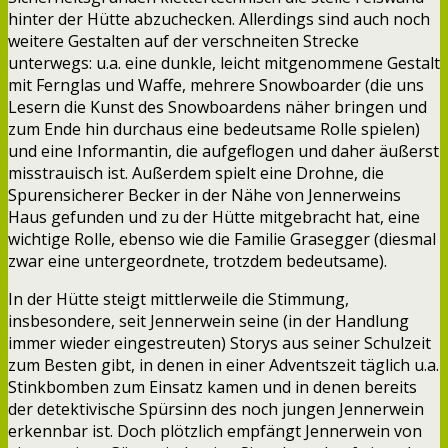
hinter der Hütte abzuchecken. Allerdings sind auch noch
weitere Gestalten auf der verschneiten Strecke
unterwegs: u.a. eine dunkle, leicht mitgenommene Gestalt
mit Fernglas und Waffe, mehrere Snowboarder (die uns
Lesern die Kunst des Snowboardens näher bringen und
zum Ende hin durchaus eine bedeutsame Rolle spielen)
und eine Informantin, die aufgeflogen und daher äußerst
misstrauisch ist. Außerdem spielt eine Drohne, die
Spurensicherer Becker in der Nähe von Jennerweins
Haus gefunden und zu der Hütte mitgebracht hat, eine
wichtige Rolle, ebenso wie die Familie Grasegger (diesmal
zwar eine untergeordnete, trotzdem bedeutsame).
In der Hütte steigt mittlerweile die Stimmung,
insbesondere, seit Jennerwein seine (in der Handlung
immer wieder eingestreuten) Storys aus seiner Schulzeit
zum Besten gibt, in denen in einer Adventszeit täglich u.a.
Stinkbomben zum Einsatz kamen und in denen bereits
der detektivische Spürsinn des noch jungen Jennerwein
erkennbar ist. Doch plötzlich empfängt Jennerwein von