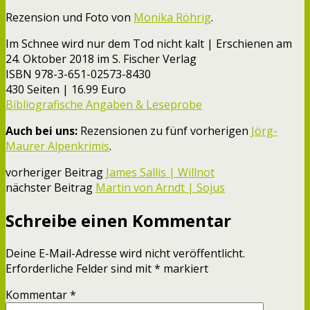
Rezension und Foto von
Monika Röhrig
.
Im Schnee wird nur dem Tod nicht kalt | Erschienen am
24. Oktober 2018 im S. Fischer Verlag
ISBN 978-3-651-02573-8430
430 Seiten | 16.99 Euro
Bibliografische Angaben & Leseprobe
Auch bei uns:
Rezensionen zu fünf vorherigen
Jörg-
Maurer Alpenkrimis
.
vorheriger Beitrag
James Sallis | Willnot
nächster Beitrag
Martin von Arndt | Sojus
Schreibe einen Kommentar
Deine E-Mail-Adresse wird nicht veröffentlicht.
Erforderliche Felder sind mit
*
markiert
Kommentar
*