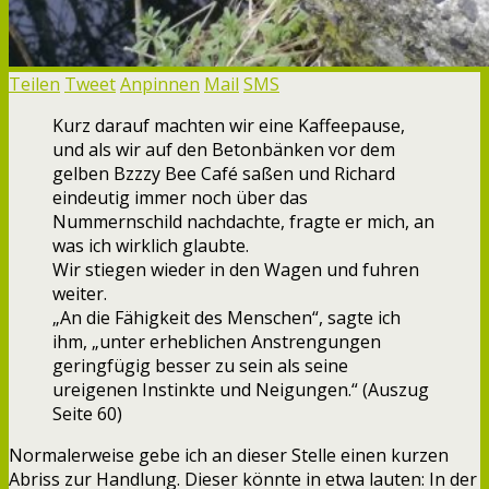
Teilen
Tweet
Anpinnen
Mail
SMS
Kurz darauf machten wir eine Kaffeepause,
und als wir auf den Betonbänken vor dem
gelben Bzzzy Bee Café saßen und Richard
eindeutig immer noch über das
Nummernschild nachdachte, fragte er mich, an
was ich wirklich glaubte.
Wir stiegen wieder in den Wagen und fuhren
weiter.
„An die Fähigkeit des Menschen“, sagte ich
ihm, „unter erheblichen Anstrengungen
geringfügig besser zu sein als seine
ureigenen Instinkte und Neigungen.“ (Auszug
Seite 60)
Normalerweise gebe ich an dieser Stelle einen kurzen
Abriss zur Handlung. Dieser könnte in etwa lauten: In der