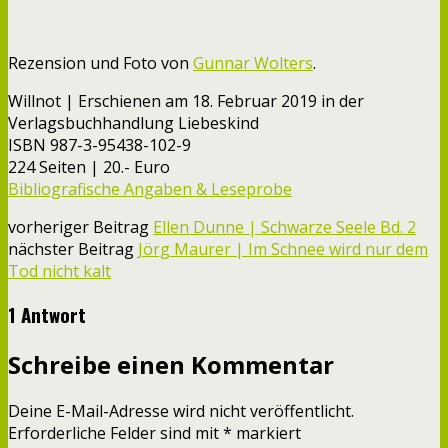
Rezension und Foto von
Gunnar Wolters
.
Willnot | Erschienen am 18. Februar 2019 in der
Verlagsbuchhandlung Liebeskind
ISBN 987-3-95438-102-9
224 Seiten | 20.- Euro
Bibliografische Angaben & Leseprobe
vorheriger Beitrag
Ellen Dunne | Schwarze Seele Bd. 2
nächster Beitrag
Jörg Maurer | Im Schnee wird nur dem
Tod nicht kalt
1 Antwort
Schreibe einen Kommentar
Deine E-Mail-Adresse wird nicht veröffentlicht.
Erforderliche Felder sind mit
*
markiert