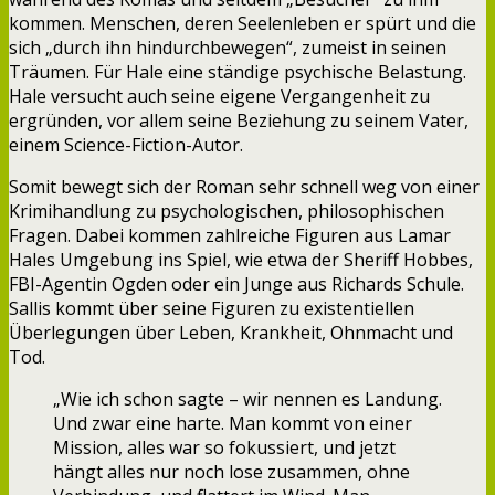
kommen. Menschen, deren Seelenleben er spürt und die
sich „durch ihn hindurchbewegen“, zumeist in seinen
Träumen. Für Hale eine ständige psychische Belastung.
Hale versucht auch seine eigene Vergangenheit zu
ergründen, vor allem seine Beziehung zu seinem Vater,
einem Science-Fiction-Autor.
Somit bewegt sich der Roman sehr schnell weg von einer
Krimihandlung zu psychologischen, philosophischen
Fragen. Dabei kommen zahlreiche Figuren aus Lamar
Hales Umgebung ins Spiel, wie etwa der Sheriff Hobbes,
FBI-Agentin Ogden oder ein Junge aus Richards Schule.
Sallis kommt über seine Figuren zu existentiellen
Überlegungen über Leben, Krankheit, Ohnmacht und
Tod.
„Wie ich schon sagte – wir nennen es Landung.
Und zwar eine harte. Man kommt von einer
Mission, alles war so fokussiert, und jetzt
hängt alles nur noch lose zusammen, ohne