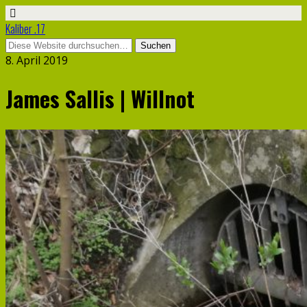
Kaliber .17
8. April 2019
James Sallis | Willnot