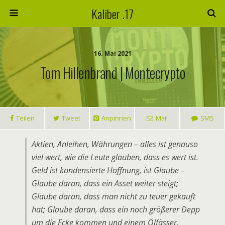
Kaliber .17
16. Mai 2021
Tom Hillenbrand | Montecrypto
Teilen
Tweet
Anpinnen
Mail
SMS
Aktien, Anleihen, Währungen – alles ist genauso
viel wert, wie die Leute glauben, dass es wert ist.
Geld ist kondensierte Hoffnung, ist Glaube –
Glaube daran, dass ein Asset weiter steigt;
Glaube daran, dass man nicht zu teuer gekauft
hat; Glaube daran, dass ein noch größerer Depp
um die Ecke kommen und einem Ölfässer,