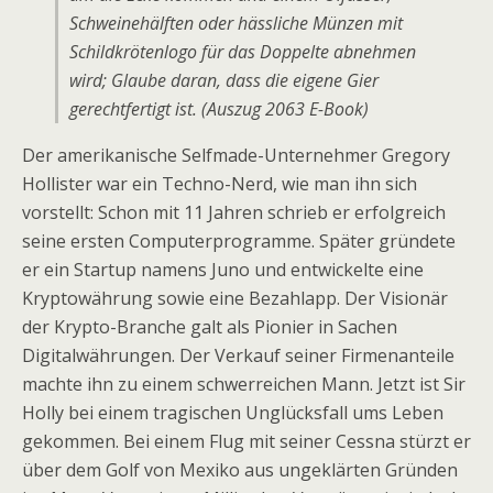
Schweinehälften oder hässliche Münzen mit
Schildkrötenlogo für das Doppelte abnehmen
wird; Glaube daran, dass die eigene Gier
gerechtfertigt ist. (Auszug 2063 E-Book)
Der amerikanische Selfmade-Unternehmer Gregory
Hollister war ein Techno-Nerd, wie man ihn sich
vorstellt: Schon mit 11 Jahren schrieb er erfolgreich
seine ersten Computerprogramme. Später gründete
er ein Startup namens Juno und entwickelte eine
Kryptowährung sowie eine Bezahlapp. Der Visionär
der Krypto-Branche galt als Pionier in Sachen
Digitalwährungen. Der Verkauf seiner Firmenanteile
machte ihn zu einem schwerreichen Mann. Jetzt ist Sir
Holly bei einem tragischen Unglücksfall ums Leben
gekommen. Bei einem Flug mit seiner Cessna stürzt er
über dem Golf von Mexiko aus ungeklärten Gründen