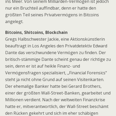
ins Meer. Von seinem Milliarden-Vermögen ist jedoch
nur ein Bruchteil auffindbar, denn er hatte den
größten Teil seines Privatvermögens in Bitcoins
angelegt.
Bitcoins, Shitcoins, Blockchain
Gregs Halbschwester Jackie, eine Aktionskünstlerin
beauftragt in Los Angeles den Privatdetektiv Edward
Dante das verschwundene Vermögen zu finden. Der
britisch-stämmige Dante scheint genau der richtige zu
sein, denn er ist auf heikle Finanz- und
Vermögensfragen spezialisiert, „Financial Forensics“
steht ja nicht ohne Grund auf seinen Visitenkarten.
Der ehemalige Banker hatte bei Gerard Brothers,
einer der größten Wall-Street-Banken, gearbeitet und
Millionen verdient. Nach der weltweiten Finanzkrise
hatte er, mitverantwortlich, der Wall-Street beschämt
den Rücken gekehrt und sich im eher schäbigen