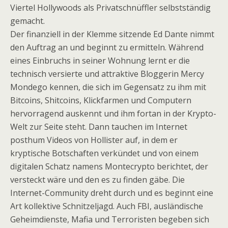
Viertel Hollywoods als Privatschnüffler selbstständig
gemacht.
Der finanziell in der Klemme sitzende Ed Dante nimmt
den Auftrag an und beginnt zu ermitteln. Während
eines Einbruchs in seiner Wohnung lernt er die
technisch versierte und attraktive Bloggerin Mercy
Mondego kennen, die sich im Gegensatz zu ihm mit
Bitcoins, Shitcoins, Klickfarmen und Computern
hervorragend auskennt und ihm fortan in der Krypto-
Welt zur Seite steht. Dann tauchen im Internet
posthum Videos von Hollister auf, in dem er
kryptische Botschaften verkündet und von einem
digitalen Schatz namens Montecrypto berichtet, der
versteckt wäre und den es zu finden gäbe. Die
Internet-Community dreht durch und es beginnt eine
Art kollektive Schnitzeljagd. Auch FBI, ausländische
Geheimdienste, Mafia und Terroristen begeben sich