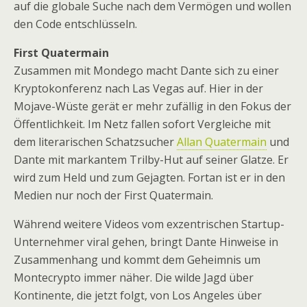
auf die globale Suche nach dem Vermögen und wollen
den Code entschlüsseln.
First Quatermain
Zusammen mit Mondego macht Dante sich zu einer
Kryptokonferenz nach Las Vegas auf. Hier in der
Mojave-Wüste gerät er mehr zufällig in den Fokus der
Öffentlichkeit. Im Netz fallen sofort Vergleiche mit
dem literarischen Schatzsucher
Allan Quatermain
und
Dante mit markantem Trilby-Hut auf seiner Glatze. Er
wird zum Held und zum Gejagten. Fortan ist er in den
Medien nur noch der First Quatermain.
Während weitere Videos vom exzentrischen Startup-
Unternehmer viral gehen, bringt Dante Hinweise in
Zusammenhang und kommt dem Geheimnis um
Montecrypto immer näher. Die wilde Jagd über
Kontinente, die jetzt folgt, von Los Angeles über