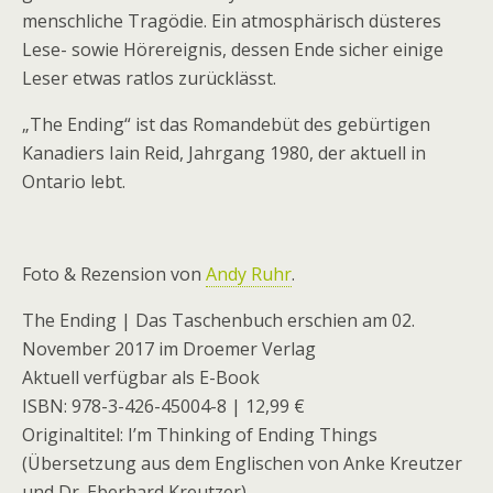
menschliche Tragödie. Ein atmosphärisch düsteres
Lese- sowie Hörereignis, dessen Ende sicher einige
Leser etwas ratlos zurücklässt.
„The Ending“ ist das Romandebüt des gebürtigen
Kanadiers Iain Reid, Jahrgang 1980, der aktuell in
Ontario lebt.
Foto & Rezension von
Andy Ruhr
.
The Ending | Das Taschenbuch erschien am 02.
November 2017 im Droemer Verlag
Aktuell verfügbar als E-Book
ISBN: 978-3-426-45004-8 | 12,99 €
Originaltitel: I’m Thinking of Ending Things
(Übersetzung aus dem Englischen von Anke Kreutzer
und Dr. Eberhard Kreutzer)