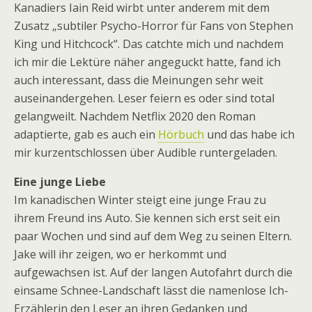
Kanadiers Iain Reid wirbt unter anderem mit dem
Zusatz „subtiler Psycho-Horror für Fans von Stephen
King und Hitchcock“. Das catchte mich und nachdem
ich mir die Lektüre näher angeguckt hatte, fand ich
auch interessant, dass die Meinungen sehr weit
auseinandergehen. Leser feiern es oder sind total
gelangweilt. Nachdem Netflix 2020 den Roman
adaptierte, gab es auch ein
Hörbuch
und das habe ich
mir kurzentschlossen über Audible runtergeladen.
Eine junge Liebe
Im kanadischen Winter steigt eine junge Frau zu
ihrem Freund ins Auto. Sie kennen sich erst seit ein
paar Wochen und sind auf dem Weg zu seinen Eltern.
Jake will ihr zeigen, wo er herkommt und
aufgewachsen ist. Auf der langen Autofahrt durch die
einsame Schnee-Landschaft lässt die namenlose Ich-
Erzählerin den Leser an ihren Gedanken und