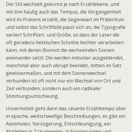
Der Stil wechselt gekonnt je nach Erzählebene, und
mit ihm häufig auch das Tempus, die Vergangenheit
wird im Präsens erzählt, die Gegenwart im Präteritum
und selbst das Schriftbild passt sich an, die Typografie
variiert Schriftart- und Größe, so dass der Leser die
oft geradezu hektischen Schnitte leichter verarbeiten
kann, mit denen Bonnot die wechselnden Szenen
aneinander setzt. Die werden mitunter ausgeblendet,
manchmal aber auch abrupt beendet, mitten im Satz
gewissermaßen, und mit dem Szenenwechsel
verbunden ist oft nicht nur ein Wechsel von Ort und
Zeit verbunden, sondern auch ein radikaler
Stimmungsumschwung.
Unvermittelt geht dann das rasante Erzähltempo über
in epische, weitschweifige Beschreibungen, es gibt ein
Atemholen, Verzögerung, Entschleunigung, ein
Abgleiten in Träumereien, in Erinnerungen und