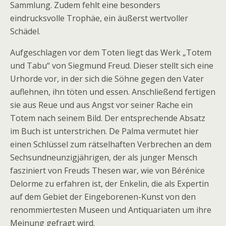
Sammlung. Zudem fehlt eine besonders
eindrucksvolle Trophäe, ein äußerst wertvoller
Schädel.
Aufgeschlagen vor dem Toten liegt das Werk „Totem
und Tabu“ von Siegmund Freud. Dieser stellt sich eine
Urhorde vor, in der sich die Söhne gegen den Vater
auflehnen, ihn töten und essen. Anschließend fertigen
sie aus Reue und aus Angst vor seiner Rache ein
Totem nach seinem Bild. Der entsprechende Absatz
im Buch ist unterstrichen. De Palma vermutet hier
einen Schlüssel zum rätselhaften Verbrechen an dem
Sechsundneunzigjährigen, der als junger Mensch
fasziniert von Freuds Thesen war, wie von Bérénice
Delorme zu erfahren ist, der Enkelin, die als Expertin
auf dem Gebiet der Eingeborenen-Kunst von den
renommiertesten Museen und Antiquariaten um ihre
Meinung gefragt wird.