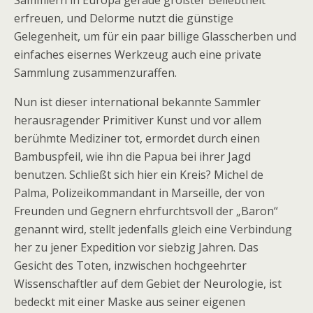
Sammlern in Europa gerade größter Beliebtheit
erfreuen, und Delorme nutzt die günstige
Gelegenheit, um für ein paar billige Glasscherben und
einfaches eisernes Werkzeug auch eine private
Sammlung zusammenzuraffen.
Nun ist dieser international bekannte Sammler
herausragender Primitiver Kunst und vor allem
berühmte Mediziner tot, ermordet durch einen
Bambuspfeil, wie ihn die Papua bei ihrer Jagd
benutzen. Schließt sich hier ein Kreis? Michel de
Palma, Polizeikommandant in Marseille, der von
Freunden und Gegnern ehrfurchtsvoll der „Baron“
genannt wird, stellt jedenfalls gleich eine Verbindung
her zu jener Expedition vor siebzig Jahren. Das
Gesicht des Toten, inzwischen hochgeehrter
Wissenschaftler auf dem Gebiet der Neurologie, ist
bedeckt mit einer Maske aus seiner eigenen