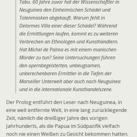
Tabu. 60 Jahre zuvor hat der Wissenschaftler in
Neuguinea den Einheimischen Schädel und
Totenmasken abgekauft. Warum fehlt in
Delormes Villa einer dieser Schädel? Während
die Ermittlungen laufen, kommt es zu weiteren
Verbrechen an Ethnologen und Kunsthändlern.
Hat Michel de Palma es mit einem manischen
Mörder zu tun? Seine Untersuchungen führen
den opernbegeisterten, unbeugsamen,
unberechenbaren Ermittler in die Tiefen der
Marseiller Unterwelt aber auch nach Neuguinea
und in die internationale Kunsthandelszene.
Der Prolog entführt den Leser nach Neuguinea, in
eine weit entfernte Welt, in eine lang zurückliegende
Zeit, nämlich die dreißiger Jahre des vorigen
Jahrhunderts, als die Papua im Südpazifik vielfach
noch nie einen Weißen zu Gesicht bekommen hatten.