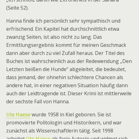
(Seite 52).
Hanna finde ich persönlich sehr sympathisch und
erfrischend. Ein Kapitel hat durchschnittlich etwa
zwanzig Seiten, ist also nicht zu lang. Das
Ermittlungsergebnis kommt für meinen Geschmack
dann aber durch zu viel Zufall heraus. Der Titel des
Buches ist wahrscheinlich aus der Redewendung „Den
Letzten beißen die Hunde“ abgeleitet, die bedeutet,
dass jemand, der ohnehin schlechtere Chancen als
andere hat, in einer negativen Situation häufig dann
auch der Leidtragende ist. Dieser Krimi ist mittlerweile
der sechste Fall von Hanna.
Ute Haese
wurde 1958 in Kiel geboren. Sie ist
promovierte Politologin und Historikern, und war
zunächst als Wissenschaftlerin tätig. Seit 1998
arbeitet
Ute Haese
als freie Autorin und widmet sich