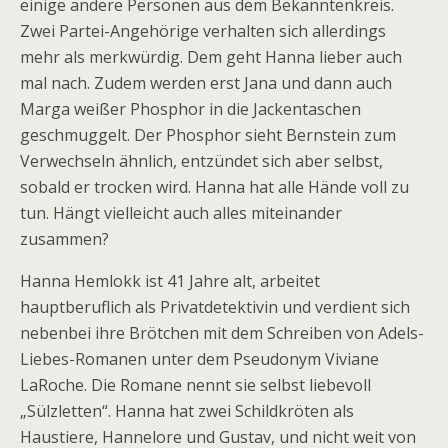
einige andere Personen aus dem Bekanntenkreis.
Zwei Partei-Angehörige verhalten sich allerdings
mehr als merkwürdig. Dem geht Hanna lieber auch
mal nach. Zudem werden erst Jana und dann auch
Marga weißer Phosphor in die Jackentaschen
geschmuggelt. Der Phosphor sieht Bernstein zum
Verwechseln ähnlich, entzündet sich aber selbst,
sobald er trocken wird. Hanna hat alle Hände voll zu
tun. Hängt vielleicht auch alles miteinander
zusammen?
Hanna Hemlokk ist 41 Jahre alt, arbeitet
hauptberuflich als Privatdetektivin und verdient sich
nebenbei ihre Brötchen mit dem Schreiben von Adels-
Liebes-Romanen unter dem Pseudonym Viviane
LaRoche. Die Romane nennt sie selbst liebevoll
„Sülzletten“. Hanna hat zwei Schildkröten als
Haustiere, Hannelore und Gustav, und nicht weit von