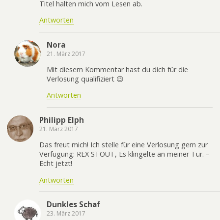
Titel halten mich vom Lesen ab.
Antworten
Nora
21. März 2017
Mit diesem Kommentar hast du dich für die
Verlosung qualifiziert 😉
Antworten
Philipp Elph
21. März 2017
Das freut mich! Ich stelle für eine Verlosung gern zur
Verfügung: REX STOUT, Es klingelte an meiner Tür. –
Echt jetzt!
Antworten
Dunkles Schaf
23. März 2017