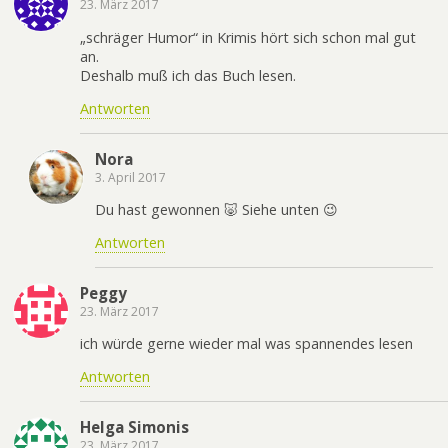
23. März 2017
„schräger Humor“ in Krimis hört sich schon mal gut
an.
Deshalb muß ich das Buch lesen.
Antworten
Nora
3. April 2017
Du hast gewonnen 🐷 Siehe unten 😉
Antworten
Peggy
23. März 2017
ich würde gerne wieder mal was spannendes lesen
Antworten
Helga Simonis
23. März 2017