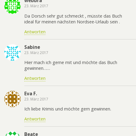
webbra
23. März 2017
Da Dorsch sehr gut schmeckt , müsste das Buch
ideal für meinen nächsten Nordsee-Urlaub sein .
Antworten
Sabine
23. März 2017
Hier mach ich gerne mit und möchte das Buch
gewinnen……
Antworten
Eva F.
23. März 2017
Ich liebe Krimis und möchte gern gewinnen.
Antworten
Beate