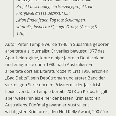
Projekt beschädigt, ein Vorzeigeprojekt, ein
Kronjuwel dieses Bezirks.“ […]
„Man findet jeden Tag tote Schlampen,
stimmt’s, Inspector?“, sagte Orong. (Auszug S.
126)
Autor Peter Temple wurde 1946 in Südafrika geboren,
arbeitete als Journalist. Er verlies bewusst 1977 das
Apartheidregime, lebte einige Jahre in Deutschland
und emigrierte dann 1980 nach Australien. Er
arbeitete dort als Literaturdozent. Erst 1996 erschien
„Bad Debts“, sein Debütroman und erster Band der
vierteiligen Serie um den Privatermittler Jack Irish.
Leider verstarb Temple bereits 2018 an Krebs. Er gilt
aber weiterhin als einer der besten Krimiautoren
Australiens. Fünfmal gewann er Australiens
wichtigsten Krimipreis, den Ned Kelly Award, 2007 für