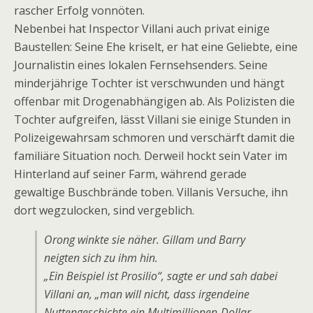
rascher Erfolg vonnöten.
Nebenbei hat Inspector Villani auch privat einige
Baustellen: Seine Ehe kriselt, er hat eine Geliebte, eine
Journalistin eines lokalen Fernsehsenders. Seine
minderjährige Tochter ist verschwunden und hängt
offenbar mit Drogenabhängigen ab. Als Polizisten die
Tochter aufgreifen, lässt Villani sie einige Stunden in
Polizeigewahrsam schmoren und verschärft damit die
familiäre Situation noch. Derweil hockt sein Vater im
Hinterland auf seiner Farm, während gerade
gewaltige Buschbrände toben. Villanis Versuche, ihn
dort wegzulocken, sind vergeblich.
Orong winkte sie näher. Gillam und Barry
neigten sich zu ihm hin.
„Ein Beispiel ist Prosilio“, sagte er und sah dabei
Villani an, „man will nicht, dass irgendeine
Nuttengeschichte ein Multimillionen-Dollar-