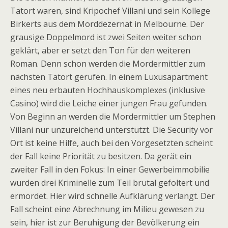
Tatort waren, sind Kripochef Villani und sein Kollege
Birkerts aus dem Morddezernat in Melbourne. Der
grausige Doppelmord ist zwei Seiten weiter schon
geklärt, aber er setzt den Ton für den weiteren
Roman. Denn schon werden die Mordermittler zum
nächsten Tatort gerufen. In einem Luxusapartment
eines neu erbauten Hochhauskomplexes (inklusive
Casino) wird die Leiche einer jungen Frau gefunden.
Von Beginn an werden die Mordermittler um Stephen
Villani nur unzureichend unterstützt. Die Security vor
Ort ist keine Hilfe, auch bei den Vorgesetzten scheint
der Fall keine Priorität zu besitzen. Da gerät ein
zweiter Fall in den Fokus: In einer Gewerbeimmobilie
wurden drei Kriminelle zum Teil brutal gefoltert und
ermordet. Hier wird schnelle Aufklärung verlangt. Der
Fall scheint eine Abrechnung im Milieu gewesen zu
sein, hier ist zur Beruhigung der Bevölkerung ein