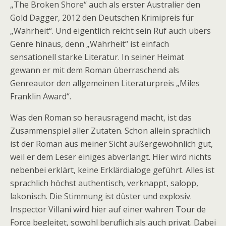
„The Broken Shore“ auch als erster Australier den
Gold Dagger, 2012 den Deutschen Krimipreis für
„Wahrheit“. Und eigentlich reicht sein Ruf auch übers
Genre hinaus, denn „Wahrheit“ ist einfach
sensationell starke Literatur. In seiner Heimat
gewann er mit dem Roman überraschend als
Genreautor den allgemeinen Literaturpreis „Miles
Franklin Award“.
Was den Roman so herausragend macht, ist das
Zusammenspiel aller Zutaten. Schon allein sprachlich
ist der Roman aus meiner Sicht außergewöhnlich gut,
weil er dem Leser einiges abverlangt. Hier wird nichts
nebenbei erklärt, keine Erklärdialoge geführt. Alles ist
sprachlich höchst authentisch, verknappt, salopp,
lakonisch. Die Stimmung ist düster und explosiv.
Inspector Villani wird hier auf einer wahren Tour de
Force begleitet, sowohl beruflich als auch privat. Dabei