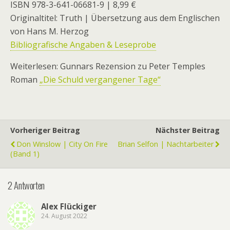
ISBN 978-3-641-06681-9 | 8,99 €
Originaltitel: Truth | Übersetzung aus dem Englischen
von Hans M. Herzog
Bibliografische Angaben & Leseprobe
Weiterlesen: Gunnars Rezension zu Peter Temples
Roman
„Die Schuld vergangener Tage“
Vorheriger Beitrag
Nächster Beitrag
Don Winslow | City On Fire
Brian Selfon | Nachtarbeiter
(Band 1)
2 Antworten
Alex Flückiger
24. August 2022