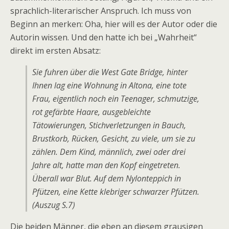
sprachlich-literarischer Anspruch. Ich muss von
Beginn an merken: Oha, hier will es der Autor oder die
Autorin wissen. Und den hatte ich bei „Wahrheit“
direkt im ersten Absatz:
Sie fuhren über die West Gate Bridge, hinter
Ihnen lag eine Wohnung in Altona, eine tote
Frau, eigentlich noch ein Teenager, schmutzige,
rot gefärbte Haare, ausgebleichte
Tätowierungen, Stichverletzungen in Bauch,
Brustkorb, Rücken, Gesicht, zu viele, um sie zu
zählen. Dem Kind, männlich, zwei oder drei
Jahre alt, hatte man den Kopf eingetreten.
Überall war Blut. Auf dem Nylonteppich in
Pfützen, eine Kette klebriger schwarzer Pfützen.
(Auszug S.7)
Die beiden Männer, die eben an diesem grausigen