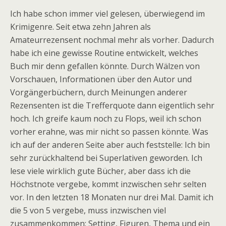
Ich habe schon immer viel gelesen, überwiegend im
Krimigenre. Seit etwa zehn Jahren als
Amateurrezensent nochmal mehr als vorher. Dadurch
habe ich eine gewisse Routine entwickelt, welches
Buch mir denn gefallen könnte. Durch Wälzen von
Vorschauen, Informationen über den Autor und
Vorgängerbüchern, durch Meinungen anderer
Rezensenten ist die Trefferquote dann eigentlich sehr
hoch. Ich greife kaum noch zu Flops, weil ich schon
vorher erahne, was mir nicht so passen könnte. Was
ich auf der anderen Seite aber auch feststelle: Ich bin
sehr zurückhaltend bei Superlativen geworden. Ich
lese viele wirklich gute Bücher, aber dass ich die
Höchstnote vergebe, kommt inzwischen sehr selten
vor. In den letzten 18 Monaten nur drei Mal. Damit ich
die 5 von 5 vergebe, muss inzwischen viel
zusammenkommen: Setting, Figuren, Thema und ein