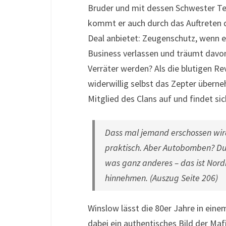
Bruder und mit dessen Schwester Terr
kommt er auch durch das Auftreten d
Deal anbietet: Zeugenschutz, wenn er
Business verlassen und träumt davon,
Verräter werden? Als die blutigen R
widerwillig selbst das Zepter übern
Mitglied des Clans auf und findet sic
Dass mal jemand erschossen wird,
praktisch. Aber Autobomben? Dur
was ganz anderes – das ist Nord
hinnehmen. (Auszug Seite 206)
Winslow lässt die 80er Jahre in eine
dabei ein authentisches Bild der Mafi