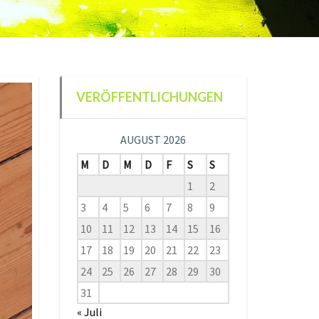
VERÖFFENTLICHUNGEN
AUGUST 2026
M
D
M
D
F
S
S
1
2
3
4
5
6
7
8
9
10
11
12
13
14
15
16
17
18
19
20
21
22
23
24
25
26
27
28
29
30
31
« Juli