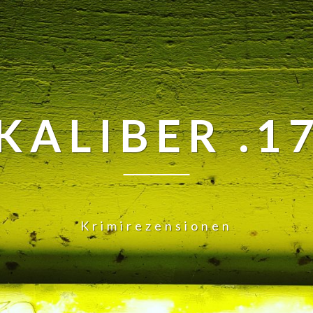
KALIBER .1
Krimirezensionen