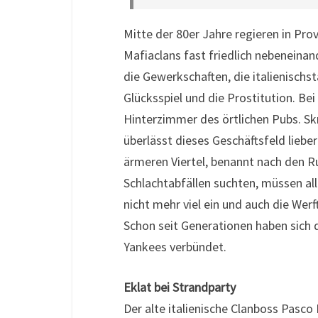
Mitte der 80er Jahre regieren in Pr
Mafiaclans fast friedlich nebeneina
die Gewerkschaften, die italienisch
Glücksspiel und die Prostitution. Be
Hinterzimmer des örtlichen Pubs. S
überlässt dieses Geschäftsfeld lieb
ärmeren Viertel, benannt nach den Ru
Schlachtabfällen suchten, müssen all
nicht mehr viel ein und auch die We
Schon seit Generationen haben sich
Yankees verbündet.
Eklat bei Strandparty
Der alte italienische Clanboss Pasc