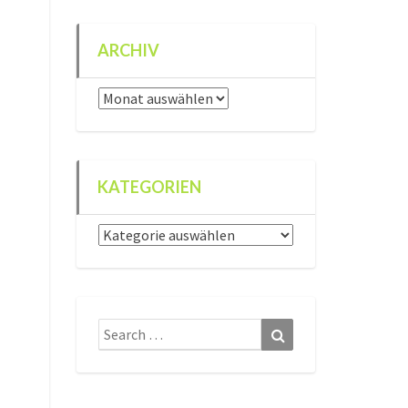
ARCHIV
Archiv
KATEGORIEN
Kategorien
Search
Search
for: