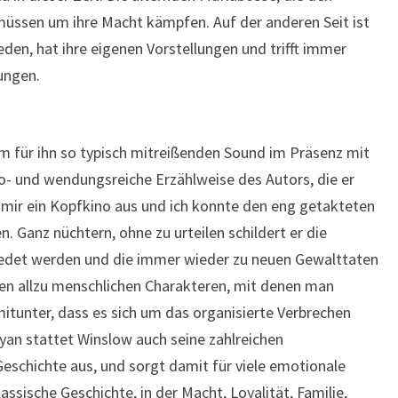
müssen um ihre Macht kämpfen. Auf der anderen Seit ist
eden, hat ihre eigenen Vorstellungen und trifft immer
ungen.
em für ihn so typisch mitreißenden Sound im Präsenz mit
- und wendungsreiche Erzählweise des Autors, die er
i mir ein Kopfkino aus und ich konnte den eng getakteten
n. Ganz nüchtern, ohne zu urteilen schildert er die
iedet werden und die immer wieder zu neuen Gewalttaten
den allzu menschlichen Charakteren, mit denen man
itunter, dass es sich um das organisierte Verbrechen
an stattet Winslow auch seine zahlreichen
eschichte aus, und sorgt damit für viele emotionale
assische Geschichte, in der Macht, Loyalität, Familie,