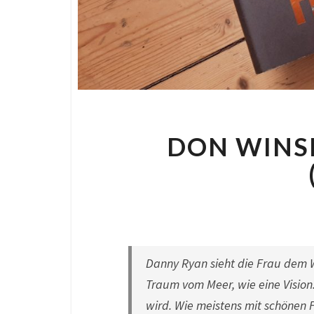
DON WINSL
By
Nora
|
Danny Ryan sieht die Frau dem W
Traum vom Meer, wie eine Vision.
wird. Wie meistens mit schönen 