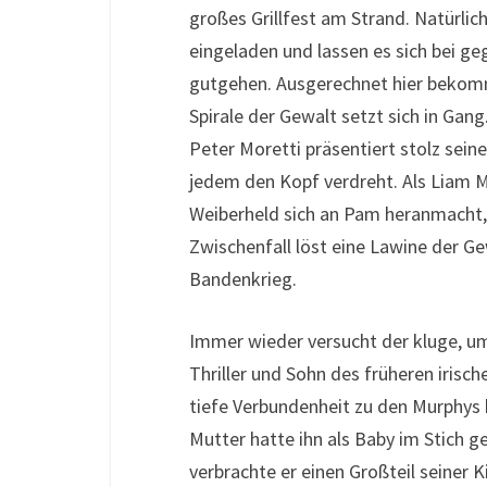
großes Grillfest am Strand. Natürlic
eingeladen und lassen es sich bei g
gutgehen. Ausgerechnet hier bekommt
Spirale der Gewalt setzt sich in Gan
Peter Moretti präsentiert stolz sei
jedem den Kopf verdreht. Als Liam M
Weiberheld sich an Pam heranmacht, 
Zwischenfall löst eine Lawine der G
Bandenkrieg.
Immer wieder versucht der kluge, u
Thriller und Sohn des früheren irisc
tiefe Verbundenheit zu den Murphys 
Mutter hatte ihn als Baby im Stich ge
verbrachte er einen Großteil seiner K