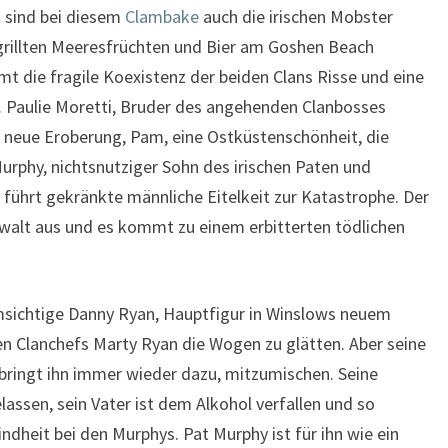
h sind bei diesem
Clambake
auch die irischen Mobster
egrillten Meeresfrüchten und Bier am Goshen Beach
 die fragile Koexistenz der beiden Clans Risse und eine
g. Paulie Moretti, Bruder des angehenden Clanbosses
ne neue Eroberung, Pam, eine Ostküstenschönheit, die
urphy, nichtsnutziger Sohn des irischen Paten und
führt gekränkte männliche Eitelkeit zur Katastrophe. Der
ewalt aus und es kommt zu einem erbitterten tödlichen
msichtige Danny Ryan, Hauptfigur in Winslows neuem
hen Clanchefs Marty Ryan die Wogen zu glätten. Aber seine
bringt ihn immer wieder dazu, mitzumischen. Seine
lassen, sein Vater ist dem Alkohol verfallen und so
indheit bei den Murphys. Pat Murphy ist für ihn wie ein