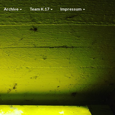
Archive
Team K.17
Impressum
7