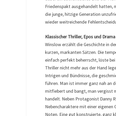
Friedenspakt ausgehandelt hatten, 
die junge, hitzige Generation unzufri
wieder weitreichende Fehlentscheid
Klassischer Thriller, Epos und Drama
Winslow erzählt die Geschichte in d
kurzen, markanten Sätzen. Die tempo
einfach perfekt beherrscht, löste be
Thriller nicht mehr aus der Hand lege
Intrigen und Bündnisse, die geschm
führen. Man ist immer ganz nah an 
mitfiebert und bangt, man vergisst m
handelt. Neben Protagonist Danny Ry
Nebencharaktere mit einer eigenen G
Noten. Eine gut konstruierte, ganz kl