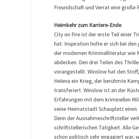
Freundschaft und Verrat eine große R
Heimkehr zum Karriere-Ende
City on Fire ist der erste Teil einer Tr
hat. Inspiration holte er sich bei de
der modernen Kriminalliteratur wie
abdecken. Den drei Teilen des Thriller
vorangestellt. Winslow hat den Stoff
Helena ein Krieg, der berühmte Kamp
transferiert. Winslow ist an der Küs
Erfahrungen mit dem kriminellen Mili
seine Heimatstadt Schauplatz eines
Denn der Ausnahmeschriftsteller ver
schriftstellerischen Tätigkeit. Alle 
schon politisch sehr engagiert war, 