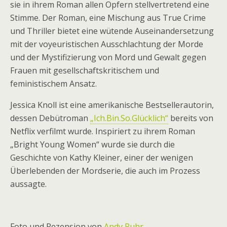
sie in ihrem Roman allen Opfern stellvertretend eine
Stimme. Der Roman, eine Mischung aus True Crime
und Thriller bietet eine wütende Auseinandersetzung
mit der voyeuristischen Ausschlachtung der Morde
und der Mystifizierung von Mord und Gewalt gegen
Frauen mit gesellschaftskritischem und
feministischem Ansatz.
Jessica Knoll ist eine amerikanische Bestsellerautorin,
dessen Debütroman
„Ich.Bin.So.Glücklich“
bereits von
Netflix verfilmt wurde. Inspiriert zu ihrem Roman
„Bright Young Women“ wurde sie durch die
Geschichte von Kathy Kleiner, einer der wenigen
Überlebenden der Mordserie, die auch im Prozess
aussagte.
Foto und Rezension von
Andy Ruhr
.