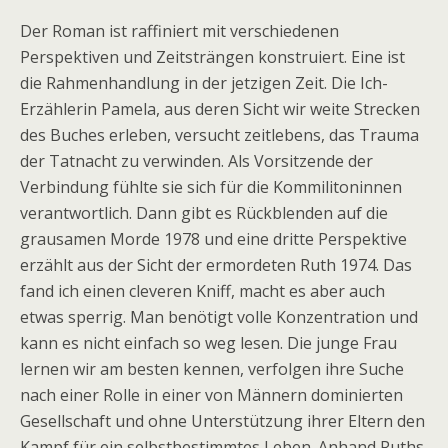
Der Roman ist raffiniert mit verschiedenen
Perspektiven und Zeitsträngen konstruiert. Eine ist
die Rahmenhandlung in der jetzigen Zeit. Die Ich-
Erzählerin Pamela, aus deren Sicht wir weite Strecken
des Buches erleben, versucht zeitlebens, das Trauma
der Tatnacht zu verwinden. Als Vorsitzende der
Verbindung fühlte sie sich für die Kommilitoninnen
verantwortlich. Dann gibt es Rückblenden auf die
grausamen Morde 1978 und eine dritte Perspektive
erzählt aus der Sicht der ermordeten Ruth 1974. Das
fand ich einen cleveren Kniff, macht es aber auch
etwas sperrig. Man benötigt volle Konzentration und
kann es nicht einfach so weg lesen. Die junge Frau
lernen wir am besten kennen, verfolgen ihre Suche
nach einer Rolle in einer von Männern dominierten
Gesellschaft und ohne Unterstützung ihrer Eltern den
Kampf für ein selbstbestimmtes Leben. Anhand Ruths