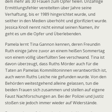
dem mehr als 30 Frauen zum Opfer fielen. Unzählige
Ermittlungsfehler vereitelten über Jahre seine
Verhaftung, bis er 1989 hingerichtet wurde, und
seither in den Medien überhöht und glorifiziert wurde.
Jessica Knoll nennt nicht einmal seinen Namen, ihr
geht es um die Opfer und Überlebenden.
Pamela lernt Tina Gannon kennen, deren Freundin
Ruth einige Jahre zuvor an einem heißen Sommertag
von einem völlig überfüllten See verschwand. Tina ist
davon überzeugt, dass Ruths Mörder auch für die
Taten an Pamelas Kommilitoninnen verantwortlich ist,
auch wenn Ruths Leiche nie gefunden wurde. Von den
Behörden weitestgehend alleine gelassen, tun die
beiden Frauen sich zusammen und stellen auf eigene
Faust Nachforschungen an. Bei der Polizei und Justiz
stoßen sie jedoch immer wieder auf Widerstände.