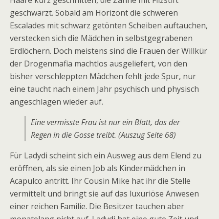
Haare kurz geschnitten, die Zähne mit Filzstift
geschwärzt. Sobald am Horizont die schweren
Escalades mit schwarz getönten Scheiben auftauchen,
verstecken sich die Mädchen in selbstgegrabenen
Erdlöchern. Doch meistens sind die Frauen der Willkür
der Drogenmafia machtlos ausgeliefert, von den
bisher verschleppten Mädchen fehlt jede Spur, nur
eine taucht nach einem Jahr psychisch und physisch
angeschlagen wieder auf.
Eine vermisste Frau ist nur ein Blatt, das der
Regen in die Gosse treibt. (Auszug Seite 68)
Für Ladydi scheint sich ein Ausweg aus dem Elend zu
eröffnen, als sie einen Job als Kindermädchen in
Acapulco antritt. Ihr Cousin Mike hat ihr die Stelle
vermittelt und bringt sie auf das luxuriöse Anwesen
einer reichen Familie. Die Besitzer tauchen aber