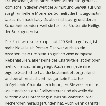
Freundschaft, auch blitzt immer wieder das grotesk-
komische in dieser Welt der Armut und Gewalt auf und
sorgt für hellere Momente. So heißt die Protagonistin
tatsächlich nach Lady Di, aber nicht aufgrund deren
Schönheit, sondern weil sie für ihre Mutter die Heilige
der Betrogenen ist.
Der Stoff wird sehr knapp auf 200 Seiten gefasst, ist
mehr Novelle als Roman. Das war auch so ein
bisschen mein Problem. Es gibt so viele komplexe
Nebenfiguren, aber keine der Charaktere ist tief oder
mehrdimensional angelegt. Auch wenn jede ihre
eigene Geschichte hat, die bestimmt oft ergreifend
und berührend scheint, ist gar kein Platz für
tiefgehende Charakterzeichnungen. Sie wirken mehr
wie standardisierte Stellvertreter und als wolle die
Autorin alles unterbringen, was sie während ihrer
Recherchen herausgefunden hat. Auch wenn dahinter