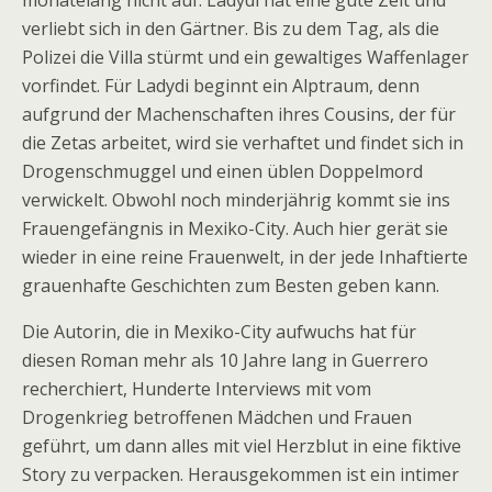
monatelang nicht auf. Ladydi hat eine gute Zeit und
verliebt sich in den Gärtner. Bis zu dem Tag, als die
Polizei die Villa stürmt und ein gewaltiges Waffenlager
vorfindet. Für Ladydi beginnt ein Alptraum, denn
aufgrund der Machenschaften ihres Cousins, der für
die Zetas arbeitet, wird sie verhaftet und findet sich in
Drogenschmuggel und einen üblen Doppelmord
verwickelt. Obwohl noch minderjährig kommt sie ins
Frauengefängnis in Mexiko-City. Auch hier gerät sie
wieder in eine reine Frauenwelt, in der jede Inhaftierte
grauenhafte Geschichten zum Besten geben kann.
Die Autorin, die in Mexiko-City aufwuchs hat für
diesen Roman mehr als 10 Jahre lang in Guerrero
recherchiert, Hunderte Interviews mit vom
Drogenkrieg betroffenen Mädchen und Frauen
geführt, um dann alles mit viel Herzblut in eine fiktive
Story zu verpacken. Herausgekommen ist ein intimer