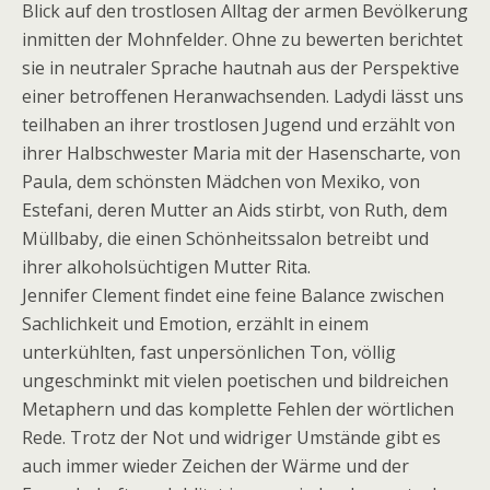
Blick auf den trostlosen Alltag der armen Bevölkerung
inmitten der Mohnfelder. Ohne zu bewerten berichtet
sie in neutraler Sprache hautnah aus der Perspektive
einer betroffenen Heranwachsenden. Ladydi lässt uns
teilhaben an ihrer trostlosen Jugend und erzählt von
ihrer Halbschwester Maria mit der Hasenscharte, von
Paula, dem schönsten Mädchen von Mexiko, von
Estefani, deren Mutter an Aids stirbt, von Ruth, dem
Müllbaby, die einen Schönheitssalon betreibt und
ihrer alkoholsüchtigen Mutter Rita.
Jennifer Clement findet eine feine Balance zwischen
Sachlichkeit und Emotion, erzählt in einem
unterkühlten, fast unpersönlichen Ton, völlig
ungeschminkt mit vielen poetischen und bildreichen
Metaphern und das komplette Fehlen der wörtlichen
Rede. Trotz der Not und widriger Umstände gibt es
auch immer wieder Zeichen der Wärme und der