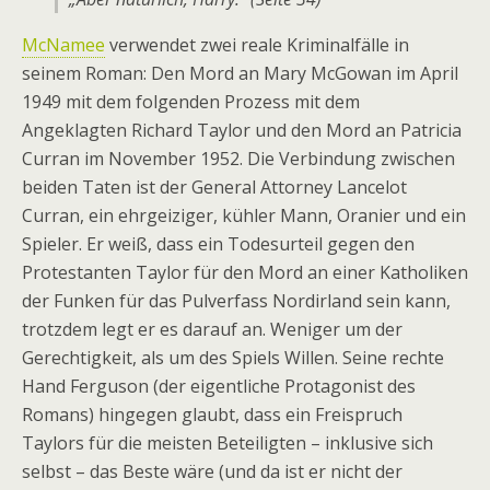
McNamee
verwendet zwei reale Kriminalfälle in
seinem Roman: Den Mord an Mary McGowan im April
1949 mit dem folgenden Prozess mit dem
Angeklagten Richard Taylor und den Mord an Patricia
Curran im November 1952. Die Verbindung zwischen
beiden Taten ist der General Attorney Lancelot
Curran, ein ehrgeiziger, kühler Mann, Oranier und ein
Spieler. Er weiß, dass ein Todesurteil gegen den
Protestanten Taylor für den Mord an einer Katholiken
der Funken für das Pulverfass Nordirland sein kann,
trotzdem legt er es darauf an. Weniger um der
Gerechtigkeit, als um des Spiels Willen. Seine rechte
Hand Ferguson (der eigentliche Protagonist des
Romans) hingegen glaubt, dass ein Freispruch
Taylors für die meisten Beteiligten – inklusive sich
selbst – das Beste wäre (und da ist er nicht der