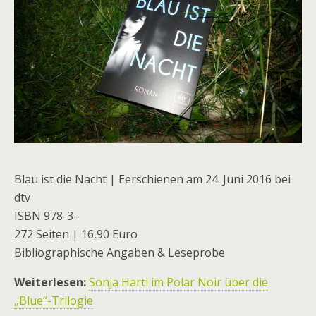
Blau ist die Nacht | Eerschienen am 24. Juni 2016 bei
dtv
ISBN 978-3-
272 Seiten | 16,90 Euro
Bibliographische Angaben & Leseprobe
Weiterlesen:
Sonja Hartl im Polar Noir über die
„Blue“-Trilogie