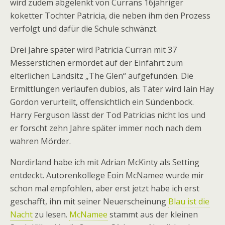
wird zudem abgelenkt von Currans 16jähriger
koketter Tochter Patricia, die neben ihm den Prozess
verfolgt und dafür die Schule schwänzt.
Drei Jahre später wird Patricia Curran mit 37
Messerstichen ermordet auf der Einfahrt zum
elterlichen Landsitz „The Glen“ aufgefunden. Die
Ermittlungen verlaufen dubios, als Täter wird Iain Hay
Gordon verurteilt, offensichtlich ein Sündenbock.
Harry Ferguson lässt der Tod Patricias nicht los und
er forscht zehn Jahre später immer noch nach dem
wahren Mörder.
Nordirland habe ich mit Adrian McKinty als Setting
entdeckt. Autorenkollege Eoin McNamee wurde mir
schon mal empfohlen, aber erst jetzt habe ich erst
geschafft, ihn mit seiner Neuerscheinung
Blau ist die
Nacht
zu lesen.
McNamee
stammt aus der kleinen