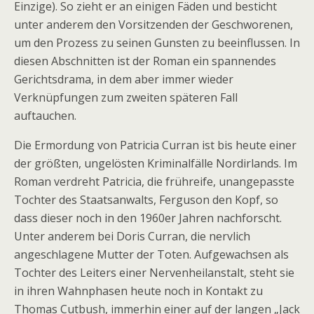
Einzige). So zieht er an einigen Fäden und besticht
unter anderem den Vorsitzenden der Geschworenen,
um den Prozess zu seinen Gunsten zu beeinflussen. In
diesen Abschnitten ist der Roman ein spannendes
Gerichtsdrama, in dem aber immer wieder
Verknüpfungen zum zweiten späteren Fall
auftauchen.
Die Ermordung von Patricia Curran ist bis heute einer
der größten, ungelösten Kriminalfälle Nordirlands. Im
Roman verdreht Patricia, die frühreife, unangepasste
Tochter des Staatsanwalts, Ferguson den Kopf, so
dass dieser noch in den 1960er Jahren nachforscht.
Unter anderem bei Doris Curran, die nervlich
angeschlagene Mutter der Toten. Aufgewachsen als
Tochter des Leiters einer Nervenheilanstalt, steht sie
in ihren Wahnphasen heute noch in Kontakt zu
Thomas Cutbush, immerhin einer auf der langen „Jack