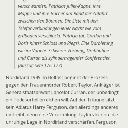
verschwanden. Patricias Juliet-Kappe, ihre
Mappe und ihre Bücher am Rand der Zufahrt
zwischen den Bäumen. Die Liste mit den
Telefonverbindungen jener Nacht wie vom
Erdboden verschluckt. Patricia tot. Gordon und
Doris hinter Schloss und Riegel. Eine Darbietung
wie im Varieté. Schwerer Vorhang, Drehbühne
und Curran als zylindertragender Conférencier.
(Auszug Sete 176-177)
Nordirland 1949: In Belfast beginnt der Prozess
gegen den Frauenmörder Robert Taylor. Ankläger ist
Generalstaatsanwalt Lancelot Curran, der unbedingt
ein Todesurteil erreichen will. Auf der Tribüne sitzt
sein Adlatus Harry Ferguson, den allerdings anderes
umtreibt, denn eine Verurteilung Taylors könnte die
unruhige Lage in Nordirland verschärfen. Ferguson