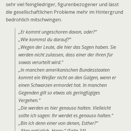
sehr viel feingliedriger, figurenbezogener und lässt
die gesellschaftlichen Probleme mehr im Hintergrund
bedrohlich mitschwingen.
„Er kommt ungeschoren davon, oder?“
„Wie kommst du darauf?“
„Wegen der Leute, die hier das Sagen haben. Sie
werden nicht zulassen, dass einer der ihren für
sowas verurteilt wird.“
„In manchen amerikanischen Bundesstaaten
kommt ein Weißer nicht an den Galgen, wenn er
einen Schwarzen ermordet hat. In manchen
Gegenden gilt so etwas als geringfügiges
Vergehen.“
„Die werden es hier genauso halten. Vielleicht
sollte ich sagen: Ihr werdet es genauso halten.“
„Bin ich denn einer von denen, Esther?“
„Aber natürlich, Harry.“ (Seite 34)