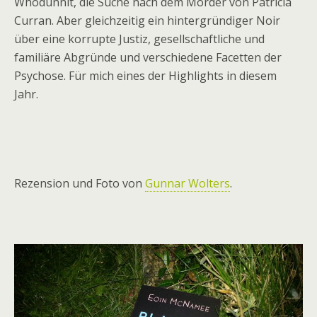
Whodunnit, die Suche nach dem Mörder von Patricia
Curran. Aber gleichzeitig ein hintergründiger Noir
über eine korrupte Justiz, gesellschaftliche und
familiäre Abgründe und verschiedene Facetten der
Psychose. Für mich eines der Highlights in diesem
Jahr.
Rezension und Foto von
Gunnar Wolters
.