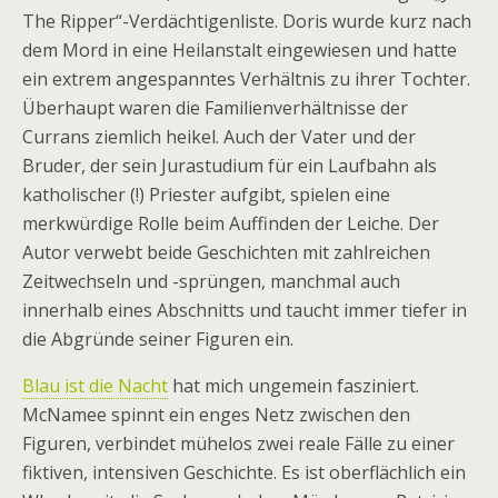
The Ripper“-Verdächtigenliste. Doris wurde kurz nach
dem Mord in eine Heilanstalt eingewiesen und hatte
ein extrem angespanntes Verhältnis zu ihrer Tochter.
Überhaupt waren die Familienverhältnisse der
Currans ziemlich heikel. Auch der Vater und der
Bruder, der sein Jurastudium für ein Laufbahn als
katholischer (!) Priester aufgibt, spielen eine
merkwürdige Rolle beim Auffinden der Leiche. Der
Autor verwebt beide Geschichten mit zahlreichen
Zeitwechseln und -sprüngen, manchmal auch
innerhalb eines Abschnitts und taucht immer tiefer in
die Abgründe seiner Figuren ein.
Blau ist die Nacht
hat mich ungemein fasziniert.
McNamee spinnt ein enges Netz zwischen den
Figuren, verbindet mühelos zwei reale Fälle zu einer
fiktiven, intensiven Geschichte. Es ist oberflächlich ein