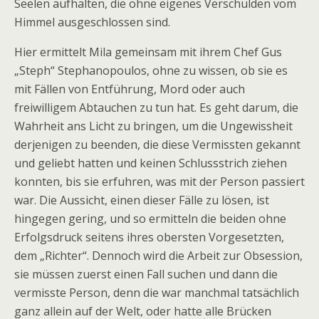
Seelen aufhalten, die ohne eigenes Verschulden vom
Himmel ausgeschlossen sind.
Hier ermittelt Mila gemeinsam mit ihrem Chef Gus
„Steph“ Stephanopoulos, ohne zu wissen, ob sie es
mit Fällen von Entführung, Mord oder auch
freiwilligem Abtauchen zu tun hat. Es geht darum, die
Wahrheit ans Licht zu bringen, um die Ungewissheit
derjenigen zu beenden, die diese Vermissten gekannt
und geliebt hatten und keinen Schlussstrich ziehen
konnten, bis sie erfuhren, was mit der Person passiert
war. Die Aussicht, einen dieser Fälle zu lösen, ist
hingegen gering, und so ermitteln die beiden ohne
Erfolgsdruck seitens ihres obersten Vorgesetzten,
dem „Richter“. Dennoch wird die Arbeit zur Obsession,
sie müssen zuerst einen Fall suchen und dann die
vermisste Person, denn die war manchmal tatsächlich
ganz allein auf der Welt, oder hatte alle Brücken