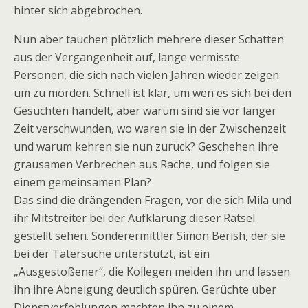
hinter sich abgebrochen.
Nun aber tauchen plötzlich mehrere dieser Schatten
aus der Vergangenheit auf, lange vermisste
Personen, die sich nach vielen Jahren wieder zeigen
um zu morden. Schnell ist klar, um wen es sich bei den
Gesuchten handelt, aber warum sind sie vor langer
Zeit verschwunden, wo waren sie in der Zwischenzeit
und warum kehren sie nun zurück? Geschehen ihre
grausamen Verbrechen aus Rache, und folgen sie
einem gemeinsamen Plan?
Das sind die drängenden Fragen, vor die sich Mila und
ihr Mitstreiter bei der Aufklärung dieser Rätsel
gestellt sehen. Sonderermittler Simon Berish, der sie
bei der Tätersuche unterstützt, ist ein
„Ausgestoßener“, die Kollegen meiden ihn und lassen
ihn ihre Abneigung deutlich spüren. Gerüchte über
Dienstverfehlungen machten ihn zu einem