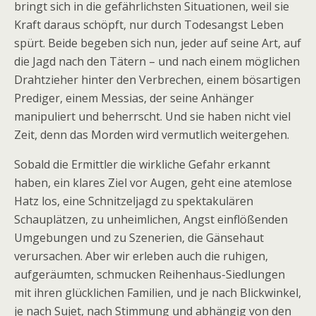
bringt sich in die gefährlichsten Situationen, weil sie
Kraft daraus schöpft, nur durch Todesangst Leben
spürt. Beide begeben sich nun, jeder auf seine Art, auf
die Jagd nach den Tätern – und nach einem möglichen
Drahtzieher hinter den Verbrechen, einem bösartigen
Prediger, einem Messias, der seine Anhänger
manipuliert und beherrscht. Und sie haben nicht viel
Zeit, denn das Morden wird vermutlich weitergehen.
Sobald die Ermittler die wirkliche Gefahr erkannt
haben, ein klares Ziel vor Augen, geht eine atemlose
Hatz los, eine Schnitzeljagd zu spektakulären
Schauplätzen, zu unheimlichen, Angst einflößenden
Umgebungen und zu Szenerien, die Gänsehaut
verursachen. Aber wir erleben auch die ruhigen,
aufgeräumten, schmucken Reihenhaus-Siedlungen
mit ihren glücklichen Familien, und je nach Blickwinkel,
je nach Sujet, nach Stimmung und abhängig von den