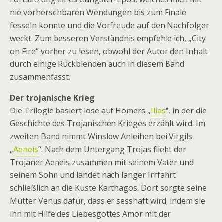
nie vorhersehbaren Wendungen bis zum Finale
fesseln konnte und die Vorfreude auf den Nachfolger
weckt. Zum besseren Verständnis empfehle ich, „City
on Fire“ vorher zu lesen, obwohl der Autor den Inhalt
durch einige Rückblenden auch in diesem Band
zusammenfasst.
Der trojanische Krieg
Die Trilogie basiert lose auf Homers „
Ilias
“, in der die
Geschichte des Trojanischen Krieges erzählt wird. Im
zweiten Band nimmt Winslow Anleihen bei Virgils
„
Aeneis
“. Nach dem Untergang Trojas flieht der
Trojaner Aeneis zusammen mit seinem Vater und
seinem Sohn und landet nach langer Irrfahrt
schließlich an die Küste Karthagos. Dort sorgte seine
Mutter Venus dafür, dass er sesshaft wird, indem sie
ihn mit Hilfe des Liebesgottes Amor mit der