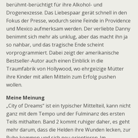
berühmt-berüchtigt für ihre Alkohol- und
Drogenexzesse. Das Liebespaar gerät schnell in den
Fokus der Presse, wodurch seine Feinde in Providence
und Mexico aufmerksam werden. Der verliebte Danny
benimmt sich mehr als unklug, aber das macht ihn ja
so nahbar, und das tragische Ende scheint
vorprogrammiert. Dabei zeigt der amerikanische
Bestseller-Autor auch einen Einblick in die
Traumfabrik von Hollywood, wo ehrgeizige Mütter
ihre Kinder mit allen Mitteln zum Erfolg pushen
wollen.
Meine Meinung
„City of Dreams“ ist ein typischer Mittelteil, kann nicht
ganz mit dem Tempo und der Fulminanz des ersten
Teils mithalten. Band 2 kommt ruhiger daher, es geht
mehr darum, dass die Helden ihre Wunden lecken, zur
Ruhe kommen und sich neu orientieren. Im