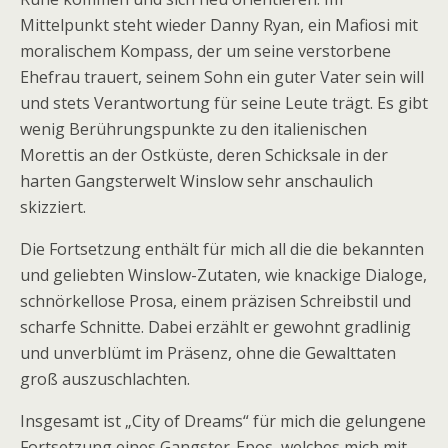
Mittelpunkt steht wieder Danny Ryan, ein Mafiosi mit
moralischem Kompass, der um seine verstorbene
Ehefrau trauert, seinem Sohn ein guter Vater sein will
und stets Verantwortung für seine Leute trägt. Es gibt
wenig Berührungspunkte zu den italienischen
Morettis an der Ostküste, deren Schicksale in der
harten Gangsterwelt Winslow sehr anschaulich
skizziert.
Die Fortsetzung enthält für mich all die die bekannten
und geliebten Winslow-Zutaten, wie knackige Dialoge,
schnörkellose Prosa, einem präzisen Schreibstil und
scharfe Schnitte. Dabei erzählt er gewohnt gradlinig
und unverblümt im Präsenz, ohne die Gewalttaten
groß auszuschlachten.
Insgesamt ist „City of Dreams“ für mich die gelungene
Fortsetzung eines Gangster-Epos, welches mich mit