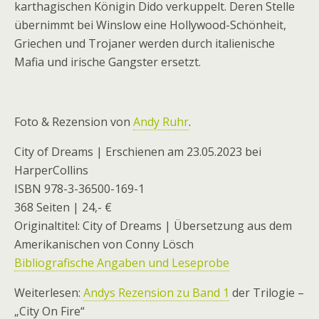
karthagischen Königin Dido verkuppelt. Deren Stelle
übernimmt bei Winslow eine Hollywood-Schönheit,
Griechen und Trojaner werden durch italienische
Mafia und irische Gangster ersetzt.
Foto & Rezension von
Andy Ruhr
.
City of Dreams | Erschienen am 23.05.2023 bei
HarperCollins
ISBN 978-3-36500-169-1
368 Seiten | 24,- €
Originaltitel: City of Dreams | Übersetzung aus dem
Amerikanischen von Conny Lösch
Bibliografische Angaben und Leseprobe
Weiterlesen:
Andys Rezension zu Band 1
der Trilogie –
„City On Fire“