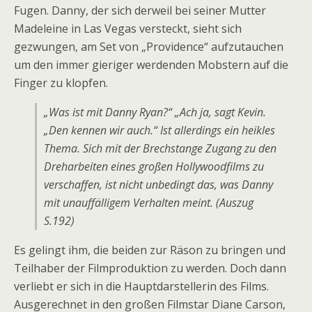
Fugen. Danny, der sich derweil bei seiner Mutter
Madeleine in Las Vegas versteckt, sieht sich
gezwungen, am Set von „Providence“ aufzutauchen
um den immer gieriger werdenden Mobstern auf die
Finger zu klopfen.
„Was ist mit Danny Ryan?“ „Ach ja, sagt Kevin.
„Den kennen wir auch.“ Ist allerdings ein heikles
Thema. Sich mit der Brechstange Zugang zu den
Dreharbeiten eines großen Hollywoodfilms zu
verschaffen, ist nicht unbedingt das, was Danny
mit unauffälligem Verhalten meint. (Auszug
S.192)
Es gelingt ihm, die beiden zur Räson zu bringen und
Teilhaber der Filmproduktion zu werden. Doch dann
verliebt er sich in die Hauptdarstellerin des Films.
Ausgerechnet in den großen Filmstar Diane Carson,