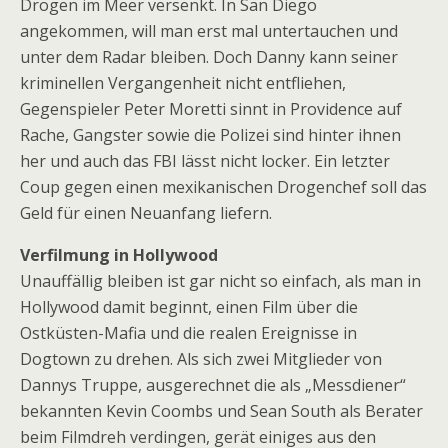
Drogen im Meer versenkt. In San Diego
angekommen, will man erst mal untertauchen und
unter dem Radar bleiben. Doch Danny kann seiner
kriminellen Vergangenheit nicht entfliehen,
Gegenspieler Peter Moretti sinnt in Providence auf
Rache, Gangster sowie die Polizei sind hinter ihnen
her und auch das FBI lässt nicht locker. Ein letzter
Coup gegen einen mexikanischen Drogenchef soll das
Geld für einen Neuanfang liefern.
Verfilmung in Hollywood
Unauffällig bleiben ist gar nicht so einfach, als man in
Hollywood damit beginnt, einen Film über die
Ostküsten-Mafia und die realen Ereignisse in
Dogtown zu drehen. Als sich zwei Mitglieder von
Dannys Truppe, ausgerechnet die als „Messdiener“
bekannten Kevin Coombs und Sean South als Berater
beim Filmdreh verdingen, gerät einiges aus den