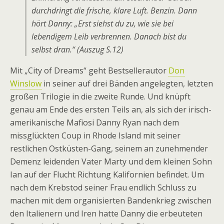
durchdringt die frische, klare Luft. Benzin. Dann
hört Danny: „Erst siehst du zu, wie sie bei
lebendigem Leib verbrennen. Danach bist du
selbst dran.“ (Auszug S.12)
Mit „City of Dreams“ geht Bestsellerautor
Don
Winslow
in seiner auf drei Bänden angelegten, letzten
großen Trilogie in die zweite Runde. Und knüpft
genau am Ende des ersten Teils an, als sich der irisch-
amerikanische Mafiosi Danny Ryan nach dem
missglückten Coup in Rhode Island mit seiner
restlichen Ostküsten-Gang, seinem an zunehmender
Demenz leidenden Vater Marty und dem kleinen Sohn
Ian auf der Flucht Richtung Kalifornien befindet. Um
nach dem Krebstod seiner Frau endlich Schluss zu
machen mit dem organisierten Bandenkrieg zwischen
den Italienern und Iren hatte Danny die erbeuteten