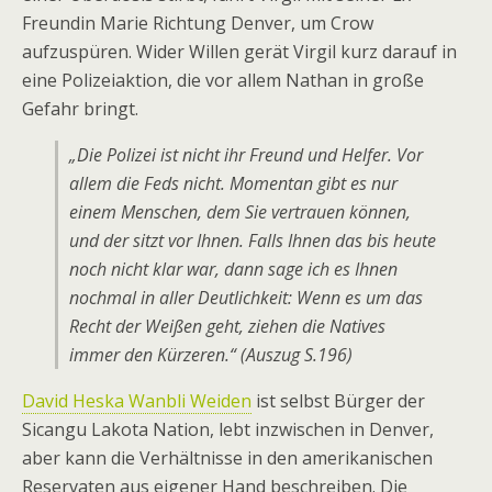
Freundin Marie Richtung Denver, um Crow
aufzuspüren. Wider Willen gerät Virgil kurz darauf in
eine Polizeiaktion, die vor allem Nathan in große
Gefahr bringt.
„Die Polizei ist nicht ihr Freund und Helfer. Vor
allem die Feds nicht. Momentan gibt es nur
einem Menschen, dem Sie vertrauen können,
und der sitzt vor Ihnen. Falls Ihnen das bis heute
noch nicht klar war, dann sage ich es Ihnen
nochmal in aller Deutlichkeit: Wenn es um das
Recht der Weißen geht, ziehen die Natives
immer den Kürzeren.“ (Auszug S.196)
David Heska Wanbli Weiden
ist selbst Bürger der
Sicangu Lakota Nation, lebt inzwischen in Denver,
aber kann die Verhältnisse in den amerikanischen
Reservaten aus eigener Hand beschreiben. Die