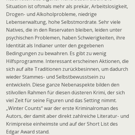
Situation ist oftmals mehr als prekär, Arbeitslosigkeit,
Drogen- und Alkoholprobleme, niedrige
Lebenserwaltung, hohe Selbstmordrate. Sehr viele
Natives, die in den Reservaten bleiben, leiden unter
psychischen Problemen, haben Schwierigkeiten, ihre
Identität als Indianer unter den gegebenen
Bedingungen zu bewahren. Es gibt zu wenig
Hilfsprogramme. Interessant erscheinen Aktionen, die
sich auf alte Traditionen zurückbesinnen, um dadurch
wieder Stammes- und Selbstbewusstsein zu
entwickeln. Diese ganze Nebenaspekte bilden den
stilvollen Rahmen für diesen düsteren Krimi, der sich
viel Zeit für seine Figuren und das Setting nimmt.
„Winter Counts“ war der erste Kriminalroman des
Autors, der damit aber direkt zahlreiche Literatur- und
Krimipreise einheimste und auf der Short List des
Edgar Award stand.