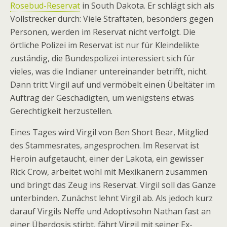
Rosebud-Reservat
in South Dakota. Er schlägt sich als
Vollstrecker durch: Viele Straftaten, besonders gegen
Personen, werden im Reservat nicht verfolgt. Die
örtliche Polizei im Reservat ist nur für Kleindelikte
zuständig, die Bundespolizei interessiert sich für
vieles, was die Indianer untereinander betrifft, nicht.
Dann tritt Virgil auf und vermöbelt einen Übeltäter im
Auftrag der Geschädigten, um wenigstens etwas
Gerechtigkeit herzustellen.
Eines Tages wird Virgil von Ben Short Bear, Mitglied
des Stammesrates, angesprochen. Im Reservat ist
Heroin aufgetaucht, einer der Lakota, ein gewisser
Rick Crow, arbeitet wohl mit Mexikanern zusammen
und bringt das Zeug ins Reservat. Virgil soll das Ganze
unterbinden. Zunächst lehnt Virgil ab. Als jedoch kurz
darauf Virgils Neffe und Adoptivsohn Nathan fast an
einer Überdosis stirbt, fährt Virgil mit seiner Ex-