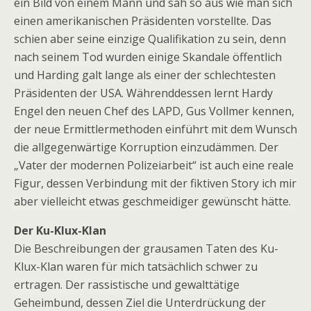
ein Bild von einem Mann und sah so aus wie man sich
einen amerikanischen Präsidenten vorstellte. Das
schien aber seine einzige Qualifikation zu sein, denn
nach seinem Tod wurden einige Skandale öffentlich
und Harding galt lange als einer der schlechtesten
Präsidenten der USA. Währenddessen lernt Hardy
Engel den neuen Chef des LAPD, Gus Vollmer kennen,
der neue Ermittlermethoden einführt mit dem Wunsch
die allgegenwärtige Korruption einzudämmen. Der
„Vater der modernen Polizeiarbeit“ ist auch eine reale
Figur, dessen Verbindung mit der fiktiven Story ich mir
aber vielleicht etwas geschmeidiger gewünscht hätte.
Der Ku-Klux-Klan
Die Beschreibungen der grausamen Taten des Ku-
Klux-Klan waren für mich tatsächlich schwer zu
ertragen. Der rassistische und gewalttätige
Geheimbund, dessen Ziel die Unterdrückung der