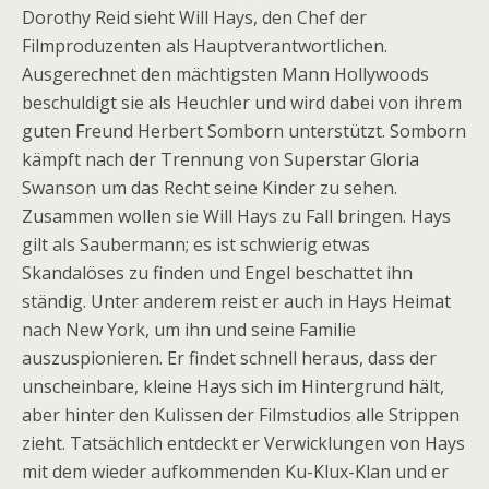
Dorothy Reid sieht Will Hays, den Chef der
Filmproduzenten als Hauptverantwortlichen.
Ausgerechnet den mächtigsten Mann Hollywoods
beschuldigt sie als Heuchler und wird dabei von ihrem
guten Freund Herbert Somborn unterstützt. Somborn
kämpft nach der Trennung von Superstar Gloria
Swanson um das Recht seine Kinder zu sehen.
Zusammen wollen sie Will Hays zu Fall bringen. Hays
gilt als Saubermann; es ist schwierig etwas
Skandalöses zu finden und Engel beschattet ihn
ständig. Unter anderem reist er auch in Hays Heimat
nach New York, um ihn und seine Familie
auszuspionieren. Er findet schnell heraus, dass der
unscheinbare, kleine Hays sich im Hintergrund hält,
aber hinter den Kulissen der Filmstudios alle Strippen
zieht. Tatsächlich entdeckt er Verwicklungen von Hays
mit dem wieder aufkommenden Ku-Klux-Klan und er