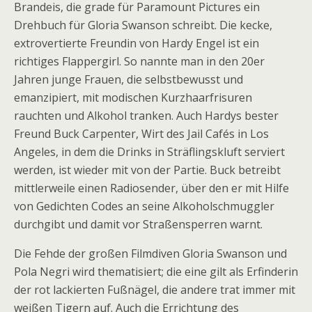
Brandeis, die grade für Paramount Pictures ein
Drehbuch für Gloria Swanson schreibt. Die kecke,
extrovertierte Freundin von Hardy Engel ist ein
richtiges Flappergirl. So nannte man in den 20er
Jahren junge Frauen, die selbstbewusst und
emanzipiert, mit modischen Kurzhaarfrisuren
rauchten und Alkohol tranken. Auch Hardys bester
Freund Buck Carpenter, Wirt des Jail Cafés in Los
Angeles, in dem die Drinks in Sträflingskluft serviert
werden, ist wieder mit von der Partie. Buck betreibt
mittlerweile einen Radiosender, über den er mit Hilfe
von Gedichten Codes an seine Alkoholschmuggler
durchgibt und damit vor Straßensperren warnt.
Die Fehde der großen Filmdiven Gloria Swanson und
Pola Negri wird thematisiert; die eine gilt als Erfinderin
der rot lackierten Fußnägel, die andere trat immer mit
weißen Tigern auf. Auch die Errichtung des