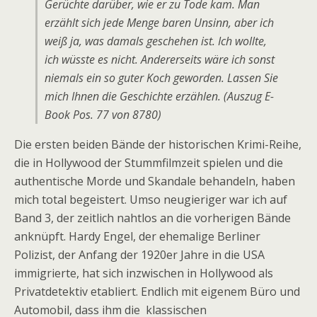
Gerüchte darüber, wie er zu Tode kam. Man
erzählt sich jede Menge baren Unsinn, aber ich
weiß ja, was damals geschehen ist. Ich wollte,
ich wüsste es nicht. Andererseits wäre ich sonst
niemals ein so guter Koch geworden. Lassen Sie
mich Ihnen die Geschichte erzählen. (Auszug E-
Book Pos. 77 von 8780)
Die ersten beiden Bände der historischen Krimi-Reihe,
die in Hollywood der Stummfilmzeit spielen und die
authentische Morde und Skandale behandeln, haben
mich total begeistert. Umso neugieriger war ich auf
Band 3, der zeitlich nahtlos an die vorherigen Bände
anknüpft. Hardy Engel, der ehemalige Berliner
Polizist, der Anfang der 1920er Jahre in die USA
immigrierte, hat sich inzwischen in Hollywood als
Privatdetektiv etabliert. Endlich mit eigenem Büro und
Automobil, dass ihm die klassischen