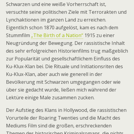
Schwarzen und eine weiße Vorherrschaft ist,
versuchte seine politischen Ziele mit Terrorakten und
Lynchaktionen im ganzen Land zu erreichen.
Eigentlich schon 1870 aufgelöst, kam es nach dem
Stummfilm
„The Birth of a Nation“
1915 zu einer
Neugründung der Bewegung. Der rassistische Inhalt
des sehr erfolgreichen Historienfilms trug maßgeblich
zur Popularität und gesellschaftlichem Einfluss des
Ku-Klux-Klan bei. Die Rituale und Initiationsriten des
Ku-Klux-Klan, aber auch wie generell in der
Bevölkerung mit Schwarzen umgegangen oder wie
über sie gedacht wurde, ließen mich während der
Lektüre einige Male zusammen zucken.
Der Aufstieg des Klans in Hollywood, die rassistischen
Vorurteile der Roaring Twenties und die Macht des
Mediums Film sind die großen, erschreckenden
Themen des historischen Kriminalromans, die nichts