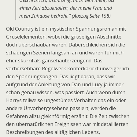
Geist echt ist, beunruhigt mich weit mehr, als
einen Kerl abzuknallen, der meine Frau und
mein Zuhause bedroht.“ (Auszug Seite 158)
Old Country ist ein mystischer Spannungsroman mit
Gruselelementen, wobei die gruseligen Abschnitte
doch überschaubar waren. Dabei schleichen sich die
schaurigen Szenen langsam an und waren für mich
eher skurril als gänsehauterzeugend. Das
vorhersehbare Regelwerk konterkariert unweigerlich
den Spannungsbogen. Das liegt daran, dass wir
aufgrund der Anleitung von Dan und Lucy ja immer
schon genau wissen, was passiert. Auch wenn durch
Harrys teilweise ungestümes Verhalten das ein oder
andere Unvorhergesehene passiert, werden die
Gefahren allzu gleichförmig erzählt. Die Zeit zwischen
den übernatürlichen Ereignissen war mit detaillierten
Beschreibungen des alltäglichen Lebens,