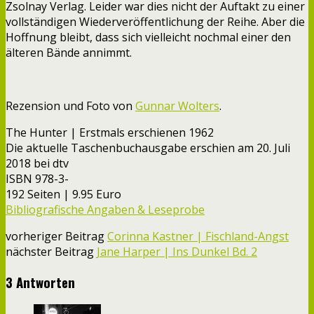
Zsolnay Verlag. Leider war dies nicht der Auftakt zu einer
vollständigen Wiederveröffentlichung der Reihe. Aber die
Hoffnung bleibt, dass sich vielleicht nochmal einer den
älteren Bände annimmt.
Rezension und Foto von
Gunnar Wolters
.
The Hunter | Erstmals erschienen 1962
Die aktuelle Taschenbuchausgabe erschien am 20. Juli
2018 bei dtv
ISBN 978-3-
192 Seiten | 9.95 Euro
Bibliografische Angaben & Leseprobe
vorheriger Beitrag
Corinna Kastner | Fischland-Angst
nächster Beitrag
Jane Harper | Ins Dunkel Bd. 2
3 Antworten