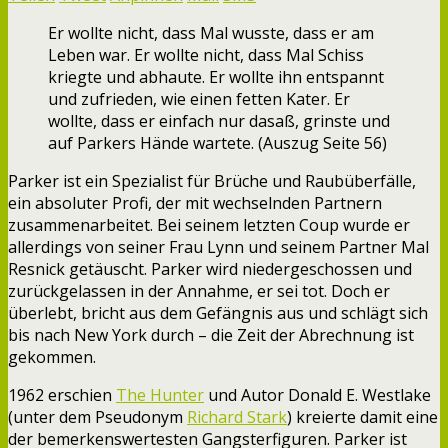
Er wollte nicht, dass Mal wusste, dass er am
Leben war. Er wollte nicht, dass Mal Schiss
kriegte und abhaute. Er wollte ihn entspannt
und zufrieden, wie einen fetten Kater. Er
wollte, dass er einfach nur dasaß, grinste und
auf Parkers Hände wartete. (Auszug Seite 56)
Parker ist ein Spezialist für Brüche und Raubüberfälle,
ein absoluter Profi, der mit wechselnden Partnern
zusammenarbeitet. Bei seinem letzten Coup wurde er
allerdings von seiner Frau Lynn und seinem Partner Mal
Resnick getäuscht. Parker wird niedergeschossen und
zurückgelassen in der Annahme, er sei tot. Doch er
überlebt, bricht aus dem Gefängnis aus und schlägt sich
bis nach New York durch – die Zeit der Abrechnung ist
gekommen.
1962 erschien
The Hunter
und Autor Donald E. Westlake
(unter dem Pseudonym
Richard Stark
) kreierte damit eine
der bemerkenswertesten Gangsterfiguren. Parker ist