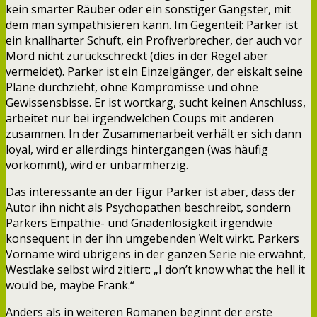
kein smarter Räuber oder ein sonstiger Gangster, mit
dem man sympathisieren kann. Im Gegenteil: Parker ist
ein knallharter Schuft, ein Profiverbrecher, der auch vor
Mord nicht zurückschreckt (dies in der Regel aber
vermeidet). Parker ist ein Einzelgänger, der eiskalt seine
Pläne durchzieht, ohne Kompromisse und ohne
Gewissensbisse. Er ist wortkarg, sucht keinen Anschluss,
arbeitet nur bei irgendwelchen Coups mit anderen
zusammen. In der Zusammenarbeit verhält er sich dann
loyal, wird er allerdings hintergangen (was häufig
vorkommt), wird er unbarmherzig.
Das interessante an der Figur Parker ist aber, dass der
Autor ihn nicht als Psychopathen beschreibt, sondern
Parkers Empathie- und Gnadenlosigkeit irgendwie
konsequent in der ihn umgebenden Welt wirkt. Parkers
Vorname wird übrigens in der ganzen Serie nie erwähnt,
Westlake selbst wird zitiert: „I don’t know what the hell it
would be, maybe Frank.“
Anders als in weiteren Romanen beginnt der erste