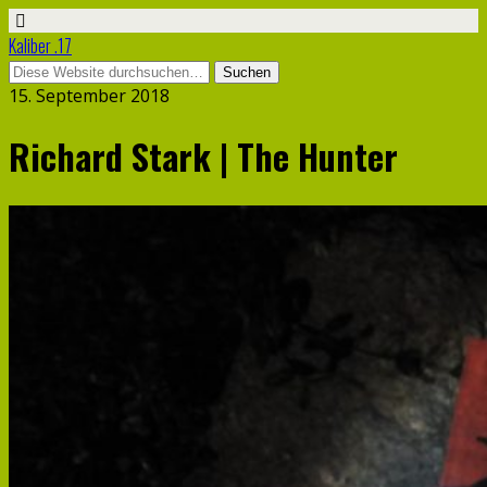
Kaliber .17
15. September 2018
Richard Stark | The Hunter