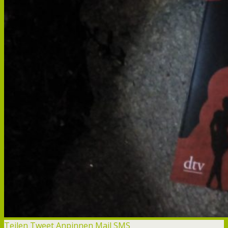
Teilen
Tweet
Anpinnen
Mail
SMS