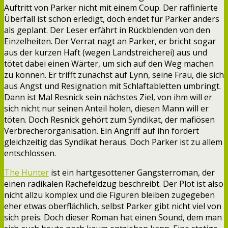
Auftritt von Parker nicht mit einem Coup. Der raffinierte
Überfall ist schon erledigt, doch endet für Parker anders
als geplant. Der Leser erfährt in Rückblenden von den
Einzelheiten. Der Verrat nagt an Parker, er bricht sogar
aus der kurzen Haft (wegen Landstreicherei) aus und
tötet dabei einen Wärter, um sich auf den Weg machen
zu können. Er trifft zunächst auf Lynn, seine Frau, die sich
aus Angst und Resignation mit Schlaftabletten umbringt.
Dann ist Mal Resnick sein nächstes Ziel, von ihm will er
sich nicht nur seinen Anteil holen, diesen Mann will er
töten. Doch Resnick gehört zum Syndikat, der mafiösen
Verbrecherorganisation. Ein Angriff auf ihn fordert
gleichzeitig das Syndikat heraus. Doch Parker ist zu allem
entschlossen.
The Hunter
ist ein hartgesottener Gangsterroman, der
einen radikalen Rachefeldzug beschreibt. Der Plot ist also
nicht allzu komplex und die Figuren bleiben zugegeben
eher etwas oberflächlich, selbst Parker gibt nicht viel von
sich preis. Doch dieser Roman hat einen Sound, dem man