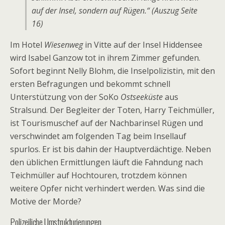
auf der Insel, sondern auf Rügen.“ (Auszug Seite
16)
Im Hotel
Wiesenweg
in Vitte auf der Insel Hiddensee
wird Isabel Ganzow tot in ihrem Zimmer gefunden.
Sofort beginnt Nelly Blohm, die Inselpolizistin, mit den
ersten Befragungen und bekommt schnell
Unterstützung von der SoKo
Ostseeküste
aus
Stralsund. Der Begleiter der Toten, Harry Teichmüller,
ist Tourismuschef auf der Nachbarinsel Rügen und
verschwindet am folgenden Tag beim Insellauf
spurlos. Er ist bis dahin der Hauptverdächtige. Neben
den üblichen Ermittlungen läuft die Fahndung nach
Teichmüller auf Hochtouren, trotzdem können
weitere Opfer nicht verhindert werden. Was sind die
Motive der Morde?
Polizeiliche Umstrukturierungen