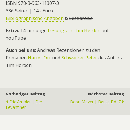
ISBN 978-3-963-11307-3
336 Seiten | 14.- Euro
Bibliographische Angaben
&
Leseprobe
Extra:
14-minütige
Lesung von Tim Herden
auf
YouTube
Auch bei uns:
Andreas Rezensionen zu den
Romanen
Harter Ort
und
Schwarzer Peter
des Autors
Tim Herden.
Vorheriger Beitrag
Nächster Beitrag
Eric Ambler | Der
Deon Meyer | Beute Bd. 7
Levantiner