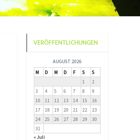
VERÖFFENTLICHUNGEN
AUGUST 2026
M
D
M
D
F
S
S
1
2
3
4
5
6
7
8
9
10
11
12
13
14
15
16
17
18
19
20
21
22
23
24
25
26
27
28
29
30
31
« Juli