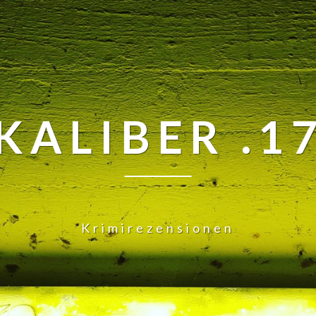
KALIBER .1
Krimirezensionen