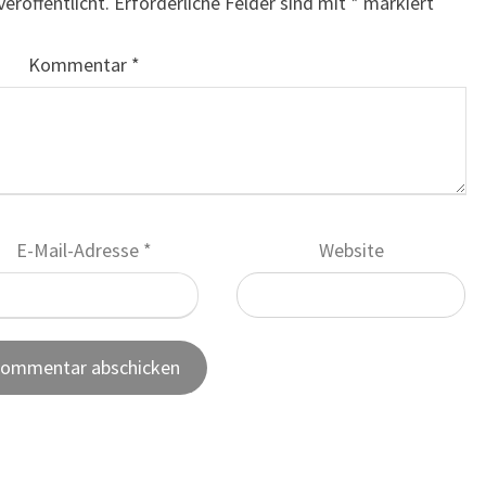
eröffentlicht.
Erforderliche Felder sind mit
*
markiert
Kommentar
*
E-Mail-Adresse
*
Website