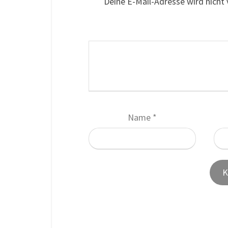
Deine E-Mail-Adresse wird nicht v
Name
*