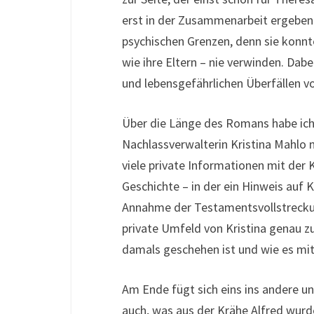
erst in der Zusammenarbeit ergeben 
psychischen Grenzen, denn sie konnt
wie ihre Eltern – nie verwinden. Dab
und lebensgefährlichen Überfällen v
Über die Länge des Romans habe ich
Nachlassverwalterin Kristina Mahlo 
viele private Informationen mit der 
Geschichte – in der ein Hinweis auf 
Annahme der Testamentsvollstreckung
private Umfeld von Kristina genau z
damals geschehen ist und wie es mi
Am Ende fügt sich eins ins andere u
auch, was aus der Krähe Alfred wurde,