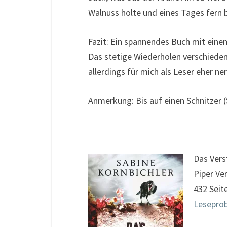
Walnuss holte und eines Tages fern b
Fazit: Ein spannendes Buch mit einem
Das stetige Wiederholen verschieden
allerdings für mich als Leser eher ner
Anmerkung: Bis auf einen Schnitzer (
Das Vers
Piper Ve
432 Seit
Lesepro