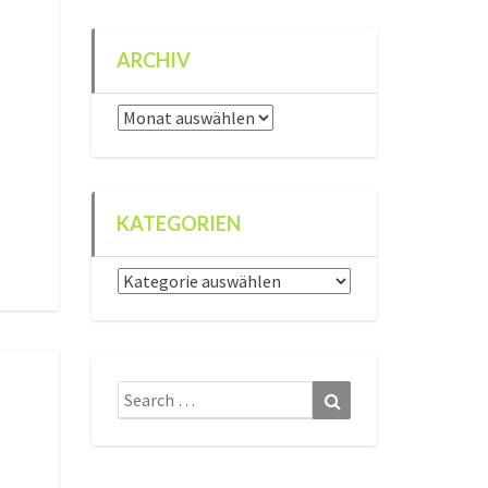
ARCHIV
Archiv
KATEGORIEN
Kategorien
Search
Search
for: