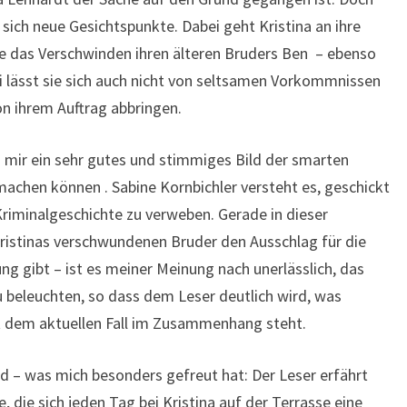
sich neue Gesichtspunkte. Dabei geht Kristina an ihre
e das Verschwinden ihren älteren Bruders Ben – ebenso
ei lässt sie sich auch nicht von seltsamen Vorkommnissen
on ihrem Auftrag abbringen.
 mir ein sehr gutes und stimmiges Bild der smarten
machen können . Sabine Kornbichler versteht es, geschickt
Kriminalgeschichte zu verweben. Gerade in dieser
Kristinas verschwundenen Bruder den Ausschlag für die
 gibt – ist es meiner Meinung nach unerlässlich, das
u beleuchten, so dass dem Leser deutlich wird, was
t dem aktuellen Fall im Zusammenhang steht.
nd – was mich besonders gefreut hat: Der Leser erfährt
 die sich jeden Tag bei Kristina auf der Terrasse eine