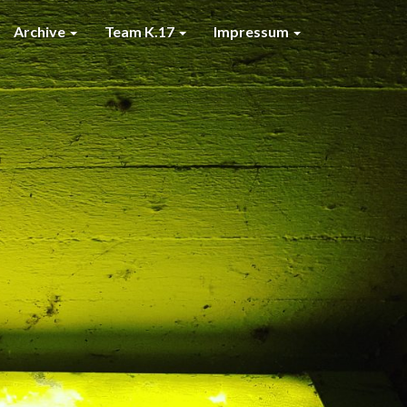
Archive
Team K.17
Impressum
7