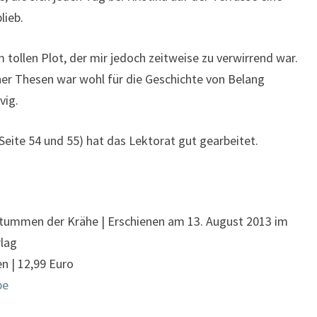
lieb.
 tollen Plot, der mir jedoch zeitweise zu verwirrend war.
er Thesen war wohl für die Geschichte von Belang
vig.
Seite 54 und 55) hat das Lektorat gut gearbeitet.
tummen der Krähe | Erschienen am 13. August 2013 im
rlag
en | 12,99 Euro
be