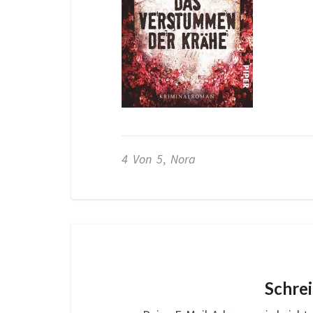
4 Von 5
,
Nora
Schre