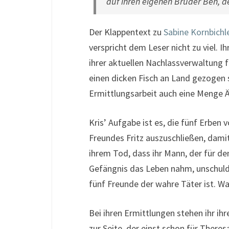
auf ihren eigenen Bruder Ben, 
Der Klappentext zu
Sabine Kornbichl
verspricht dem Leser nicht zu viel. I
ihrer aktuellen Nachlassverwaltung 
einen dicken Fisch an Land gezogen
Ermittlungsarbeit auch eine Menge Ä
Kris’ Aufgabe ist es, die fünf Erbe
Freundes Fritz auszuschließen, damit
ihrem Tod, dass ihr Mann, der für de
Gefängnis das Leben nahm, unschuldi
fünf Freunde der wahre Täter ist. Wah
Bei ihren Ermittlungen stehen ihr i
zur Seite, der einst schon für There